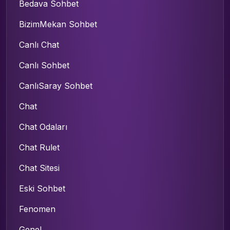
Bedava Sohbet
BizimMekan Sohbet
Canlı Chat
Canlı Sohbet
CanlıSaray Sohbet
Chat
Chat Odaları
Chat Rulet
Chat Sitesi
Eski Sohbet
Fenomen
Genel