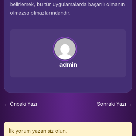
belirlemek, bu tür uygulamalarda başarılı olmanın
olmazsa olmazlarındandır.
admin
← Önceki Yazı
Sonraki Yazı →
İlk yorum yazan siz olun.