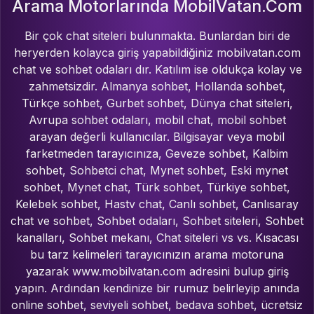
Arama Motorlarında MobilVatan.Com
Bir çok chat siteleri bulunmakta. Bunlardan biri de
heryerden kolayca giriş yapabildiğiniz mobilvatan.com
chat ve sohbet odaları dır. Katılım ise oldukça kolay ve
zahmetsizdir. Almanya sohbet, Hollanda sohbet,
Türkçe sohbet, Gurbet sohbet, Dünya chat siteleri,
Avrupa sohbet odaları, mobil chat, mobil sohbet
arayan değerli kullanıcılar. Bilgisayar veya mobil
farketmeden tarayıcınıza, Geveze sohbet, Kalbim
sohbet, Sohbetci chat, Mynet sohbet, Eski mynet
sohbet, Mynet chat, Türk sohbet, Türkiye sohbet,
Kelebek sohbet, Hastv chat, Canlı sohbet, Canlısaray
chat ve sohbet, Sohbet odaları, Sohbet siteleri, Sohbet
kanalları, Sohbet mekanı, Chat siteleri vs vs. Kısacası
bu tarz kelimeleri tarayıcınızın arama motoruna
yazarak www.mobilvatan.com adresini bulup giriş
yapın. Ardından kendinize bir rumuz belirleyip anında
online sohbet, seviyeli sohbet, bedava sohbet, ücretsiz