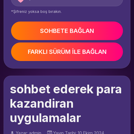
*Şifreniz yoksa boş bırakın.
SOHBETE BAĞLAN
FARKLI SÜRÜM İLE BAĞLAN
sohbet ederek para
kazandiran
uygulamalar
Yazar: admin
Yayın Tarihi: 10 Ekim 2024