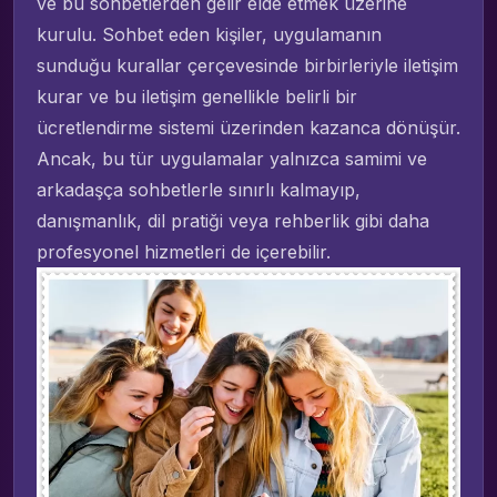
ve bu sohbetlerden gelir elde etmek üzerine
kurulu. Sohbet eden kişiler, uygulamanın
sunduğu kurallar çerçevesinde birbirleriyle iletişim
kurar ve bu iletişim genellikle belirli bir
ücretlendirme sistemi üzerinden kazanca dönüşür.
Ancak, bu tür uygulamalar yalnızca samimi ve
arkadaşça sohbetlerle sınırlı kalmayıp,
danışmanlık, dil pratiği veya rehberlik gibi daha
profesyonel hizmetleri de içerebilir.