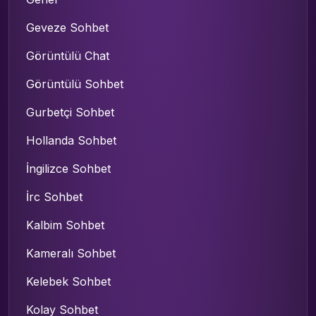
Geveze Sohbet
Görüntülü Chat
Görüntülü Sohbet
Gurbetçi Sohbet
Hollanda Sohbet
İngilizce Sohbet
İrc Sohbet
Kalbim Sohbet
Kameralı Sohbet
Kelebek Sohbet
Kolay Sohbet