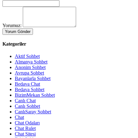
Yorumuz:
Kategoriler
Aktif Sohbet
Almanya Sohbet
Anonim Sohbet
Avrupa Sohbet
Bayanlarla Sohbet
Bedava Chat
Bedava Sohbet
BizimMekan Sohbet
Canlı Chat
Canlı Sohbet
CanlıSaray Sohbet
Chat
Chat Odaları
Chat Rulet
Chat Sitesi