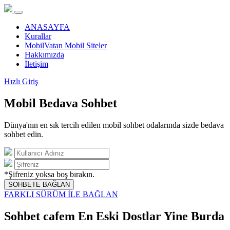
ANASAYFA
Kurallar
MobilVatan Mobil Siteler
Hakkımızda
İletişim
Hızlı Giriş
Mobil Bedava Sohbet
Dünya'nın en sık tercih edilen mobil sohbet odalarında sizde bedava
sohbet edin.
*Şifreniz yoksa boş bırakın.
SOHBETE BAĞLAN
FARKLI SÜRÜM İLE BAĞLAN
Sohbet cafem En Eski Dostlar Yine Burda