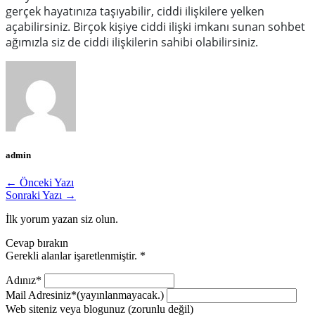
gerçek hayatınıza taşıyabilir, ciddi ilişkilere yelken
açabilirsiniz. Birçok kişiye ciddi ilişki
imkanı
sunan sohbet
ağımızla siz de ciddi ilişkilerin sahibi olabilirsiniz.
admin
← Önceki Yazı
Sonraki Yazı →
İlk yorum yazan siz olun.
Cevap bırakın
Gerekli alanlar işaretlenmiştir.
*
Adınız*
Mail Adresiniz*
(yayınlanmayacak.)
Web siteniz veya blogunuz
(zorunlu değil)