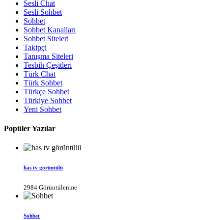
Sesli Chat
Sesli Sohbet
Sohbet
Sohbet Kanalları
Sohbet Siteleri
Takipçi
Tanışma Siteleri
Tesbih Çeşitleri
Türk Chat
Türk Sohbet
Türkçe Sohbet
Türkiye Sohbet
Yeni Sohbet
Popüler Yazılar
has tv görüntülü
2984 Görüntülenme
Sohbet