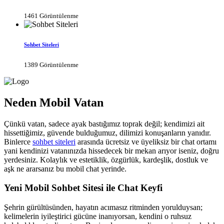
1461 Görüntülenme
Sohbet Siteleri
1389 Görüntülenme
Neden Mobil Vatan
Çünkü vatan, sadece ayak bastığımız toprak değil; kendimizi ait
hissettiğimiz, güvende bulduğumuz, dilimizi konuşanların yanıdır.
Binlerce
sohbet siteleri
arasında ücretsiz ve üyeliksiz bir chat ortamı
yani kendinizi vatanınızda hissedecek bir mekan arıyor iseniz, doğru
yerdesiniz. Kolaylık ve estetiklik, özgürlük, kardeşlik, dostluk ve
aşk ne ararsanız bu mobil chat yerinde.
Yeni Mobil Sohbet Sitesi ile Chat Keyfi
Şehrin gürültüsünden, hayatın acımasız ritminden yorulduysan;
kelimelerin iyileştirici gücüne inanıyorsan, kendini o ruhsuz