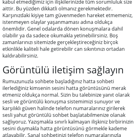
kabul etmediğimiz için ilişkilerinizde tüm sorumluluk size
aittir. Bu yüzden dikkatli olmanız gerekmektedir.
Karşınızdaki kişiye tam güvenmeden hareket etmemeniz,
istenmeyen olaylar yaşanmaması adına oldukça
önemlidir. Genel odalarda dönen konuşmalara dahil
olabilir ya da sadece okumakla yetinebilirsiniz. Boş
zamanlarınızı sitemizde gerçekleştireceğiniz birçok
etkinlikle kaliteli hale getirebilir can sıkıntınızı ortadan
kaldırabilirsiniz.
Görüntülü iletişim sağlayın
Rumuzunuzla sohbete başladığınız hatta sohbeti
ilerlediğiniz kimsenin sesini hatta görüntüsünü merak
etmeniz oldukça normal. Sizin bu talebinize yanıt olarak
sesli ve görüntülü konuşma sistemimizi sunuyor ve
karşılıklı güven halinde telefon numaralarınız girilerek
sesli yahut görüntülü sohbet başlatabilmenize olanak
sağlıyoruz. Yazışmakla sınırlı kalmayan ilişkiniz birbirinizin
sesini duymakla hatta görüntüsünü görmekle kademe
atlayabilir. Sanal sohbetinizi telefon numaralarınızla