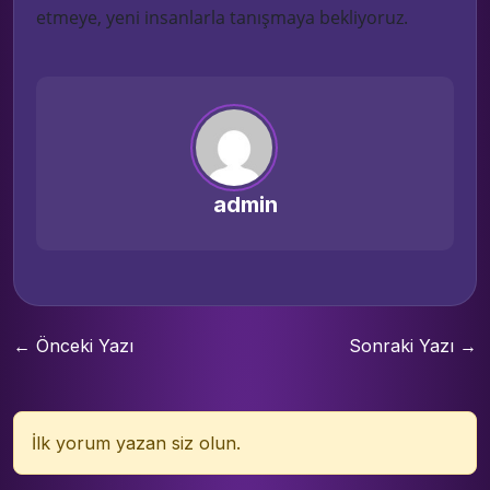
etmeye, yeni insanlarla tanışmaya bekliyoruz.
admin
← Önceki Yazı
Sonraki Yazı →
İlk yorum yazan siz olun.