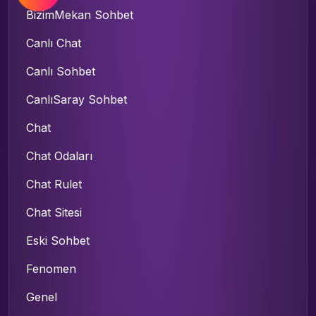
BizimMekan Sohbet
Canlı Chat
Canlı Sohbet
CanlıSaray Sohbet
Chat
Chat Odaları
Chat Rulet
Chat Sitesi
Eski Sohbet
Fenomen
Genel