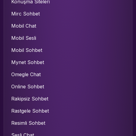
Konuşma Siteleri
Mirc Sohbet
Mobil Chat
Mobil Sesli
Mobil Sohbet
Mynet Sohbet
Omegle Chat
Online Sohbet
Rakipsiz Sohbet
Rastgele Sohbet
Resimli Sohbet
Sesli Chat