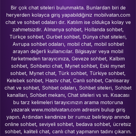
Bir çok chat siteleri bulunmakta. Bunlardan biri de
heryerden kolayca giriş yapabildiğiniz mobilvatan.com
chat ve sohbet odaları dır. Katılım ise oldukça kolay ve
zahmetsizdir. Almanya sohbet, Hollanda sohbet,
Türkçe sohbet, Gurbet sohbet, Dünya chat siteleri,
Avrupa sohbet odaları, mobil chat, mobil sohbet
arayan değerli kullanıcılar. Bilgisayar veya mobil
farketmeden tarayıcınıza, Geveze sohbet, Kalbim
sohbet, Sohbetci chat, Mynet sohbet, Eski mynet
sohbet, Mynet chat, Türk sohbet, Türkiye sohbet,
Kelebek sohbet, Hastv chat, Canlı sohbet, Canlısaray
chat ve sohbet, Sohbet odaları, Sohbet siteleri, Sohbet
kanalları, Sohbet mekanı, Chat siteleri vs vs. Kısacası
bu tarz kelimeleri tarayıcınızın arama motoruna
yazarak www.mobilvatan.com adresini bulup giriş
yapın. Ardından kendinize bir rumuz belirleyip anında
online sohbet, seviyeli sohbet, bedava sohbet, ücretsiz
sohbet, kaliteli chat, canlı chat yapmanın tadını çıkarın.