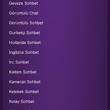
Geveze Sohbet
Görüntülü Chat
Görüntülü Sohbet
Gurbetçi Sohbet
Hollanda Sohbet
İngilizce Sohbet
İrc Sohbet
Kalbim Sohbet
Kameralı Sohbet
Kelebek Sohbet
Kolay Sohbet