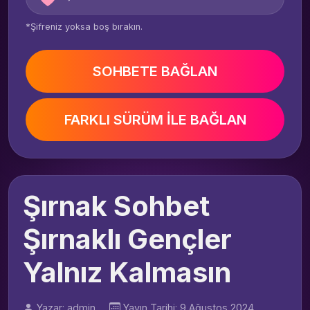
*Şifreniz yoksa boş bırakın.
SOHBETE BAĞLAN
FARKLI SÜRÜM İLE BAĞLAN
Şırnak Sohbet
Şırnaklı Gençler
Yalnız Kalmasın
Yazar: admin
Yayın Tarihi: 9 Ağustos 2024