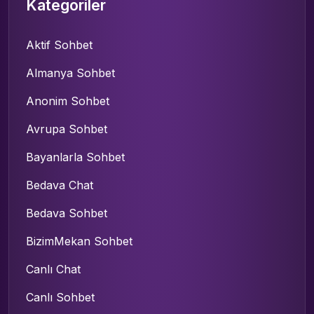
Kategoriler
Aktif Sohbet
Almanya Sohbet
Anonim Sohbet
Avrupa Sohbet
Bayanlarla Sohbet
Bedava Chat
Bedava Sohbet
BizimMekan Sohbet
Canlı Chat
Canlı Sohbet