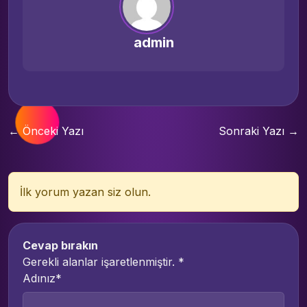
admin
← Önceki Yazı
Sonraki Yazı →
İlk yorum yazan siz olun.
Cevap bırakın
Gerekli alanlar işaretlenmiştir.
*
Adınız*