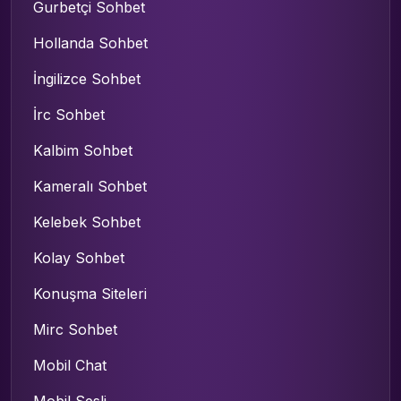
Gurbetçi Sohbet
Hollanda Sohbet
İngilizce Sohbet
İrc Sohbet
Kalbim Sohbet
Kameralı Sohbet
Kelebek Sohbet
Kolay Sohbet
Konuşma Siteleri
Mirc Sohbet
Mobil Chat