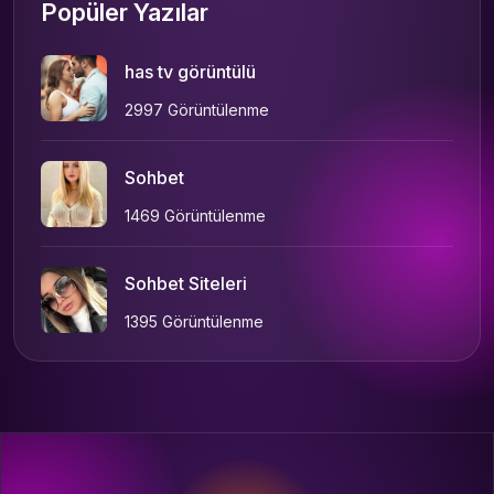
Popüler Yazılar
has tv görüntülü
2997 Görüntülenme
Sohbet
1469 Görüntülenme
Sohbet Siteleri
1395 Görüntülenme