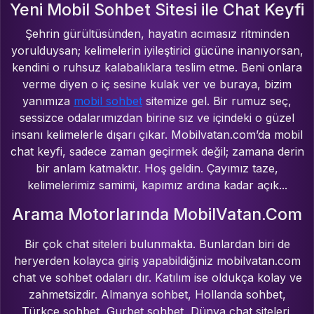
Yeni Mobil Sohbet Sitesi ile Chat Keyfi
Şehrin gürültüsünden, hayatın acımasız ritminden
yorulduysan; kelimelerin iyileştirici gücüne inanıyorsan,
kendini o ruhsuz kalabalıklara teslim etme. Beni onlara
verme diyen o iç sesine kulak ver ve buraya, bizim
yanımıza
mobil sohbet
sitemize gel. Bir rumuz seç,
sessizce odalarımızdan birine sız ve içindeki o güzel
insanı kelimelerle dışarı çıkar. Mobilvatan.com’da mobil
chat keyfi, sadece zaman geçirmek değil; zamana derin
bir anlam katmaktır. Hoş geldin. Çayımız taze,
kelimelerimiz samimi, kapımız ardına kadar açık...
Arama Motorlarında MobilVatan.Com
Bir çok chat siteleri bulunmakta. Bunlardan biri de
heryerden kolayca giriş yapabildiğiniz mobilvatan.com
chat ve sohbet odaları dır. Katılım ise oldukça kolay ve
zahmetsizdir. Almanya sohbet, Hollanda sohbet,
Türkçe sohbet, Gurbet sohbet, Dünya chat siteleri,