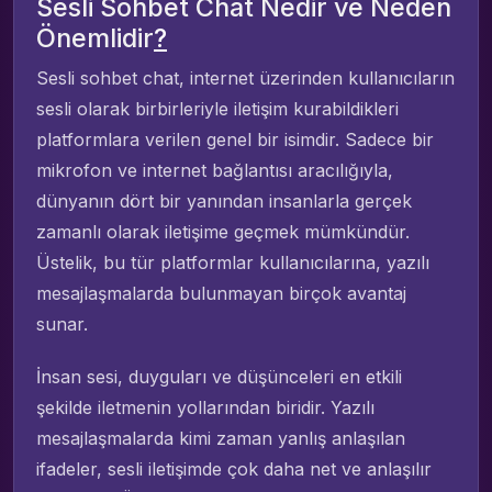
Sesli Sohbet Chat Nedir ve Neden
Önemlidir
?
Sesli sohbet chat, internet üzerinden kullanıcıların
sesli olarak birbirleriyle iletişim kurabildikleri
platformlara verilen genel bir isimdir. Sadece bir
mikrofon ve internet bağlantısı aracılığıyla,
dünyanın dört bir yanından insanlarla gerçek
zamanlı olarak iletişime geçmek mümkündür.
Üstelik, bu tür platformlar kullanıcılarına, yazılı
mesajlaşmalarda bulunmayan birçok avantaj
sunar.
İnsan sesi, duyguları ve düşünceleri en etkili
şekilde iletmenin yollarından biridir. Yazılı
mesajlaşmalarda kimi zaman yanlış anlaşılan
ifadeler, sesli iletişimde çok daha net ve anlaşılır