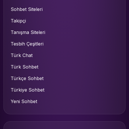
Sohbet Siteleri
Takipçi
Tanışma Siteleri
Tesbih Çeşitleri
Türk Chat
Türk Sohbet
Türkçe Sohbet
Türkiye Sohbet
Yeni Sohbet