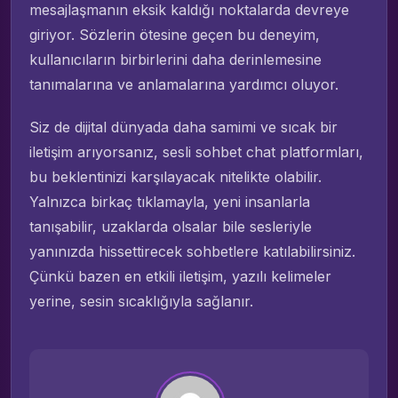
mesajlaşmanın eksik kaldığı noktalarda devreye
giriyor. Sözlerin ötesine geçen bu deneyim,
kullanıcıların birbirlerini daha derinlemesine
tanımalarına ve anlamalarına yardımcı oluyor.
Siz de dijital dünyada daha samimi ve sıcak bir
iletişim arıyorsanız, sesli sohbet chat platformları,
bu beklentinizi karşılayacak nitelikte olabilir.
Yalnızca birkaç tıklamayla, yeni insanlarla
tanışabilir, uzaklarda olsalar bile sesleriyle
yanınızda hissettirecek sohbetlere katılabilirsiniz.
Çünkü bazen en etkili iletişim, yazılı kelimeler
yerine, sesin sıcaklığıyla sağlanır.