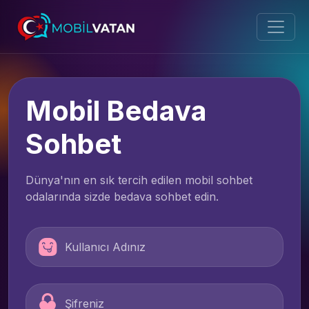
Mobil Bedava
Sohbet
Dünya'nın en sık tercih edilen mobil sohbet
odalarında sizde bedava sohbet edin.