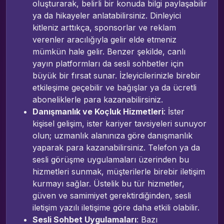
oluşturarak, belirli bir konuda bilgi paylaşabilir
ya da hikayeler anlatabilirsiniz. Dinleyici
kitleniz arttıkça, sponsorlar ve reklam
verenler aracılığıyla gelir elde etmeniz
mümkün hale gelir. Benzer şekilde, canlı
yayın platformları da sesli sohbetler için
büyük bir fırsat sunar. İzleyicilerinizle birebir
etkileşime geçebilir ve bağışlar ya da ücretli
aboneliklerle para kazanabilirsiniz.
Danışmanlık ve Koçluk Hizmetleri
: İster
kişisel gelişim, ister kariyer tavsiyeleri sunuyor
olun; uzmanlık alanınıza göre danışmanlık
yaparak para kazanabilirsiniz. Telefon ya da
sesli görüşme uygulamaları üzerinden bu
hizmetleri sunmak, müşterilerle birebir iletişim
kurmayı sağlar. Üstelik bu tür hizmetler,
güven ve samimiyet gerektirdiğinden, sesli
iletişim yazılı iletişime göre daha etkili olabilir.
Sesli Sohbet Uygulamaları
: Bazı