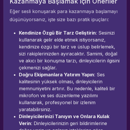
Kazanmaya Başlamak İçin Öneriler
Eğer sesli konuşarak para kazanmaya başlamayı
düşünüyorsanız, işte size bazı pratik ipuçları:
Kendinize Özgü Bir Tarz Geliştirin
: Sesinizi
kullanarak gelir elde etmek istiyorsanız,
kendinize özgü bir tarz ve üslup belirlemek,
sizi rakiplerinizden ayıracaktır. Samimi, doğal
ve akıcı bir konuşma tarzı, dinleyicilerin ilgisini
çekmenizi sağlar.
Doğru Ekipmanlara Yatırım Yapın
: Ses
kalitesinin yüksek olması, dinleyicilerin
memnuniyetini artırır. Bu nedenle, kaliteli bir
mikrofon ve ses düzenleme yazılımı
kullanarak, profesyonel bir izlenim
yaratabilirsiniz.
Dinleyicilerinizi Tanıyın ve Onlara Kulak
Verin
: Dinleyicilerinizin geri bildirimlerine