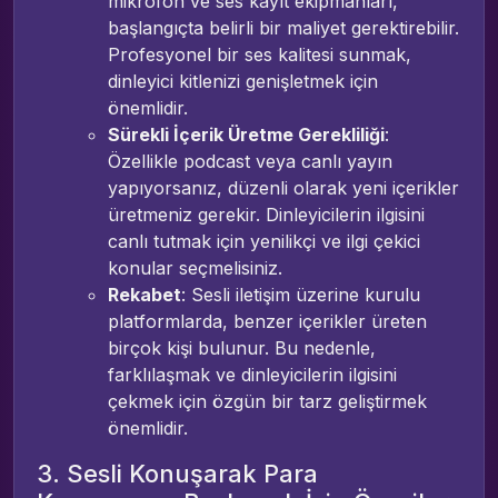
mikrofon ve ses kayıt ekipmanları,
başlangıçta belirli bir maliyet gerektirebilir.
Profesyonel bir ses kalitesi sunmak,
dinleyici kitlenizi genişletmek için
önemlidir.
Sürekli İçerik Üretme Gerekliliği
:
Özellikle podcast veya canlı yayın
yapıyorsanız, düzenli olarak yeni içerikler
üretmeniz gerekir. Dinleyicilerin ilgisini
canlı tutmak için yenilikçi ve ilgi çekici
konular seçmelisiniz.
Rekabet
: Sesli iletişim üzerine kurulu
platformlarda, benzer içerikler üreten
birçok kişi bulunur. Bu nedenle,
farklılaşmak ve dinleyicilerin ilgisini
çekmek için özgün bir tarz geliştirmek
önemlidir.
3. Sesli Konuşarak Para