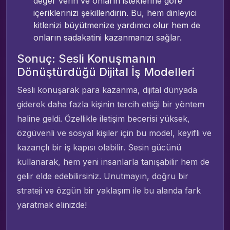
değer verin ve onların isteklerine göre
içeriklerinizi şekillendirin. Bu, hem dinleyici
kitlenizi büyütmenize yardımcı olur hem de
onların sadakatini kazanmanızı sağlar.
Sonuç: Sesli Konuşmanın
Dönüştürdüğü Dijital İş Modelleri
Sesli konuşarak para kazanma, dijital dünyada
giderek daha fazla kişinin tercih ettiği bir yöntem
haline geldi. Özellikle iletişim becerisi yüksek,
özgüvenli ve sosyal kişiler için bu model, keyifli ve
kazançlı bir iş kapısı olabilir. Sesin gücünü
kullanarak, hem yeni insanlarla tanışabilir hem de
gelir elde edebilirsiniz. Unutmayın, doğru bir
strateji ve özgün bir yaklaşım ile bu alanda fark
yaratmak elinizde!