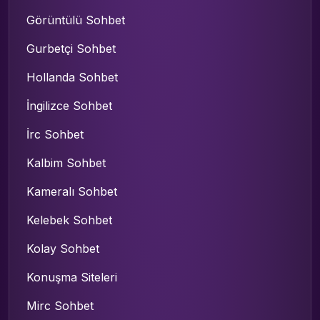
Görüntülü Sohbet
Gurbetçi Sohbet
Hollanda Sohbet
İngilizce Sohbet
İrc Sohbet
Kalbim Sohbet
Kameralı Sohbet
Kelebek Sohbet
Kolay Sohbet
Konuşma Siteleri
Mirc Sohbet