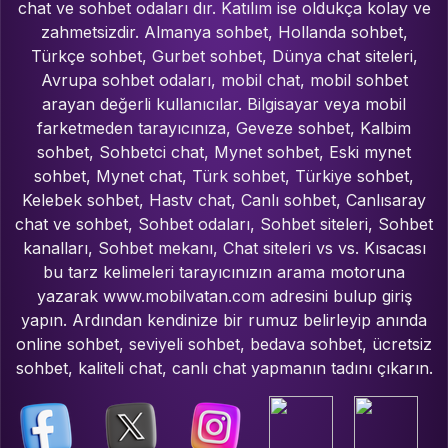
chat ve sohbet odaları dır. Katılım ise oldukça kolay ve
zahmetsizdir. Almanya sohbet, Hollanda sohbet,
Türkçe sohbet, Gurbet sohbet, Dünya chat siteleri,
Avrupa sohbet odaları, mobil chat, mobil sohbet
arayan değerli kullanıcılar. Bilgisayar veya mobil
farketmeden tarayıcınıza, Geveze sohbet, Kalbim
sohbet, Sohbetci chat, Mynet sohbet, Eski mynet
sohbet, Mynet chat, Türk sohbet, Türkiye sohbet,
Kelebek sohbet, Hastv chat, Canlı sohbet, Canlısaray
chat ve sohbet, Sohbet odaları, Sohbet siteleri, Sohbet
kanalları, Sohbet mekanı, Chat siteleri vs vs. Kısacası
bu tarz kelimeleri tarayıcınızın arama motoruna
yazarak www.mobilvatan.com adresini bulup giriş
yapın. Ardından kendinize bir rumuz belirleyip anında
online sohbet, seviyeli sohbet, bedava sohbet, ücretsiz
sohbet, kaliteli chat, canlı chat yapmanın tadını çıkarın.