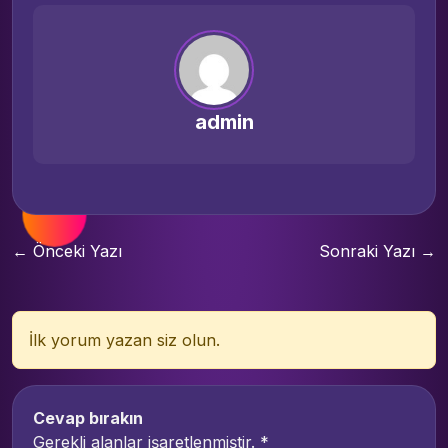
admin
← Önceki Yazı
Sonraki Yazı →
İlk yorum yazan siz olun.
Cevap bırakın
Gerekli alanlar işaretlenmiştir.
*