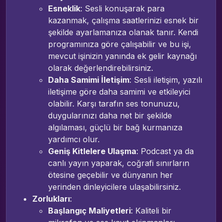
Esneklik
: Sesli konuşarak para
kazanmak, çalışma saatlerinizi esnek bir
şekilde ayarlamanıza olanak tanır. Kendi
programınıza göre çalışabilir ve bu işi,
mevcut işinizin yanında ek gelir kaynağı
olarak değerlendirebilirsiniz.
Daha Samimi İletişim
: Sesli iletişim, yazılı
iletişime göre daha samimi ve etkileyici
olabilir. Karşı tarafın ses tonunuzu,
duygularınızı daha net bir şekilde
algılaması, güçlü bir bağ kurmanıza
yardımcı olur.
Geniş Kitlelere Ulaşma
: Podcast ya da
canlı yayın yaparak, coğrafi sınırların
ötesine geçebilir ve dünyanın her
yerinden dinleyicilere ulaşabilirsiniz.
Zorlukları
:
Başlangıç Maliyetleri
: Kaliteli bir