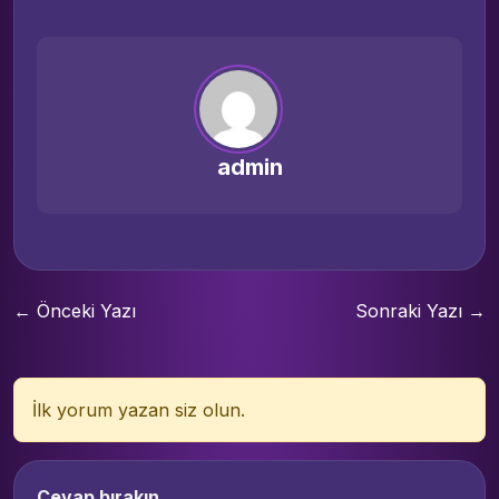
admin
← Önceki Yazı
Sonraki Yazı →
İlk yorum yazan siz olun.
Cevap bırakın