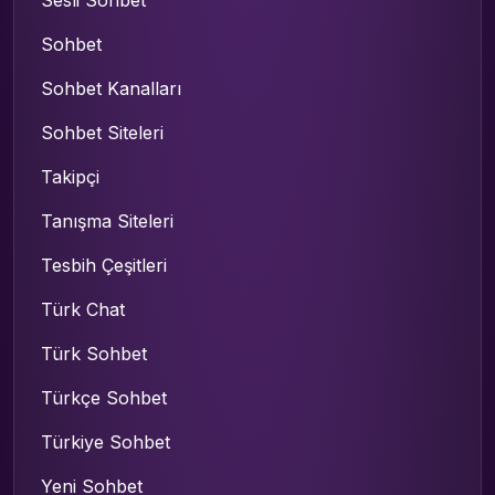
Sesli Sohbet
Sohbet
Sohbet Kanalları
Sohbet Siteleri
Takipçi
Tanışma Siteleri
Tesbih Çeşitleri
Türk Chat
Türk Sohbet
Türkçe Sohbet
Türkiye Sohbet
Yeni Sohbet