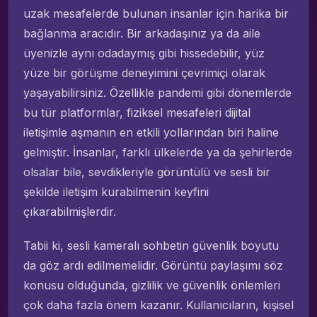
uzak mesafelerde bulunan insanlar için harika bir
bağlanma aracıdır. Bir arkadaşınız ya da aile
üyenizle aynı odadaymış gibi hissedebilir, yüz
yüze bir görüşme deneyimini çevrimiçi olarak
yaşayabilirsiniz. Özellikle pandemi gibi dönemlerde
bu tür platformlar, fiziksel mesafeleri dijital
iletişimle aşmanın en etkili yollarından biri haline
gelmiştir. İnsanlar, farklı ülkelerde ya da şehirlerde
olsalar bile, sevdikleriyle görüntülü ve sesli bir
şekilde iletişim kurabilmenin keyfini
çıkarabilmişlerdir.
Tabii ki, sesli kameralı sohbetin güvenlik boyutu
da göz ardı edilmemelidir. Görüntü paylaşımı söz
konusu olduğunda, gizlilik ve güvenlik önlemleri
çok daha fazla önem kazanır. Kullanıcıların, kişisel