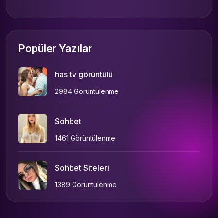
Popüler Yazılar
has tv görüntülü
2984 Görüntülenme
Sohbet
1461 Görüntülenme
Sohbet Siteleri
1389 Görüntülenme