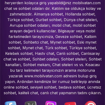
heryerden kolayca giriş yapabildiğiniz mobilvatan.com
chat ve sohbet odaları dır. Katılım ise oldukça kolay ve
zahmetsizdir. Almanya sohbet, Hollanda sohbet,
Türkçe sohbet, Gurbet sohbet, Dünya chat siteleri,
Avrupa sohbet odaları, mobil chat, mobil sohbet
arayan değerli kullanıcılar. Bilgisayar veya mobil
farketmeden tarayıcınıza, Geveze sohbet, Kalbim
sohbet, Sohbetci chat, Mynet sohbet, Eski mynet
sohbet, Mynet chat, Türk sohbet, Türkiye sohbet,
Kelebek sohbet, Hastv chat, Canlı sohbet, Canlısaray
chat ve sohbet, Sohbet odaları, Sohbet siteleri, Sohbet
kanalları, Sohbet mekanı, Chat siteleri vs vs. Kısacası
bu tarz kelimeleri tarayıcınızın arama motoruna
yazarak www.mobilvatan.com adresini bulup giriş
yapın. Ardından kendinize bir rumuz belirleyip anında
online sohbet, seviyeli sohbet, bedava sohbet, ücretsiz
sohbet, kaliteli chat, canlı chat yapmanın tadını çıkarın.