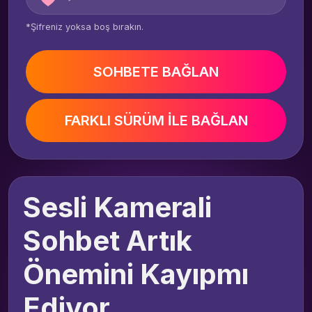
*Şifreniz yoksa boş bırakın.
SOHBETE BAĞLAN
FARKLI SÜRÜM İLE BAĞLAN
Sesli Kamerali
Sohbet Artık
Önemini Kayıpmı
Ediyor