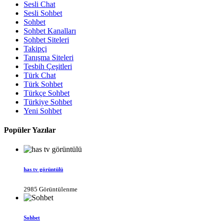
Sesli Chat
Sesli Sohbet
Sohbet
Sohbet Kanalları
Sohbet Siteleri
Takipçi
Tanışma Siteleri
Tesbih Çeşitleri
Türk Chat
Türk Sohbet
Türkçe Sohbet
Türkiye Sohbet
Yeni Sohbet
Popüler Yazılar
has tv görüntülü
2985 Görüntülenme
Sohbet