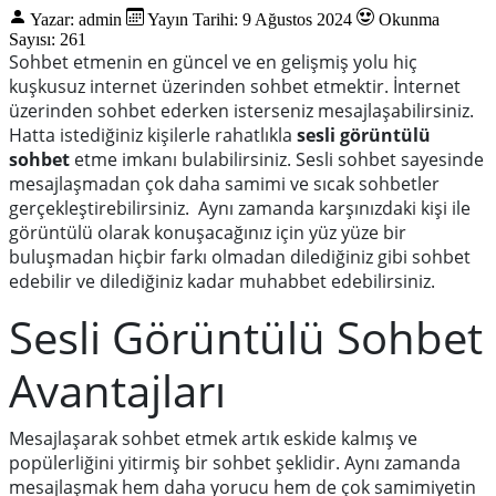
Yazar: admin
Yayın Tarihi: 9 Ağustos 2024
Okunma
Sayısı: 261
Sohbet etmenin en güncel ve en gelişmiş yolu hiç
kuşkusuz internet üzerinden sohbet etmektir. İnternet
üzerinden sohbet ederken isterseniz mesajlaşabilirsiniz.
Hatta istediğiniz kişilerle rahatlıkla
sesli görüntülü
sohbet
etme
imkanı
bulabilirsiniz. Sesli sohbet sayesinde
mesajlaşmadan çok daha samimi ve sıcak sohbetler
gerçekleştirebilirsiniz. Aynı zamanda karşınızdaki kişi ile
görüntülü olarak konuşacağınız için yüz yüze bir
buluşmadan hiçbir farkı olmadan dilediğiniz gibi sohbet
edebilir ve dilediğiniz kadar muhabbet edebilirsiniz.
Sesli Görüntülü Sohbet
Avantajları
Mesaj
laşarak sohbet etmek artık eskide kalmış ve
popülerliğini yitirmiş bir sohbet şeklidir. Aynı zamanda
mesajlaşmak hem daha yorucu hem de çok samimiyetin