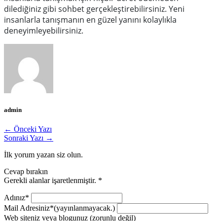
dilediğiniz gibi sohbet gerçekleştirebilirsiniz. Yeni
insanlarla tanışmanın en güzel yanını kolaylıkla
deneyimleyebilirsiniz.
admin
← Önceki Yazı
Sonraki Yazı →
İlk yorum yazan siz olun.
Cevap bırakın
Gerekli alanlar işaretlenmiştir.
*
Adınız*
Mail Adresiniz*
(yayınlanmayacak.)
Web siteniz veya blogunuz
(zorunlu değil)