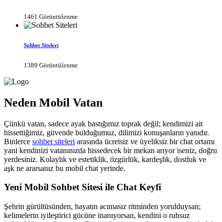
1461 Görüntülenme
Sohbet Siteleri
1389 Görüntülenme
Neden Mobil Vatan
Çünkü vatan, sadece ayak bastığımız toprak değil; kendimizi ait
hissettiğimiz, güvende bulduğumuz, dilimizi konuşanların yanıdır.
Binlerce
sohbet siteleri
arasında ücretsiz ve üyeliksiz bir chat ortamı
yani kendinizi vatanınızda hissedecek bir mekan arıyor iseniz, doğru
yerdesiniz. Kolaylık ve estetiklik, özgürlük, kardeşlik, dostluk ve
aşk ne ararsanız bu mobil chat yerinde.
Yeni Mobil Sohbet Sitesi ile Chat Keyfi
Şehrin gürültüsünden, hayatın acımasız ritminden yorulduysan;
kelimelerin iyileştirici gücüne inanıyorsan, kendini o ruhsuz