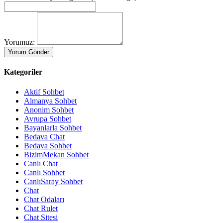
Yorumuz:
Kategoriler
Aktif Sohbet
Almanya Sohbet
Anonim Sohbet
Avrupa Sohbet
Bayanlarla Sohbet
Bedava Chat
Bedava Sohbet
BizimMekan Sohbet
Canlı Chat
Canlı Sohbet
CanlıSaray Sohbet
Chat
Chat Odaları
Chat Rulet
Chat Sitesi