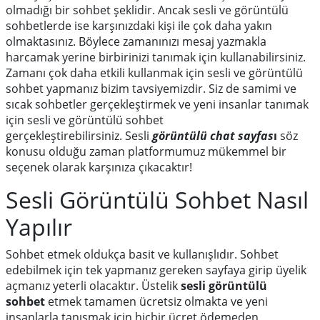
olmadığı bir sohbet şeklidir. Ancak sesli ve görüntülü
sohbetlerde ise karşınızdaki kişi ile çok daha yakın
olmaktasınız. Böylece zamanınızı mesaj yazmakla
harcamak yerine birbirinizi tanımak için kullanabilirsiniz.
Zamanı çok daha etkili kullanmak için sesli ve görüntülü
sohbet yapmanız bizim tavsiyemizdir. Siz de samimi ve
sıcak sohbetler gerçekleştirmek ve yeni insanlar tanımak
için sesli ve görüntülü sohbet
gerçekleştirebilirsiniz.
Sesli
görüntülü chat sayfas
ı
söz
konusu olduğu zaman platformumuz mükemmel bir
seçenek olarak karşınıza çıkacaktır!
Sesli Görüntülü Sohbet Nasıl
Yapılır
Sohbet etmek oldukça basit ve kullanışlıdır. Sohbet
edebilmek için tek yapmanız gereken sayfaya girip üyelik
açmanız yeterli olacaktır. Üstelik
sesli görüntülü
sohbet
etmek tamamen ücretsiz olmakta ve yeni
insanlarla tanışmak için hiçbir ücret ödemeden