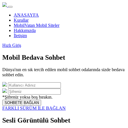
ANASAYFA
Kurallar
MobilVatan Mobil Siteler
Hakkımızda
İletişim
Hızlı Giriş
Mobil Bedava Sohbet
Dünya'nın en sık tercih edilen mobil sohbet odalarında sizde bedava
sohbet edin.
*Şifreniz yoksa boş bırakın.
SOHBETE BAĞLAN
FARKLI SÜRÜM İLE BAĞLAN
Sesli Görüntülü Sohbet