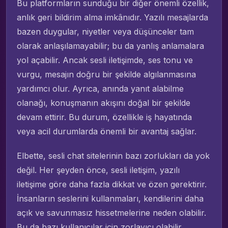
Bu platformların sunduğu bir diğer önemli özellik,
anlık geri bildirim alma imkânıdır. Yazılı mesajlarda
bazen duygular, niyetler veya düşünceler tam
olarak anlaşılamayabilir; bu da yanlış anlamalara
yol açabilir. Ancak sesli iletişimde, ses tonu ve
vurgu, mesajın doğru bir şekilde algılanmasına
yardımcı olur. Ayrıca, anında yanıt alabilme
olanağı, konuşmanın akışını doğal bir şekilde
devam ettirir. Bu durum, özellikle iş hayatında
veya acil durumlarda önemli bir avantaj sağlar.
Elbette, sesli chat sitelerinin bazı zorlukları da yok
değil. Her şeyden önce, sesli iletişim, yazılı
iletişime göre daha fazla dikkat ve özen gerektirir.
İnsanların seslerini kullanmaları, kendilerini daha
açık ve savunmasız hissetmelerine neden olabilir.
Bu da bazı kullanıcılar için zorlayıcı olabilir.