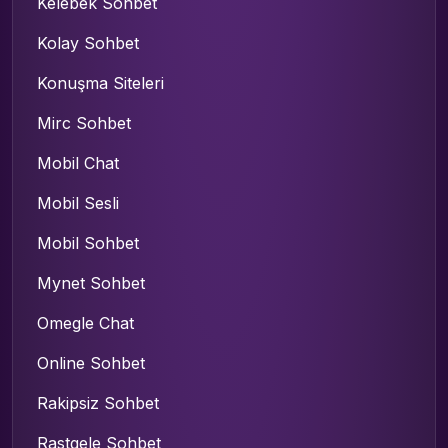
Kelebek Sohbet
Kolay Sohbet
Konuşma Siteleri
Mirc Sohbet
Mobil Chat
Mobil Sesli
Mobil Sohbet
Mynet Sohbet
Omegle Chat
Online Sohbet
Rakipsiz Sohbet
Rastgele Sohbet