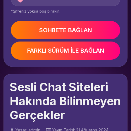
*Şifreniz yoksa boş bırakın.
SOHBETE BAĞLAN
FARKLI SÜRÜM İLE BAĞLAN
Sesli Chat Siteleri
Hakında Bilinmeyen
Gerçekler
Yazar: admin
Yayın Tarihi: 21 Ağustos 2024