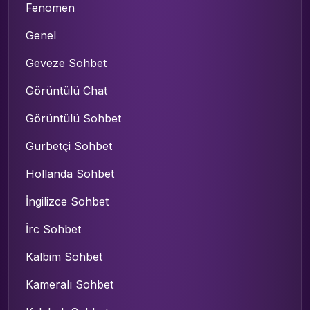
Fenomen
Genel
Geveze Sohbet
Görüntülü Chat
Görüntülü Sohbet
Gurbetçi Sohbet
Hollanda Sohbet
İngilizce Sohbet
İrc Sohbet
Kalbim Sohbet
Kameralı Sohbet