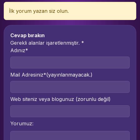
İlk yorum yazan siz olun.
Cevap bırakın
Gerekli alanlar işaretlenmiştir.
*
Adınız*
Mail Adresiniz*
(yayınlanmayacak.)
Web siteniz veya blogunuz
(zorunlu değil)
Yorumuz: