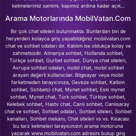
kelimelerimiz samimi, kapımız ardına kadar açık...
Arama Motorlarında MobilVatan.Com
Bir çok chat siteleri bulunmakta. Bunlardan biri de
heryerden kolayca giriş yapabildiğiniz mobilvatan.com
chat ve sohbet odaları dır. Katılım ise oldukça kolay ve
zahmetsizdir. Almanya sohbet, Hollanda sohbet,
Türkçe sohbet, Gurbet sohbet, Dünya chat siteleri,
Avrupa sohbet odaları, mobil chat, mobil sohbet
arayan değerli kullanıcılar. Bilgisayar veya mobil
farketmeden tarayıcınıza, Geveze sohbet, Kalbim
sohbet, Sohbetci chat, Mynet sohbet, Eski mynet
sohbet, Mynet chat, Türk sohbet, Türkiye sohbet,
Kelebek sohbet, Hastv chat, Canlı sohbet, Canlısaray
chat ve sohbet, Sohbet odaları, Sohbet siteleri, Sohbet
kanalları, Sohbet mekanı, Chat siteleri vs vs. Kısacası
bu tarz kelimeleri tarayıcınızın arama motoruna
yazarak www.mobilvatan.com adresini bulup giriş