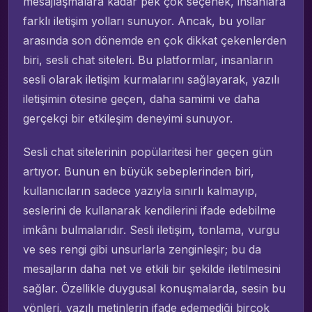
mesajlaşmalara kadar pek çok seçenek, insanlara
farklı iletişim yolları sunuyor. Ancak, bu yollar
arasında son dönemde en çok dikkat çekenlerden
biri, sesli chat siteleri. Bu platformlar, insanların
sesli olarak iletişim kurmalarını sağlayarak, yazılı
iletişimin ötesine geçen, daha samimi ve daha
gerçekçi bir etkileşim deneyimi sunuyor.
Sesli chat sitelerinin popülaritesi her geçen gün
artıyor. Bunun en büyük sebeplerinden biri,
kullanıcıların sadece yazıyla sınırlı kalmayıp,
seslerini de kullanarak kendilerini ifade edebilme
imkânı bulmalarıdır. Sesli iletişim, tonlama, vurgu
ve ses rengi gibi unsurlarla zenginleşir; bu da
mesajların daha net ve etkili bir şekilde iletilmesini
sağlar. Özellikle duygusal konuşmalarda, sesin bu
yönleri, yazılı metinlerin ifade edemediği birçok