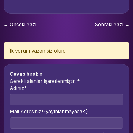
← Önceki Yazı
Sonraki Yazı →
İlk yorum yazan siz olun.
Cevap bırakın
Gerekli alanlar işaretlenmiştir.
*
Adınız*
Mail Adresiniz*
(yayınlanmayacak.)