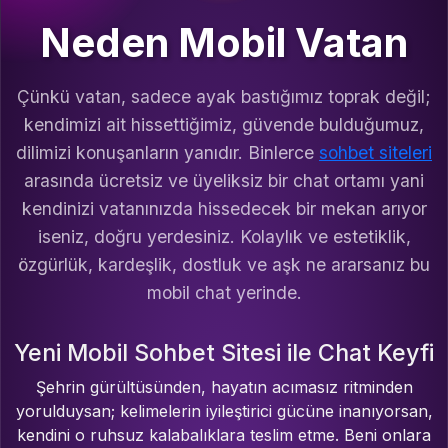
Neden Mobil Vatan
Çünkü vatan, sadece ayak bastığımız toprak değil;
kendimizi ait hissettiğimiz, güvende bulduğumuz,
dilimizi konuşanların yanıdır. Binlerce
sohbet siteleri
arasında ücretsiz ve üyeliksiz bir chat ortamı yani
kendinizi vatanınızda hissedecek bir mekan arıyor
iseniz, doğru yerdesiniz. Kolaylık ve estetiklik,
özgürlük, kardeşlik, dostluk ve aşk ne ararsanız bu
mobil chat yerinde.
Yeni Mobil Sohbet Sitesi ile Chat Keyfi
Şehrin gürültüsünden, hayatın acımasız ritminden
yorulduysan; kelimelerin iyileştirici gücüne inanıyorsan,
kendini o ruhsuz kalabalıklara teslim etme. Beni onlara