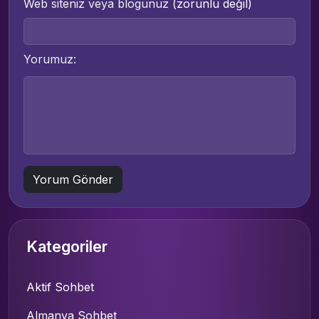
Web siteniz veya blogunuz
(zorunlu değil)
Yorumuz:
Kategoriler
Aktif Sohbet
Almanya Sohbet