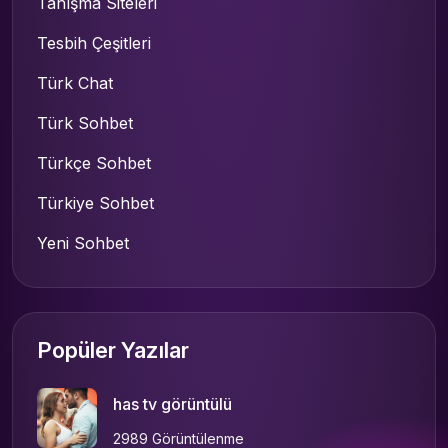
Tanışma Siteleri
Tesbih Çeşitleri
Türk Chat
Türk Sohbet
Türkçe Sohbet
Türkiye Sohbet
Yeni Sohbet
Popüler Yazılar
has tv görüntülü
2989 Görüntülenme