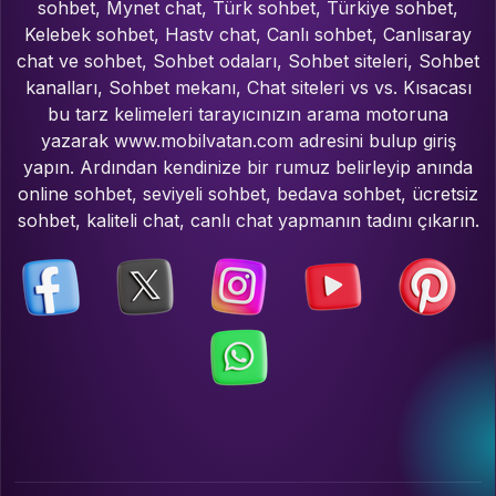
sohbet, Mynet chat, Türk sohbet, Türkiye sohbet,
Kelebek sohbet, Hastv chat, Canlı sohbet, Canlısaray
chat ve sohbet, Sohbet odaları, Sohbet siteleri, Sohbet
kanalları, Sohbet mekanı, Chat siteleri vs vs. Kısacası
bu tarz kelimeleri tarayıcınızın arama motoruna
yazarak www.mobilvatan.com adresini bulup giriş
yapın. Ardından kendinize bir rumuz belirleyip anında
online sohbet, seviyeli sohbet, bedava sohbet, ücretsiz
sohbet, kaliteli chat, canlı chat yapmanın tadını çıkarın.