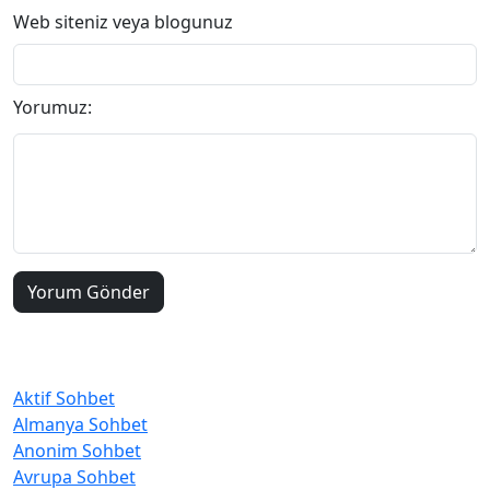
Web siteniz veya blogunuz
(zorunlu değil)
Yorumuz:
Kategoriler
Aktif Sohbet
Almanya Sohbet
Anonim Sohbet
Avrupa Sohbet