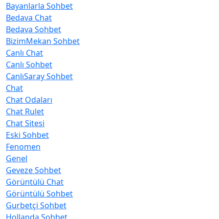
Bayanlarla Sohbet
Bedava Chat
Bedava Sohbet
BizimMekan Sohbet
Canlı Chat
Canlı Sohbet
CanlıSaray Sohbet
Chat
Chat Odaları
Chat Rulet
Chat Sitesi
Eski Sohbet
Fenomen
Genel
Geveze Sohbet
Görüntülü Chat
Görüntülü Sohbet
Gurbetçi Sohbet
Hollanda Sohbet