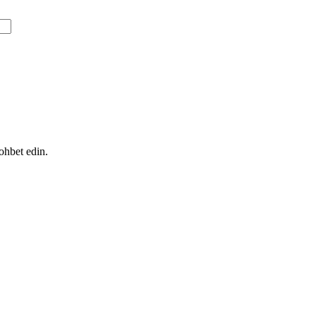
ohbet edin.