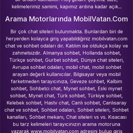
kelimelerimiz samimi, kapımız ardına kadar açık...
Arama Motorlarında MobilVatan.Com
Bir çok chat siteleri bulunmakta. Bunlardan biri de
heryerden kolayca giriş yapabildiğiniz mobilvatan.com
chat ve sohbet odaları dır. Katılım ise oldukça kolay ve
zahmetsizdir. Almanya sohbet, Hollanda sohbet,
Türkçe sohbet, Gurbet sohbet, Dünya chat siteleri,
Avrupa sohbet odaları, mobil chat, mobil sohbet
arayan değerli kullanıcılar. Bilgisayar veya mobil
farketmeden tarayıcınıza, Geveze sohbet, Kalbim
sohbet, Sohbetci chat, Mynet sohbet, Eski mynet
sohbet, Mynet chat, Türk sohbet, Türkiye sohbet,
Kelebek sohbet, Hastv chat, Canlı sohbet, Canlısaray
chat ve sohbet, Sohbet odaları, Sohbet siteleri, Sohbet
kanalları, Sohbet mekanı, Chat siteleri vs vs. Kısacası
bu tarz kelimeleri tarayıcınızın arama motoruna
yazarak www.mobilvatan.com adresini bulup giriş