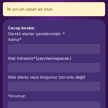
İlk yorum yazan siz olun.
Cevap bırakın
Gerekli alanlar işaretlenmiştir.
*
Adınız*
Mail Adresiniz*
(yayınlanmayacak.)
Web siteniz veya blogunuz
(zorunlu değil)
Yorumuz: