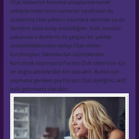
Chat sitelerinin kurulma amaçlarının temel
sebeplerinden birisi uzmanlar tarafından da
açıklanmış olan yabancı insanlara sıkıntıları ya da
dertlerin daha kolay anlatıldığıdır. Evet, insanlar
yabancılara dertlerini ön yargısız bir şekilde
anlatabildiklerinden dolayı Chat siteleri
kurulmuştur. Sıkıntılardan üzüntülerden
kurtulmak istiyorsanız Parasız Chat sitesi sizin için
en doğru adreslerden biri olacaktır. Bunun için
yapmanız gereken şey Parasız Chat üyeliğiniz aktif
hale getirmeniz olacaktır.