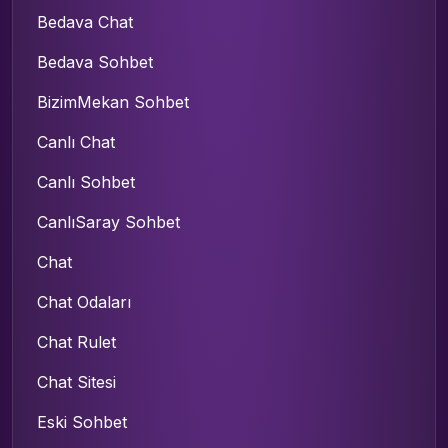
Bedava Chat
Bedava Sohbet
BizimMekan Sohbet
Canlı Chat
Canlı Sohbet
CanlıSaray Sohbet
Chat
Chat Odaları
Chat Rulet
Chat Sitesi
Eski Sohbet