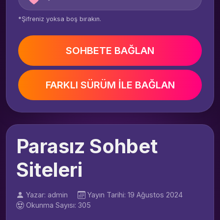
*Şifreniz yoksa boş bırakın.
SOHBETE BAĞLAN
FARKLI SÜRÜM İLE BAĞLAN
Parasız Sohbet
Siteleri
Yazar: admin
Yayın Tarihi: 19 Ağustos 2024
Okunma Sayısı: 305