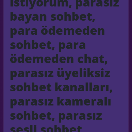
istiyorum, parasız
bayan sohbet,
para ödemeden
sohbet, para
ödemeden chat,
parasız üyeliksiz
sohbet kanalları,
parasız kameralı
sohbet, parasız
sesli sohbet,