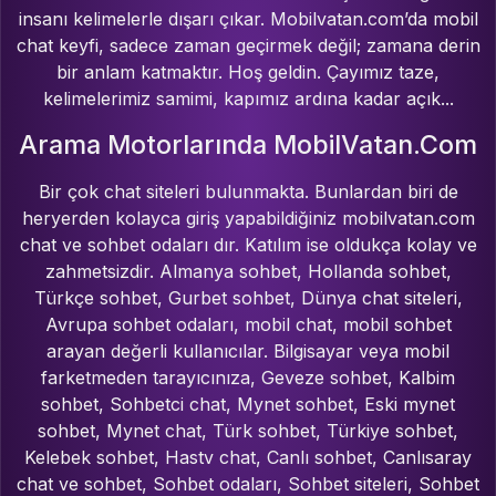
insanı kelimelerle dışarı çıkar. Mobilvatan.com’da mobil
chat keyfi, sadece zaman geçirmek değil; zamana derin
bir anlam katmaktır. Hoş geldin. Çayımız taze,
kelimelerimiz samimi, kapımız ardına kadar açık...
Arama Motorlarında MobilVatan.Com
Bir çok chat siteleri bulunmakta. Bunlardan biri de
heryerden kolayca giriş yapabildiğiniz mobilvatan.com
chat ve sohbet odaları dır. Katılım ise oldukça kolay ve
zahmetsizdir. Almanya sohbet, Hollanda sohbet,
Türkçe sohbet, Gurbet sohbet, Dünya chat siteleri,
Avrupa sohbet odaları, mobil chat, mobil sohbet
arayan değerli kullanıcılar. Bilgisayar veya mobil
farketmeden tarayıcınıza, Geveze sohbet, Kalbim
sohbet, Sohbetci chat, Mynet sohbet, Eski mynet
sohbet, Mynet chat, Türk sohbet, Türkiye sohbet,
Kelebek sohbet, Hastv chat, Canlı sohbet, Canlısaray
chat ve sohbet, Sohbet odaları, Sohbet siteleri, Sohbet