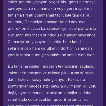
sakin şehirde yaşayan birçok kişi, geniş bir sosyal
çevreye sahip olamamakta veya yeni insanlarla
tanışma fırsatı bulamamaktadır. İşte tam da bu
noktada, Osmaniye tanışma siteleri devreye
girerek bu ihtiyacı karşılamak için ideal platformlar
sunuyor. İnternetin sunduğu olanaklar sayesinde,
Osmaniye’de yaşayan insanlar hem kendi
şehirlerinden hem de ülkenin dört bir yanından
yeni insanlarla tanışma imkânına sahip olabiliyor.
Bu tanışma siteleri
,
modern teknolojinin sağladığı
imkanlarla tanışma ve arkadaşlık kurma sürecini
daha hızlı ve kolay hale getiriyor. Fakat, bu
platformlar sadece hızlı iletişim kurmanın bir yolu
değil, aynı zamanda insanların kendilerini daha
rahat ifade edebilecekleri güvenli ortamlar da
sunuyor. Osmaniye’nin yerel tanışma sitelerinde,