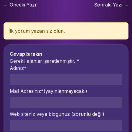
← Önceki Yazı
Sonraki Yazı →
İlk yorum yazan siz olun.
Cevap bırakın
Gerekli alanlar işaretlenmiştir.
*
Adınız*
Mail Adresiniz*
(yayınlanmayacak.)
Web siteniz veya blogunuz
(zorunlu değil)