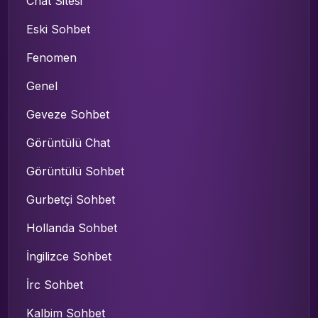
Chat Sitesi
Eski Sohbet
Fenomen
Genel
Geveze Sohbet
Görüntülü Chat
Görüntülü Sohbet
Gurbetçi Sohbet
Hollanda Sohbet
İngilizce Sohbet
İrc Sohbet
Kalbim Sohbet