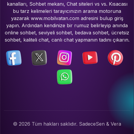
kanalları, Sohbet mekanı, Chat siteleri vs vs. Kısacası
bu tarz kelimeleri tarayıcınızın arama motoruna
yazarak www.mobilvatan.com adresini bulup giriş
yapın. Ardından kendinize bir rumuz belirleyip anında
online sohbet, seviyeli sohbet, bedava sohbet, ücretsiz
sohbet, kaliteli chat, canlı chat yapmanın tadını çıkarın.
© 2026 Tüm hakları saklıdır. SadeceSen & Vera