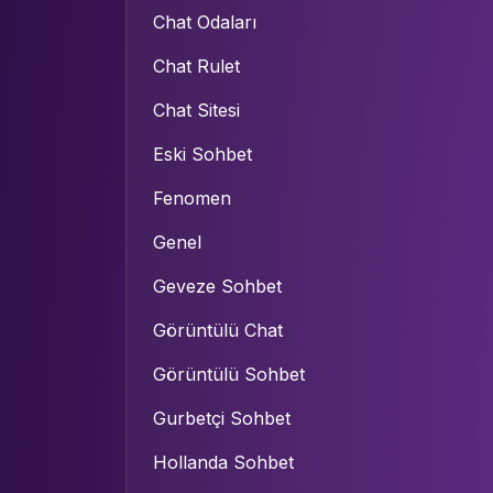
Chat Odaları
Chat Rulet
Chat Sitesi
Eski Sohbet
Fenomen
Genel
Geveze Sohbet
Görüntülü Chat
Görüntülü Sohbet
Gurbetçi Sohbet
Hollanda Sohbet