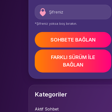
*Şifreniz yoksa boş bırakın.
SOHBETE BAĞLAN
FARKLI SÜRÜM İLE
BAĞLAN
Kategoriler
Aktif Sohbet