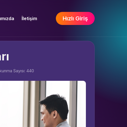
Hızlı Giriş
ımızda
İletişim
rı
kunma Sayısı: 440