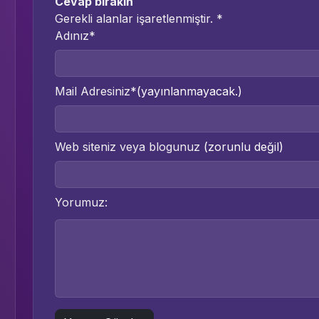
Cevap bırakın
Gerekli alanlar işaretlenmiştir.
*
Adınız*
Mail Adresiniz*
(yayınlanmayacak.)
Web siteniz veya blogunuz
(zorunlu değil)
Yorumuz: