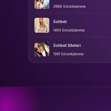
2988 Görüntülenme
Sohbet
1463 Görüntülenme
Sohbet Siteleri
1391 Görüntülenme