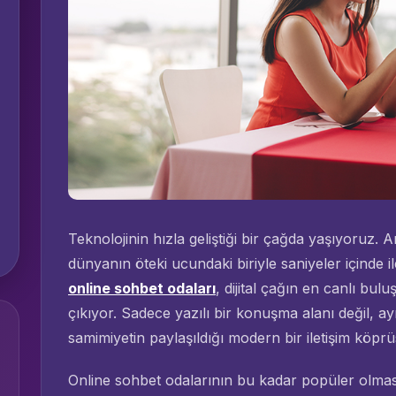
Teknolojinin hızla geliştiği bir çağda yaşıyoruz. Ar
dünyanın öteki ucundaki biriyle saniyeler içinde il
online sohbet odaları
, dijital çağın en canlı bu
çıkıyor. Sadece yazılı bir konuşma alanı değil, 
samimiyetin paylaşıldığı modern bir iletişim köpr
Online sohbet odalarının bu kadar popüler olması