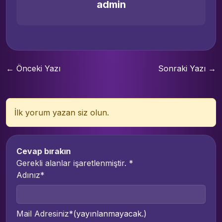
admin
← Önceki Yazı
Sonraki Yazı →
İlk yorum yazan siz olun.
Cevap bırakın
Gerekli alanlar işaretlenmiştir.
*
Adınız*
Mail Adresiniz*
(yayınlanmayacak.)