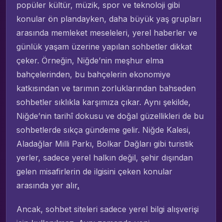
popüler kültür, müzik, spor ve teknoloji gibi
konular ön plandayken, daha büyük yaş grupları
arasında memleket meseleleri, yerel haberler ve
günlük yaşam üzerine yapılan sohbetler dikkat
çeker. Örneğin, Niğde’nin meşhur elma
bahçelerinden, bu bahçelerin ekonomiye
katkısından ve tarımın zorluklarından bahseden
sohbetler sıklıkla karşımıza çıkar. Aynı şekilde,
Niğde’nin tarihî dokusu ve doğal güzellikleri de bu
sohbetlerde sıkça gündeme gelir. Niğde Kalesi,
Aladağlar Milli Parkı, Bolkar Dağları gibi turistik
yerler, sadece yerel halkın değil, şehir dışından
gelen misafirlerin de ilgisini çeken konular
arasında yer alır
.
Ancak, sohbet siteleri sadece yerel bilgi alışverişi