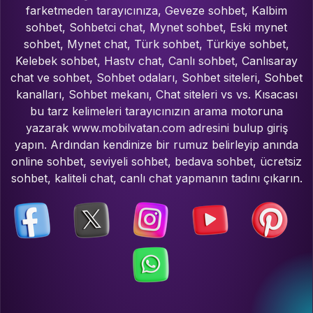
farketmeden tarayıcınıza, Geveze sohbet, Kalbim
sohbet, Sohbetci chat, Mynet sohbet, Eski mynet
sohbet, Mynet chat, Türk sohbet, Türkiye sohbet,
Kelebek sohbet, Hastv chat, Canlı sohbet, Canlısaray
chat ve sohbet, Sohbet odaları, Sohbet siteleri, Sohbet
kanalları, Sohbet mekanı, Chat siteleri vs vs. Kısacası
bu tarz kelimeleri tarayıcınızın arama motoruna
yazarak www.mobilvatan.com adresini bulup giriş
yapın. Ardından kendinize bir rumuz belirleyip anında
online sohbet, seviyeli sohbet, bedava sohbet, ücretsiz
sohbet, kaliteli chat, canlı chat yapmanın tadını çıkarın.