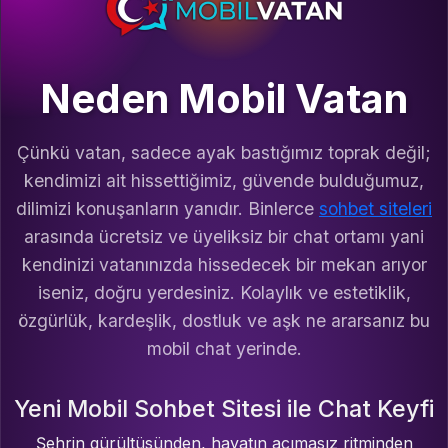
Neden Mobil Vatan
Çünkü vatan, sadece ayak bastığımız toprak değil;
kendimizi ait hissettiğimiz, güvende bulduğumuz,
dilimizi konuşanların yanıdır. Binlerce
sohbet siteleri
arasında ücretsiz ve üyeliksiz bir chat ortamı yani
kendinizi vatanınızda hissedecek bir mekan arıyor
iseniz, doğru yerdesiniz. Kolaylık ve estetiklik,
özgürlük, kardeşlik, dostluk ve aşk ne ararsanız bu
mobil chat yerinde.
Yeni Mobil Sohbet Sitesi ile Chat Keyfi
Şehrin gürültüsünden, hayatın acımasız ritminden