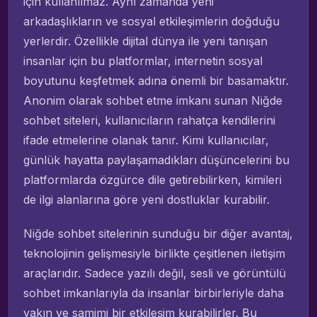
için kullanılmaz. Aynı zamanda yeni
arkadaşlıkların ve sosyal etkileşimlerin doğduğu
yerlerdir. Özellikle dijital dünya ile yeni tanışan
insanlar için bu platformlar, internetin sosyal
boyutunu keşfetmek adına önemli bir basamaktır.
Anonim olarak sohbet etme imkanı sunan Niğde
sohbet siteleri, kullanıcıların rahatça kendilerini
ifade etmelerine olanak tanır. Kimi kullanıcılar,
günlük hayatta paylaşamadıkları düşüncelerini bu
platformlarda özgürce dile getirebilirken, kimileri
de ilgi alanlarına göre yeni dostluklar kurabilir.
Niğde sohbet sitelerinin sunduğu bir diğer avantaj,
teknolojinin gelişmesiyle birlikte çeşitlenen iletişim
araçlarıdır. Sadece yazılı değil, sesli ve görüntülü
sohbet imkanlarıyla da insanlar birbirleriyle daha
yakın ve samimi bir etkileşim kurabilirler. Bu