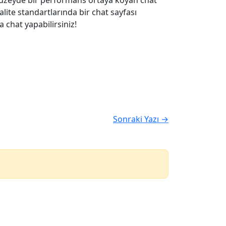
alite standartlarında bir chat sayfası
a chat yapabilirsiniz!
Sonraki Yazı →