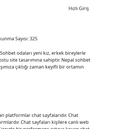
Hızlı Giriş
unma Sayısı: 325
ohbet odaları yeni kız, erkek bireylerle
ostu site tasarımına sahiptir. Nepal sohbet
ımıza çıktığı zaman keyifli bir ortamın
an platformlar chat sayfalarıdır. Chat
rmlardır. Chat sayfaları kişilere canlı web
düzeyde bir performans ortaya koyan chat