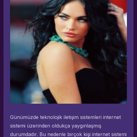
Günümüzde teknolojik iletişim sistemleri internet
sistemi üzerinden oldukça yaygınlaşmış
durumdadır. Bu nedenle birçok kişi internet sistemi