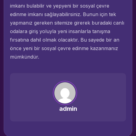
imkanı bulabilir ve yepyeni bir sosyal çevre
edinme imkanı sağlayabilirsiniz. Bunun için tek
yapmanız gereken sitemize girerek buradaki canlı
odalara giriş yoluyla yeni insanlarla tanışma
fırsatına dahil olmak olacaktır. Bu sayede bir an
önce yeni bir sosyal çevre edinme kazanmanız
mümkündür.
admin