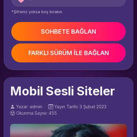
*Şifreniz yoksa boş bırakın.
SOHBETE BAĞLAN
FARKLI SÜRÜM İLE BAĞLAN
Mobil Sesli Siteler
Yazar: admin
Yayın Tarihi: 3 Şubat 2023
Okunma Sayısı: 455