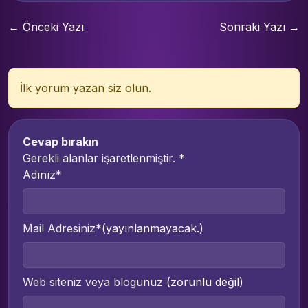
← Önceki Yazı
Sonraki Yazı →
İlk yorum yazan siz olun.
Cevap bırakın
Gerekli alanlar işaretlenmiştir.
*
Adınız*
Mail Adresiniz*
(yayınlanmayacak.)
Web siteniz veya blogunuz
(zorunlu değil)