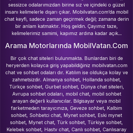
sessizce odalarımızdan birine sız ve içindeki o güzel
insanı kelimelerle dışarı çıkar. Mobilvatan.com’da mobil
chat keyfi, sadece zaman geçirmek değil; zamana derin
bir anlam katmaktır. Hoş geldin. Çayımız taze,
kelimelerimiz samimi, kapımız ardına kadar açık...
Arama Motorlarında MobilVatan.Com
Bir çok chat siteleri bulunmakta. Bunlardan biri de
heryerden kolayca giriş yapabildiğiniz mobilvatan.com
chat ve sohbet odaları dır. Katılım ise oldukça kolay ve
zahmetsizdir. Almanya sohbet, Hollanda sohbet,
Türkçe sohbet, Gurbet sohbet, Dünya chat siteleri,
Avrupa sohbet odaları, mobil chat, mobil sohbet
arayan değerli kullanıcılar. Bilgisayar veya mobil
farketmeden tarayıcınıza, Geveze sohbet, Kalbim
sohbet, Sohbetci chat, Mynet sohbet, Eski mynet
sohbet, Mynet chat, Türk sohbet, Türkiye sohbet,
Kelebek sohbet, Hastv chat, Canlı sohbet, Canlısaray