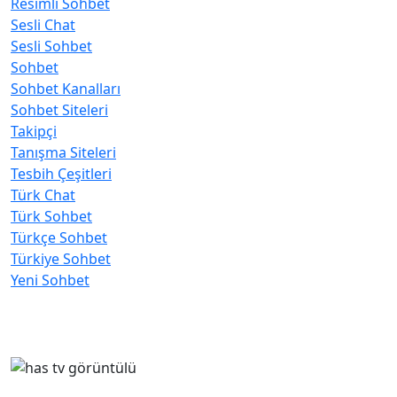
Resimli Sohbet
Sesli Chat
Sesli Sohbet
Sohbet
Sohbet Kanalları
Sohbet Siteleri
Takipçi
Tanışma Siteleri
Tesbih Çeşitleri
Türk Chat
Türk Sohbet
Türkçe Sohbet
Türkiye Sohbet
Yeni Sohbet
Popüler Yazılar
has tv görüntülü