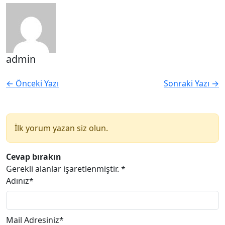
admin
← Önceki Yazı
Sonraki Yazı →
İlk yorum yazan siz olun.
Cevap bırakın
Gerekli alanlar işaretlenmiştir.
*
Adınız*
Mail Adresiniz*
(yayınlanmayacak.)