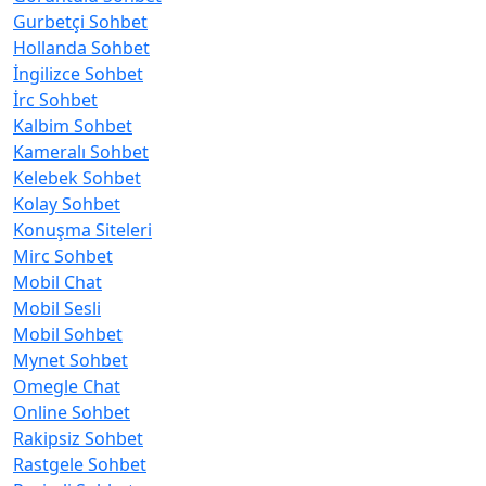
Gurbetçi Sohbet
Hollanda Sohbet
İngilizce Sohbet
İrc Sohbet
Kalbim Sohbet
Kameralı Sohbet
Kelebek Sohbet
Kolay Sohbet
Konuşma Siteleri
Mirc Sohbet
Mobil Chat
Mobil Sesli
Mobil Sohbet
Mynet Sohbet
Omegle Chat
Online Sohbet
Rakipsiz Sohbet
Rastgele Sohbet