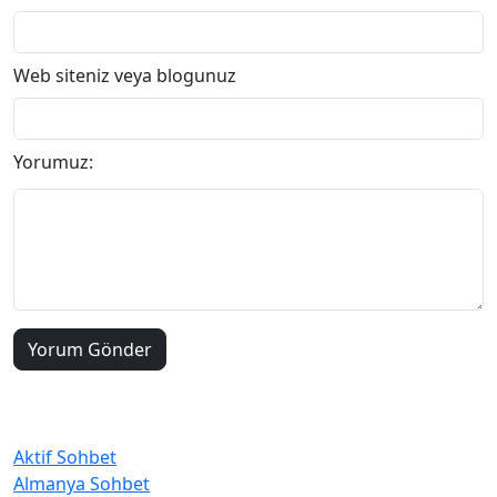
Web siteniz veya blogunuz
(zorunlu değil)
Yorumuz:
Kategoriler
Aktif Sohbet
Almanya Sohbet