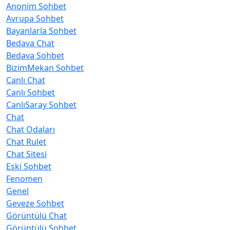
Anonim Sohbet
Avrupa Sohbet
Bayanlarla Sohbet
Bedava Chat
Bedava Sohbet
BizimMekan Sohbet
Canlı Chat
Canlı Sohbet
CanlıSaray Sohbet
Chat
Chat Odaları
Chat Rulet
Chat Sitesi
Eski Sohbet
Fenomen
Genel
Geveze Sohbet
Görüntülü Chat
Görüntülü Sohbet