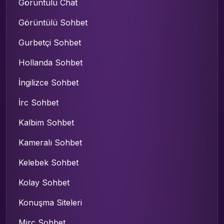
Görüntülü Chat
Görüntülü Sohbet
Gurbetçi Sohbet
Hollanda Sohbet
İngilizce Sohbet
İrc Sohbet
Kalbim Sohbet
Kameralı Sohbet
Kelebek Sohbet
Kolay Sohbet
Konuşma Siteleri
Mirc Sohbet