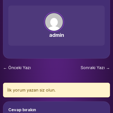
admin
← Önceki Yazı
Sonraki Yazı →
İlk yorum yazan siz olun.
Cevap bırakın