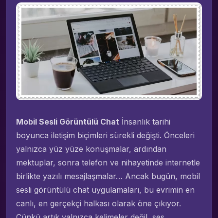
Mobil Sesli Görüntülü Chat
İnsanlık tarihi
boyunca iletişim biçimleri sürekli değişti. Önceleri
yalnızca yüz yüze konuşmalar, ardından
mektuplar, sonra telefon ve nihayetinde internetle
birlikte yazılı mesajlaşmalar… Ancak bugün, mobil
sesli görüntülü chat uygulamaları, bu evrimin en
canlı, en gerçekçi halkası olarak öne çıkıyor.
Çünkü artık yalnızca kelimeler değil, ses