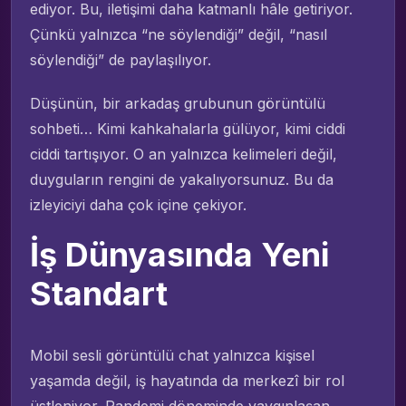
ediyor. Bu, iletişimi daha katmanlı hâle getiriyor.
Çünkü yalnızca “ne söylendiği” değil, “nasıl
söylendiği” de paylaşılıyor.
Düşünün, bir arkadaş grubunun görüntülü
sohbeti… Kimi kahkahalarla gülüyor, kimi ciddi
ciddi tartışıyor. O an yalnızca kelimeleri değil,
duyguların rengini de yakalıyorsunuz. Bu da
izleyiciyi daha çok içine çekiyor.
İş Dünyasında Yeni
Standart
Mobil sesli görüntülü chat yalnızca kişisel
yaşamda değil, iş hayatında da merkezî bir rol
üstleniyor. Pandemi döneminde yaygınlaşan