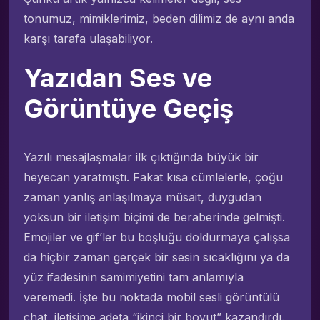
tonumuz, mimiklerimiz, beden dilimiz de aynı anda
karşı tarafa ulaşabiliyor.
Yazıdan Ses ve
Görüntüye Geçiş
Yazılı mesajlaşmalar ilk çıktığında büyük bir
heyecan yaratmıştı. Fakat kısa cümlelerle, çoğu
zaman yanlış anlaşılmaya müsait, duygudan
yoksun bir iletişim biçimi de beraberinde gelmişti.
Emojiler ve gif’ler bu boşluğu doldurmaya çalışsa
da hiçbir zaman gerçek bir sesin sıcaklığını ya da
yüz ifadesinin samimiyetini tam anlamıyla
veremedi. İşte bu noktada mobil sesli görüntülü
chat, iletişime adeta “ikinci bir boyut” kazandırdı.