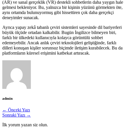
(AR) ve sanal gerçeklik (VR) destekli sohbetlerin daha yaygın hale
gelmesi bekleniyor. Bu, yalnızca bir kişinin yüzünü görmekten öte,
aynı ortamda bulunuyormuş gibi hissettiren çok daha gerçekçi
deneyimler sunacak.
Ayrıca yapay zekâ tabanlı çeviri sistemleri sayesinde dil bariyerleri
büyük ölçüde ortadan kalkabilir. Bugün İngilizce bilmeyen biri,
farklı bir ülkedeki kullanıcıyla kolayca görüntülü sohbet
edemeyebilir. Ancak anlık çeviri teknolojileri geliştiğinde, farklı
dilleri konuşan kişiler sorunsuz biçimde iletişim kurabilecek. Bu da
platformların küresel erişimini katbekat artıracak.
admin
← Önceki Yazı
Sonraki Yazı →
İlk yorum yazan siz olun.