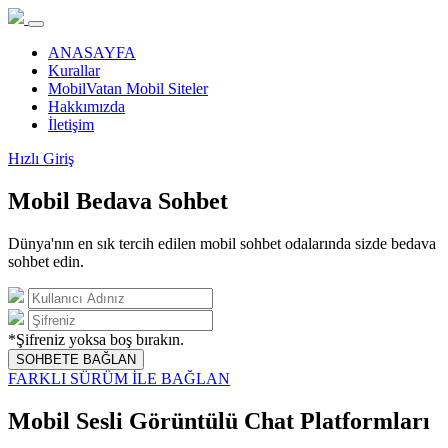
ANASAYFA
Kurallar
MobilVatan Mobil Siteler
Hakkımızda
İletişim
Hızlı Giriş
Mobil Bedava Sohbet
Dünya'nın en sık tercih edilen mobil sohbet odalarında sizde bedava
sohbet edin.
*Şifreniz yoksa boş bırakın.
SOHBETE BAĞLAN
FARKLI SÜRÜM İLE BAĞLAN
Mobil Sesli Görüntülü Chat Platformları