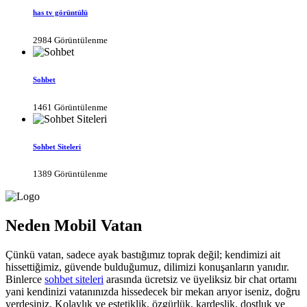
has tv görüntülü
2984 Görüntülenme
Sohbet
1461 Görüntülenme
Sohbet Siteleri
1389 Görüntülenme
Neden Mobil Vatan
Çünkü vatan, sadece ayak bastığımız toprak değil; kendimizi ait
hissettiğimiz, güvende bulduğumuz, dilimizi konuşanların yanıdır.
Binlerce
sohbet siteleri
arasında ücretsiz ve üyeliksiz bir chat ortamı
yani kendinizi vatanınızda hissedecek bir mekan arıyor iseniz, doğru
yerdesiniz. Kolaylık ve estetiklik, özgürlük, kardeşlik, dostluk ve