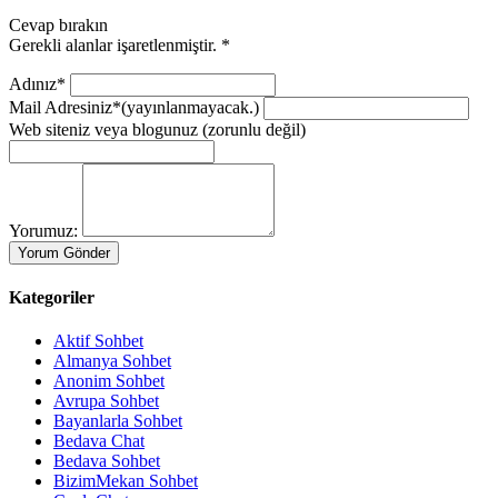
Cevap bırakın
Gerekli alanlar işaretlenmiştir.
*
Adınız*
Mail Adresiniz*
(yayınlanmayacak.)
Web siteniz veya blogunuz
(zorunlu değil)
Yorumuz:
Kategoriler
Aktif Sohbet
Almanya Sohbet
Anonim Sohbet
Avrupa Sohbet
Bayanlarla Sohbet
Bedava Chat
Bedava Sohbet
BizimMekan Sohbet