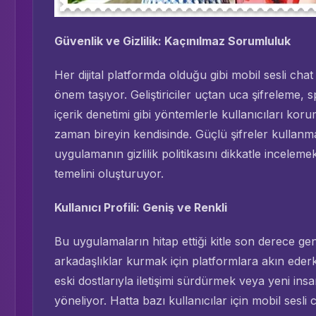
Güvenlik ve Gizlilik: Kaçınılmaz Sorumluluk
Her dijital platformda olduğu gibi mobil sesli ch
önem taşıyor. Geliştiriciler uçtan uca şifreleme, s
içerik denetimi gibi yöntemlerle kullanıcıları kor
zaman bireyin kendisinde. Güçlü şifreler kullanma
uygulamanın gizlilik politikasını dikkatle incelem
temelini oluşturuyor.
Kullanıcı Profili: Geniş ve Renkli
Bu uygulamaların hitap ettiği kitle son derece gen
arkadaşlıklar kurmak için platformlara akın ederk
eski dostlarıyla iletişimi sürdürmek veya yeni in
yöneliyor. Hatta bazı kullanıcılar için mobil sesli c