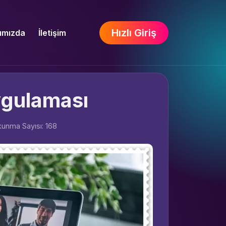
Hızlı Giriş
ımızda
İletişim
ygulaması
unma Sayısı: 168