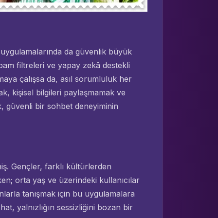
at uygulamalarında da güvenlik büyük
pam filtreleri ve yapay zekâ destekli
umaya çalışsa da, asıl sorumluluk her
k, kişisel bilgileri paylaşmamak ve
ek, güvenli bir sohbet deneyiminin
iş. Gençler, farklı kültürlerden
en; orta yaş ve üzerindeki kullanıcılar
sanlarla tanışmak için bu uygulamalara
hat, yalnızlığın sessizliğini bozan bir