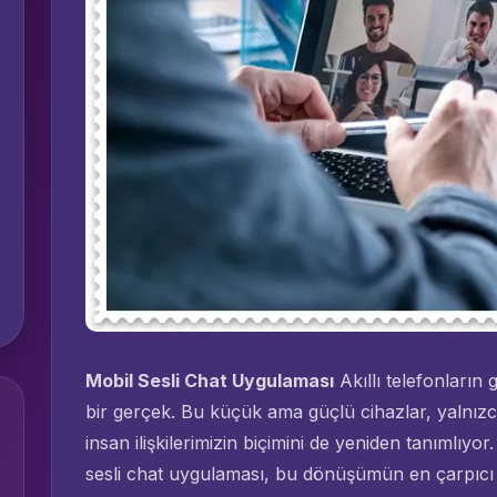
Mobil Sesli Chat Uygulaması
Akıllı telefonların 
bir gerçek. Bu küçük ama güçlü cihazlar, yalnızca
insan ilişkilerimizin biçimini de yeniden tanımlıyor
sesli chat uygulaması, bu dönüşümün en çarpıcı ö