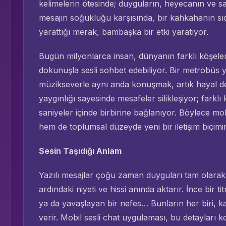
kelimelerin ötesinde; duyguların, heyecanın ve sam
mesajın soğukluğu karşısında, bir kahkahanın sı
yarattığı merak, bambaşka bir etki yaratıyor.
Bugün milyonlarca insan, dünyanın farklı köşeleri
dokunuşla sesli sohbet edebiliyor. Bir metrobüs y
müzikseverle aynı anda konuşmak, artık hayal değ
yaygınlığı sayesinde mesafeler silikleşiyor; farklı 
saniyeler içinde birbirine bağlanıyor. Böylece mo
hem de toplumsal düzeyde yeni bir iletişim biçimin
Sesin Taşıdığı Anlam
Yazılı mesajlar çoğu zaman duyguları tam olarak
ardındaki niyeti ve hissi anında aktarır. İnce bir
ya da yavaşlayan bir nefes… Bunların her biri, kar
verir. Mobil sesli chat uygulaması, bu detayları ko