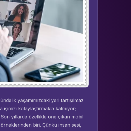
gündelik yaşamımızdaki yeri tartışılmaz
 işimizi kolaylaştırmakla kalmıyor;
. Son yıllarda özellikle öne çıkan mobil
rneklerinden biri. Çünkü insan sesi,