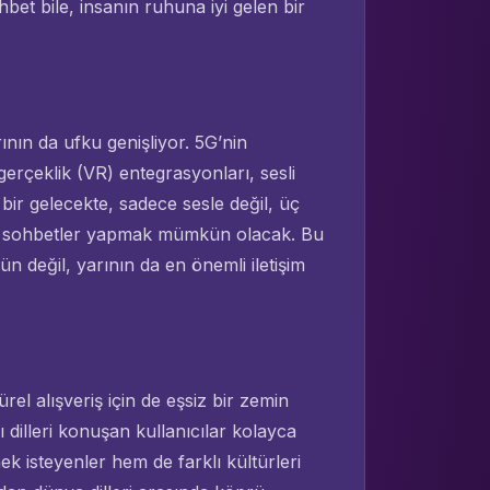
bet bile, insanın ruhuna iyi gelen bir
rının da ufku genişliyor. 5G’nin
gerçeklik (VR) entegrasyonları, sesli
bir gelecekte, sadece sesle değil, üç
en sohbetler yapmak mümkün olacak. Bu
n değil, yarının da en önemli iletişim
el alışveriş için de eşsiz bir zemin
ı dilleri konuşan kullanıcılar kolayca
ek isteyenler hem de farklı kültürleri