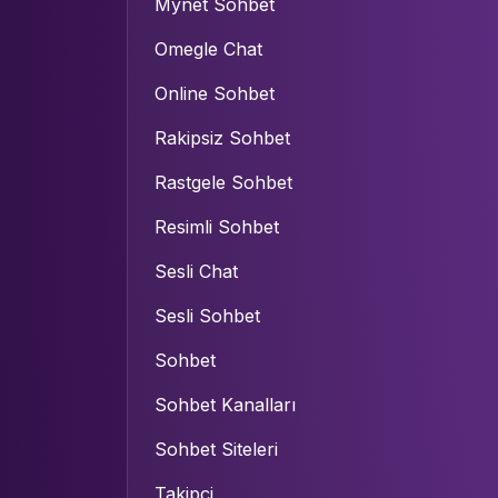
Mynet Sohbet
Omegle Chat
Online Sohbet
Rakipsiz Sohbet
Rastgele Sohbet
Resimli Sohbet
Sesli Chat
Sesli Sohbet
Sohbet
Sohbet Kanalları
Sohbet Siteleri
Takipçi