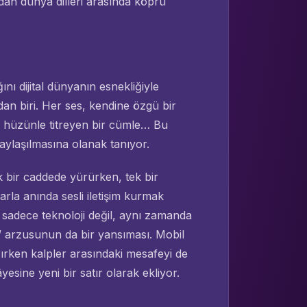
ndan dünya dilleri arasında köprü
ını dijital dünyanın esnekliğiyle
an biri. Her ses, kendine özgü bir
n hüzünle titreyen bir cümle… Bu
aylaşılmasına olanak tanıyor.
k bir caddede yürürken, tek bir
rla anında sesli iletişim kurmak
 sadece teknoloji değil, aynı zamanda
” arzusunun da bir yansıması. Mobil
rırken kalpler arasındaki mesafeyi de
yesine yeni bir satır olarak ekliyor.