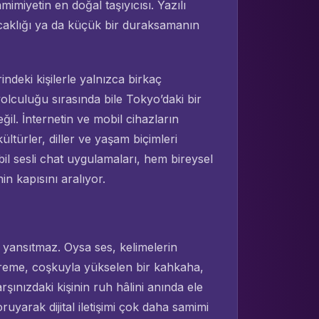
imiyetin en doğal taşıyıcısı. Yazılı
caklığı ya da küçük bir duraksamanın
ndeki kişilerle yalnızca birkaç
olculuğu sırasında bile Tokyo’daki bir
il. İnternetin ve mobil cihazların
kültürler, diller ve yaşam biçimleri
bil sesli chat uygulamaları, hem bireysel
in kapısını aralıyor.
 yansıtmaz. Oysa ses, kelimelerin
 titreme, coşkuyla yükselen bir kahkaha,
şınızdaki kişinin ruh hâlini anında ele
ruyarak dijital iletişimi çok daha samimi