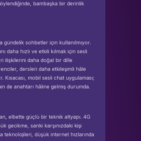
 söylendiğinde, bambaşka bir derinlik
gündelik sohbetler için kullanılmıyor.
ı daha hızlı ve etkili kılmak için sesli
ilişkilerini daha doğal bir dille
nciler, dersleri daha etkileşimli hâle
. Kısacası, mobil sesli chat uygulaması;
nin de anahtarı hâline gelmiş durumda.
, elbette güçlü bir teknik altyapı. 4G
k gecikme, sanki karşınızdaki kişi
a teknolojileri, düşük internet hızlarında