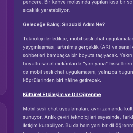
pencere. Bir kahve molasında yapılan kısa bir soh
sıcaklık yaratabiliyor.
Geleceğe Bakış: Sıradaki Adım Ne?
Teknoloji ilerledikçe, mobil sesli chat uygulamala
yaygınlaşması, artırılmış gerçeklik (AR) ve sanal 
sohbetleri bambaşka bir boyuta taşıyacak. Yakın 
boyutlu sanal mekânlarda “yan yana” hissettir
da mobil sesli chat uygulamasını, yalnızca bugünü
köprülerinden biri hâline getirecek.
Kültürel Etkileşim ve Dil Öğrenme
Mobil sesli chat uygulamaları, aynı zamanda kültür
sunuyor. Anlık çeviri teknolojileri sayesinde, farkl
iletişim kurabiliyor. Bu da hem yeni bir dil öğrenm