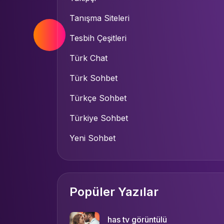
Tanışma Siteleri
Tesbih Çeşitleri
Türk Chat
Türk Sohbet
Türkçe Sohbet
Türkiye Sohbet
Yeni Sohbet
Popüler Yazılar
has tv görüntülü