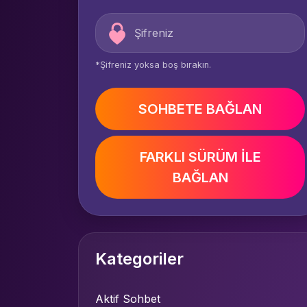
*Şifreniz yoksa boş bırakın.
SOHBETE BAĞLAN
FARKLI SÜRÜM İLE
BAĞLAN
Kategoriler
Aktif Sohbet