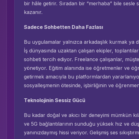
bir hâle getirir. Sıradan bir “merhaba” bile sesle
kazanır.
Sadece Sohbetten Daha Fazlası
Bu uygulamalar yalnızca arkadaşlık kurmak ya da 
İş dünyasında uzaktan çalışan ekipler, toplantıların
sohbeti tercih ediyor. Freelance çalışanlar, müşteri 
yönetiyor. Eğitim alanında ise öğretmenler ve öğre
getirmek amacıyla bu platformlardan yararlanıyor
sosyalleşmenin ötesinde, işbirliğinin ve öğrenme
Teknolojinin Sessiz Gücü
Bu kadar doğal ve akıcı bir deneyimi mümkün kılan
ve 5G bağlantılarının sunduğu yüksek hız ve düşü
yanınızdaymış hissi veriyor. Gelişmiş ses sıkıştırm