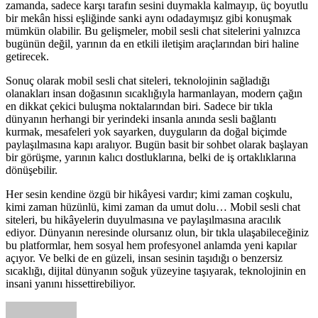
zamanda, sadece karşı tarafın sesini duymakla kalmayıp, üç boyutlu
bir mekân hissi eşliğinde sanki aynı odadaymışız gibi konuşmak
mümkün olabilir. Bu gelişmeler, mobil sesli chat sitelerini yalnızca
bugünün değil, yarının da en etkili iletişim araçlarından biri haline
getirecek.
Sonuç olarak mobil sesli chat siteleri, teknolojinin sağladığı
olanakları insan doğasının sıcaklığıyla harmanlayan, modern çağın
en dikkat çekici buluşma noktalarından biri. Sadece bir tıkla
dünyanın herhangi bir yerindeki insanla anında sesli bağlantı
kurmak, mesafeleri yok sayarken, duyguların da doğal biçimde
paylaşılmasına kapı aralıyor. Bugün basit bir sohbet olarak başlayan
bir görüşme, yarının kalıcı dostluklarına, belki de iş ortaklıklarına
dönüşebilir.
Her sesin kendine özgü bir hikâyesi vardır; kimi zaman coşkulu,
kimi zaman hüzünlü, kimi zaman da umut dolu… Mobil sesli chat
siteleri, bu hikâyelerin duyulmasına ve paylaşılmasına aracılık
ediyor. Dünyanın neresinde olursanız olun, bir tıkla ulaşabileceğiniz
bu platformlar, hem sosyal hem profesyonel anlamda yeni kapılar
açıyor. Ve belki de en güzeli, insan sesinin taşıdığı o benzersiz
sıcaklığı, dijital dünyanın soğuk yüzeyine taşıyarak, teknolojinin en
insani yanını hissettirebiliyor.