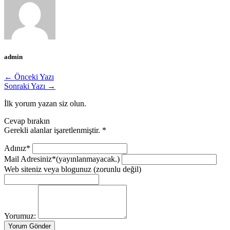
admin
← Önceki Yazı
Sonraki Yazı →
İlk yorum yazan siz olun.
Cevap bırakın
Gerekli alanlar işaretlenmiştir.
*
Adınız*
Mail Adresiniz*
(yayınlanmayacak.)
Web siteniz veya blogunuz
(zorunlu değil)
Yorumuz: