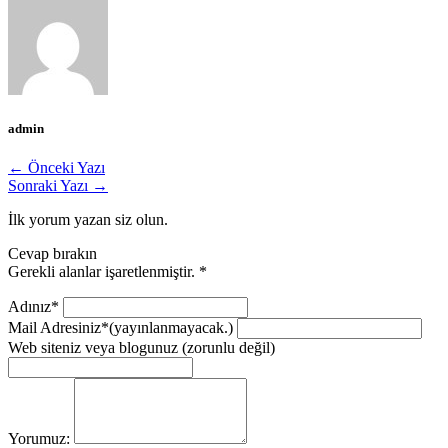
admin
← Önceki Yazı
Sonraki Yazı →
İlk yorum yazan siz olun.
Cevap bırakın
Gerekli alanlar işaretlenmiştir.
*
Adınız*
Mail Adresiniz*
(yayınlanmayacak.)
Web siteniz veya blogunuz
(zorunlu değil)
Yorumuz: