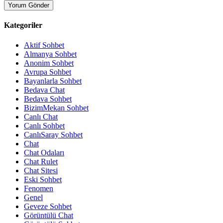
Kategoriler
Aktif Sohbet
Almanya Sohbet
Anonim Sohbet
Avrupa Sohbet
Bayanlarla Sohbet
Bedava Chat
Bedava Sohbet
BizimMekan Sohbet
Canlı Chat
Canlı Sohbet
CanlıSaray Sohbet
Chat
Chat Odaları
Chat Rulet
Chat Sitesi
Eski Sohbet
Fenomen
Genel
Geveze Sohbet
Görüntülü Chat