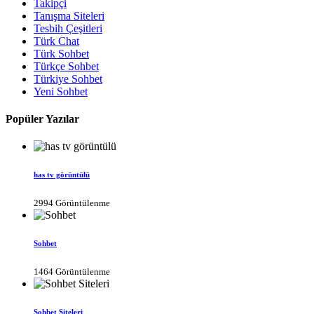
Takipçi
Tanışma Siteleri
Tesbih Çeşitleri
Türk Chat
Türk Sohbet
Türkçe Sohbet
Türkiye Sohbet
Yeni Sohbet
Popüler Yazılar
has tv görüntülü
2994 Görüntülenme
Sohbet
1464 Görüntülenme
Sohbet Siteleri