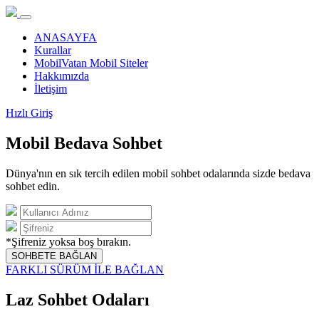
ANASAYFA
Kurallar
MobilVatan Mobil Siteler
Hakkımızda
İletişim
Hızlı Giriş
Mobil Bedava Sohbet
Dünya'nın en sık tercih edilen mobil sohbet odalarında sizde bedava
sohbet edin.
*Şifreniz yoksa boş bırakın.
SOHBETE BAĞLAN
FARKLI SÜRÜM İLE BAĞLAN
Laz Sohbet Odaları