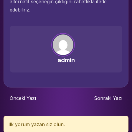
alternatif seçeneğin çıktığını rahatlıkla ifade
edebiliriz.
admin
← Önceki Yazı
Sonraki Yazı →
İlk yorum yazan siz olun.