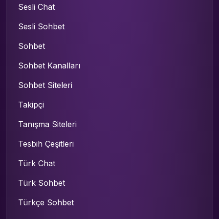
Sesli Chat
Sesli Sohbet
Sohbet
Sohbet Kanalları
Sohbet Siteleri
Takipçi
Tanışma Siteleri
Tesbih Çeşitleri
Türk Chat
Türk Sohbet
Türkçe Sohbet