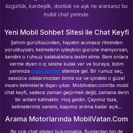
özgürlük, kardeşlik, dostluk ve aşk ne ararsanız bu
mobil chat yerinde.
Yeni Mobil Sohbet Sitesi ile Chat Keyfi
Şehrin gürültüsünden, hayatın acımasız ritminden
yorulduysan; kelimelerin iyileştirici gücüne inanıyorsan,
kendini o ruhsuz kalabalıklara teslim etme. Beni onlara
verme diyen o iç sesine kulak ver ve buraya, bizim
yanımıza
mobil sohbet
sitemize gel. Bir rumuz seç,
sessizce odalarımızdan birine sız ve içindeki o güzel
insanı kelimelerle dışarı çıkar. Mobilvatan.com’da mobil
chat keyfi, sadece zaman geçirmek değil; zamana derin
bir anlam katmaktır. Hoş geldin. Çayımız taze,
kelimelerimiz samimi, kapımız ardına kadar açık...
Arama Motorlarında MobilVatan.Com
Bir çok chat siteleri bulunmakta. Bunlardan biri de