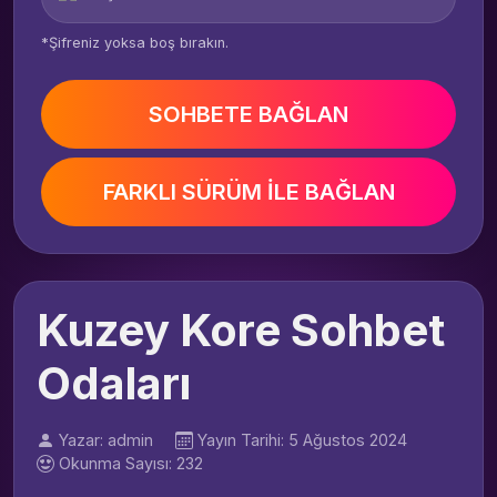
*Şifreniz yoksa boş bırakın.
SOHBETE BAĞLAN
FARKLI SÜRÜM İLE BAĞLAN
Kuzey Kore Sohbet
Odaları
Yazar: admin
Yayın Tarihi: 5 Ağustos 2024
Okunma Sayısı: 232