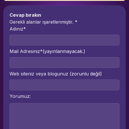
Cevap bırakın
Gerekli alanlar işaretlenmiştir.
*
Adınız*
Mail Adresiniz*
(yayınlanmayacak.)
Web siteniz veya blogunuz
(zorunlu değil)
Yorumuz: