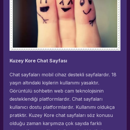
Kuzey Kore Chat Sayfası
Chat sayfaları mobil cihaz destekli sayfalardır. 18
yaşın altındaki kişilerin kullanımı yasaktır.
Görüntülü sohbetin web cam teknolojisinin
desteklendiği platformlardır. Chat sayfaları
kullanıcı dostu platformlardır. Kullanımı oldukça
pratiktir. Kuzey Kore chat sayfaları söz konusu
olduğu zaman karşımıza çok sayıda farklı