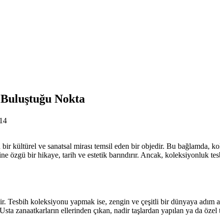
n Buluştuğu Nokta
14
n bir kültürel ve sanatsal mirası temsil eden bir objedir. Bu bağlamda, k
ne özgü bir hikaye, tarih ve estetik barındırır. Ancak, koleksiyonluk tes
ir. Tesbih koleksiyonu yapmak ise, zengin ve çeşitli bir dünyaya adım a
 Usta zanaatkarların ellerinden çıkan, nadir taşlardan yapılan ya da özel 