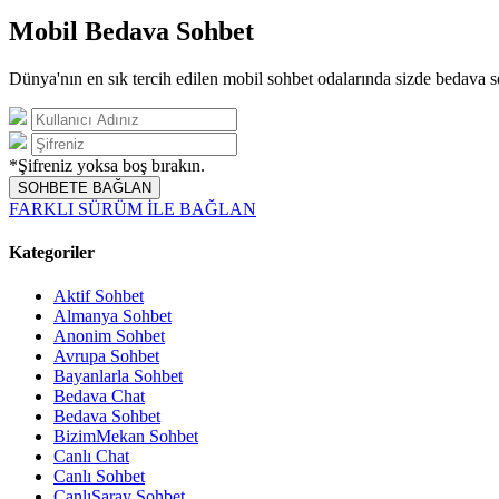
Mobil Bedava Sohbet
Dünya'nın en sık tercih edilen mobil sohbet odalarında sizde bedava s
*Şifreniz yoksa boş bırakın.
SOHBETE BAĞLAN
FARKLI SÜRÜM İLE BAĞLAN
Kategoriler
Aktif Sohbet
Almanya Sohbet
Anonim Sohbet
Avrupa Sohbet
Bayanlarla Sohbet
Bedava Chat
Bedava Sohbet
BizimMekan Sohbet
Canlı Chat
Canlı Sohbet
CanlıSaray Sohbet