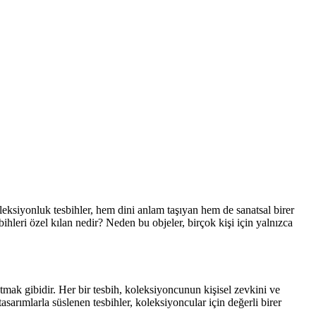
oleksiyonluk tesbihler, hem dini anlam taşıyan hem de sanatsal birer
bihleri özel kılan nedir? Neden bu objeler, birçok kişi için yalnızca
tmak gibidir. Her bir tesbih, koleksiyoncunun kişisel zevkini ve
tasarımlarla süslenen tesbihler, koleksiyoncular için değerli birer