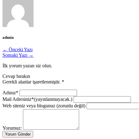
admin
← Önceki Yazı
Sonraki Yazı →
İlk yorum yazan siz olun.
Cevap bırakın
Gerekli alanlar işaretlenmiştir.
*
Adınız*
Mail Adresiniz*
(yayınlanmayacak.)
Web siteniz veya blogunuz
(zorunlu değil)
Yorumuz: