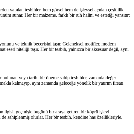
rden yapılan tesbihler, hem görsel hem de işlevsel açıdan çeşitlilik
ünüm sunar. Her bir malzeme, farklı bir ruh halini ve estetiği yansıtır;
izyonunu ve teknik becerisini taşır. Geleneksel motifler, modern
t eseri niteliği taşır. Her bir tesbih, yalnızca bir aksesuar değil, aynı
ir bulunan veya tarihi bir öneme sahip tesbihler, zamanla değer
lamakla kalmayıp, aynı zamanda geleceğe yönelik bir yatırım fırsatı
n ilgisi, geçmişle bugünü bir araya getiren bir köprü işlevi
de sahiplenmiş olurlar. Her bir tesbih, kendine has özellikleriyle,