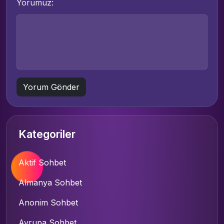
Yorumuz:
Kategoriler
Aktif Sohbet
Almanya Sohbet
Anonim Sohbet
Avrupa Sohbet