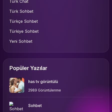
Türk Chat
Türk Sohbet
Türkçe Sohbet
Türkiye Sohbet
Yeni Sohbet
Popüler Yazılar
has tv görüntülü
2989 Görüntülenme
Sohbet