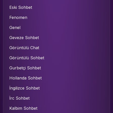
Eski Sohbet
Fenomen
Genel
Geveze Sohbet
Görüntülü Chat
Görüntülü Sohbet
Gurbetçi Sohbet
Hollanda Sohbet
İngilizce Sohbet
İrc Sohbet
Kalbim Sohbet