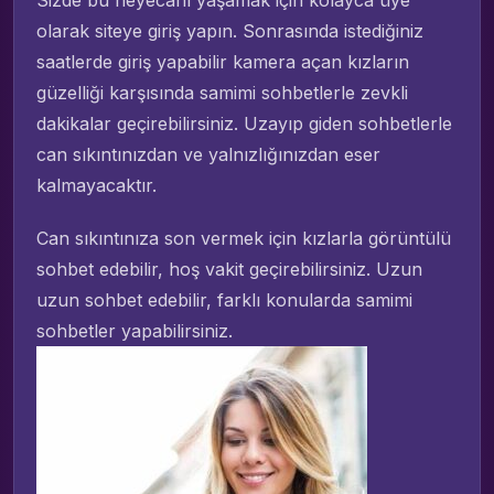
Sizde bu heyecanı yaşamak için kolayca üye
olarak siteye giriş yapın. Sonrasında istediğiniz
saatlerde giriş yapabilir kamera açan kızların
güzelliği karşısında samimi sohbetlerle zevkli
dakikalar geçirebilirsiniz. Uzayıp giden sohbetlerle
can sıkıntınızdan ve yalnızlığınızdan eser
kalmayacaktır.
Can sıkıntınıza son vermek için kızlarla görüntülü
sohbet edebilir, hoş vakit geçirebilirsiniz. Uzun
uzun sohbet edebilir, farklı konularda samimi
sohbetler yapabilirsiniz.