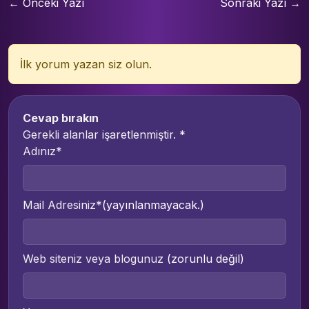
← Önceki Yazı
Sonraki Yazı →
İlk yorum yazan siz olun.
Cevap bırakın
Gerekli alanlar işaretlenmiştir.
*
Adınız*
Mail Adresiniz*
(yayınlanmayacak.)
Web siteniz veya blogunuz
(zorunlu değil)