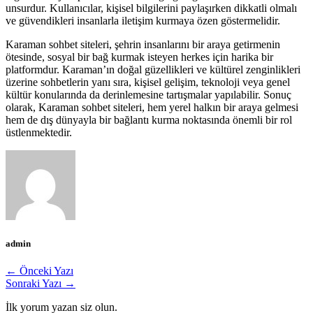
unsurdur. Kullanıcılar, kişisel bilgilerini paylaşırken dikkatli olmalı
ve güvendikleri insanlarla iletişim kurmaya özen göstermelidir.
Karaman sohbet siteleri, şehrin insanlarını bir araya getirmenin
ötesinde, sosyal bir bağ kurmak isteyen herkes için harika bir
platformdur. Karaman’ın doğal güzellikleri ve kültürel zenginlikleri
üzerine sohbetlerin yanı sıra, kişisel gelişim, teknoloji veya genel
kültür konularında da derinlemesine tartışmalar yapılabilir. Sonuç
olarak, Karaman sohbet siteleri, hem yerel halkın bir araya gelmesi
hem de dış dünyayla bir bağlantı kurma noktasında önemli bir rol
üstlenmektedir.
admin
← Önceki Yazı
Sonraki Yazı →
İlk yorum yazan siz olun.