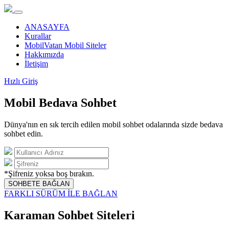
ANASAYFA
Kurallar
MobilVatan Mobil Siteler
Hakkımızda
İletişim
Hızlı Giriş
Mobil Bedava Sohbet
Dünya'nın en sık tercih edilen mobil sohbet odalarında sizde bedava
sohbet edin.
*Şifreniz yoksa boş bırakın.
SOHBETE BAĞLAN
FARKLI SÜRÜM İLE BAĞLAN
Karaman Sohbet Siteleri