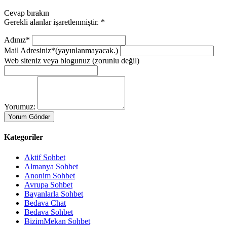
Cevap bırakın
Gerekli alanlar işaretlenmiştir.
*
Adınız*
Mail Adresiniz*
(yayınlanmayacak.)
Web siteniz veya blogunuz
(zorunlu değil)
Yorumuz:
Kategoriler
Aktif Sohbet
Almanya Sohbet
Anonim Sohbet
Avrupa Sohbet
Bayanlarla Sohbet
Bedava Chat
Bedava Sohbet
BizimMekan Sohbet