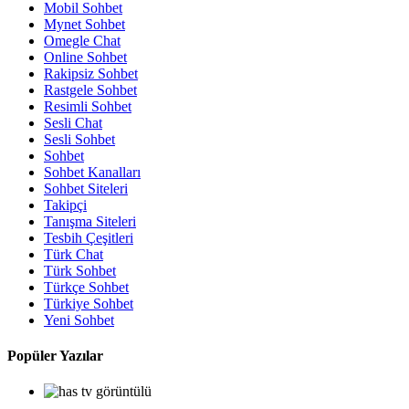
Mobil Sohbet
Mynet Sohbet
Omegle Chat
Online Sohbet
Rakipsiz Sohbet
Rastgele Sohbet
Resimli Sohbet
Sesli Chat
Sesli Sohbet
Sohbet
Sohbet Kanalları
Sohbet Siteleri
Takipçi
Tanışma Siteleri
Tesbih Çeşitleri
Türk Chat
Türk Sohbet
Türkçe Sohbet
Türkiye Sohbet
Yeni Sohbet
Popüler Yazılar