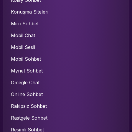
Kolay Sohbet
Konuşma Siteleri
Mirc Sohbet
Mobil Chat
Mobil Sesli
Mobil Sohbet
Mynet Sohbet
Omegle Chat
Online Sohbet
Rakipsiz Sohbet
Rastgele Sohbet
Resimli Sohbet