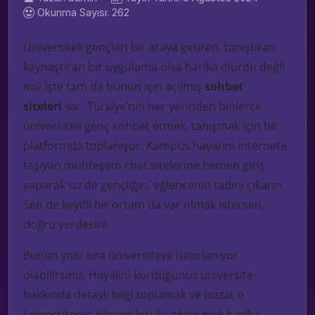
Okunma Sayısı: 262
Üniversiteli gençleri bir araya getiren, tanıştıran
kaynaştıran bir uygulama olsa harika olurdu değil
mi? İşte tam da bunun için açılmış
sohbet
siteleri
var. Türkiye’nin her yerinden binlerce
üniversiteli genç sohbet etmek, tanışmak için bir
platformda toplanıyor.
Kampüs
hayatını internete
taşıyan muhteşem
chat
sitelerine hemen giriş
yaparak siz de gençliğin, eğlencenin tadını çıkarın.
Sen de keyifli bir ortam da var olmak istersen,
doğru yerdesin!
Bunun yanı sıra üniversiteye hazırlanıyor
olabilirsiniz. Hayalini kurduğunuz üniversite
hakkında detaylı bilgi toplamak ve bizzat o
üniversitenin öğrencileri ile görüşmek harika