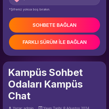
*Şifreniz yoksa boş bırakın.
SOHBETE BAĞLAN
FARKLI SÜRÜM İLE BAĞLAN
Kampüs Sohbet
Odaları Kampüs
Chat
Yazar: admin
Yayın Tarihi: 8 Ağustos 2024