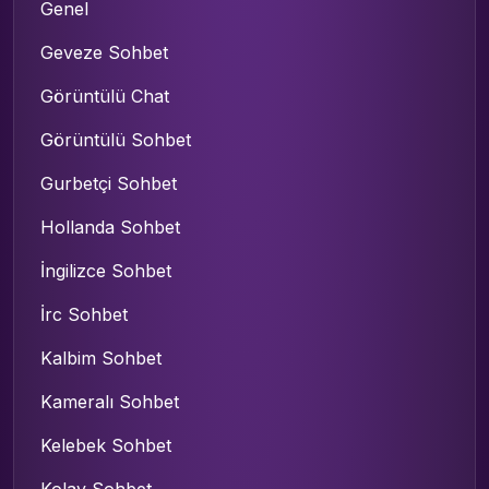
Genel
Geveze Sohbet
Görüntülü Chat
Görüntülü Sohbet
Gurbetçi Sohbet
Hollanda Sohbet
İngilizce Sohbet
İrc Sohbet
Kalbim Sohbet
Kameralı Sohbet
Kelebek Sohbet