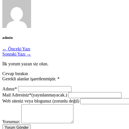
admin
← Önceki Yazı
Sonraki Yazı →
İlk yorum yazan siz olun.
Cevap bırakın
Gerekli alanlar işaretlenmiştir.
*
Adınız*
Mail Adresiniz*
(yayınlanmayacak.)
Web siteniz veya blogunuz
(zorunlu değil)
Yorumuz: