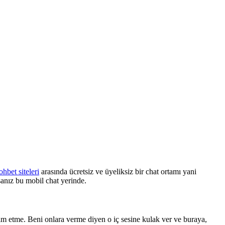
ohbet siteleri
arasında ücretsiz ve üyeliksiz bir chat ortamı yani
sanız bu mobil chat yerinde.
lim etme. Beni onlara verme diyen o iç sesine kulak ver ve buraya,