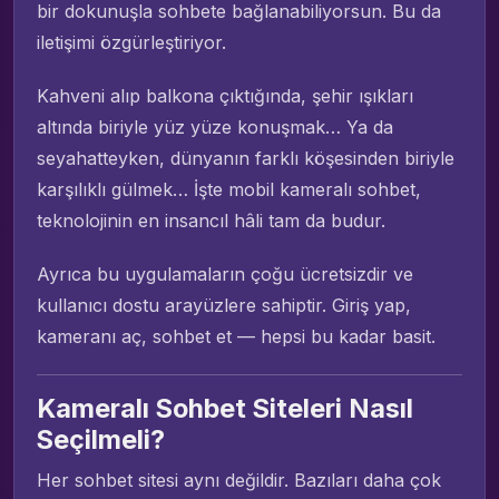
bir dokunuşla sohbete bağlanabiliyorsun. Bu da
iletişimi özgürleştiriyor.
Kahveni alıp balkona çıktığında, şehir ışıkları
altında biriyle yüz yüze konuşmak… Ya da
seyahatteyken, dünyanın farklı köşesinden biriyle
karşılıklı gülmek… İşte mobil kameralı sohbet,
teknolojinin en insancıl hâli tam da budur.
Ayrıca bu uygulamaların çoğu ücretsizdir ve
kullanıcı dostu arayüzlere sahiptir. Giriş yap,
kameranı aç, sohbet et — hepsi bu kadar basit.
Kameralı Sohbet Siteleri Nasıl
Seçilmeli?
Her sohbet sitesi aynı değildir. Bazıları daha çok