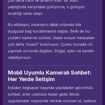
çok daha canlı ve anlamlı kılar. Bir espri
yaptığında karşındaki gülüyorsa, o gülüşün
sıcaklığı sana ulaşır.
Bu etkileşim, insanların dijital ortamda bile
duygusal bağ kurabilmesini sağlar. Belki de bu
yüzden kameralı sohbet, klasik sosyal medyadan
çok daha “insanî” bulunuyor. Çünkü burada rol
yapmak zorunda değilsin. Doğal, içten ve kendin
olabiliyorsun.
Mobil Uyumlu Kameralı Sohbet:
Her Yerde İletişim
Eskiden bilgisayar başında yapılabilen görüntülü
sohbet, artık cebimize kadar geldi. Mobil
uygulamalar sayesinde nerede olursan ol, sadece