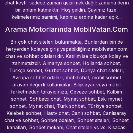
chat keyfi, sadece zaman geçirmek değil; zamana derin
bir anlam katmaktır. Hoş geldin. Çayımız taze,
kelimelerimiz samimi, kapımız ardına kadar açık...
Arama Motorlarında MobilVatan.Com
Bir çok chat siteleri bulunmakta. Bunlardan biri de
heryerden kolayca giriş yapabildiğiniz mobilvatan.com
chat ve sohbet odaları dır. Katılım ise oldukça kolay ve
zahmetsizdir. Almanya sohbet, Hollanda sohbet,
Türkçe sohbet, Gurbet sohbet, Dünya chat siteleri,
Avrupa sohbet odaları, mobil chat, mobil sohbet
arayan değerli kullanıcılar. Bilgisayar veya mobil
farketmeden tarayıcınıza, Geveze sohbet, Kalbim
sohbet, Sohbetci chat, Mynet sohbet, Eski mynet
sohbet, Mynet chat, Türk sohbet, Türkiye sohbet,
Kelebek sohbet, Hastv chat, Canlı sohbet, Canlısaray
chat ve sohbet, Sohbet odaları, Sohbet siteleri, Sohbet
kanalları, Sohbet mekanı, Chat siteleri vs vs. Kısacası