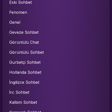
Eski Sohbet
Fenomen
Genel
Geveze Sohbet
Görüntülü Chat
Görüntülü Sohbet
Gurbetçi Sohbet
Hollanda Sohbet
İngilizce Sohbet
İrc Sohbet
Kalbim Sohbet