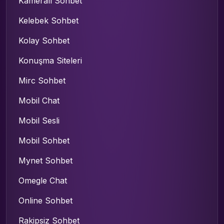
Kameralı Sohbet
Kelebek Sohbet
Kolay Sohbet
Konuşma Siteleri
Mirc Sohbet
Mobil Chat
Mobil Sesli
Mobil Sohbet
Mynet Sohbet
Omegle Chat
Online Sohbet
Rakipsiz Sohbet