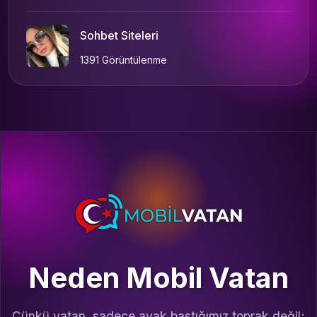
Sohbet Siteleri
1391 Görüntülenme
Neden Mobil Vatan
Çünkü vatan, sadece ayak bastığımız toprak değil;