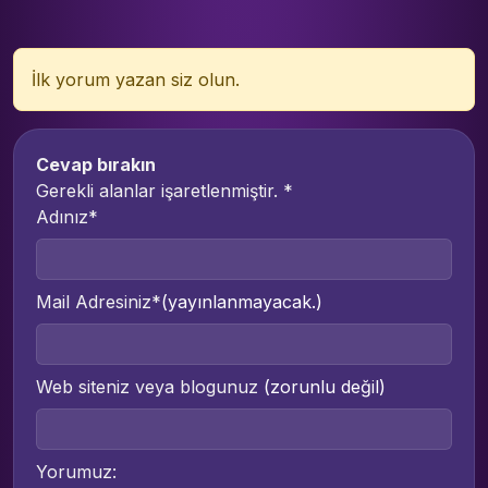
İlk yorum yazan siz olun.
Cevap bırakın
Gerekli alanlar işaretlenmiştir.
*
Adınız*
Mail Adresiniz*
(yayınlanmayacak.)
Web siteniz veya blogunuz
(zorunlu değil)
Yorumuz: