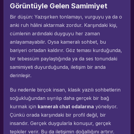
Görüntüyle Gelen Samimiyet
Bir düşün: Yazışırken tonlamayı, vurguyu ya da o
anki ruh hâlini aktarmak zordur. Karşındaki kişi,
cümlenin ardındaki duyguyu her zaman
anlayamayabilir. Oysa kameralı sohbet, bu
bariyeri ortadan kaldırır. Göz teması kurduğunda,
bir tebessüm paylaştığında ya da ses tonundaki
samimiyeti duyurduğunda, iletişim bir anda
derinleşir.
Bu nedenle birçok insan, klasik yazılı sohbetlerin
soğukluğundan sıyrılıp daha gerçek bir bağ
kurmak için
kameralı chat odalarına
yöneliyor.
Çünkü orada karşındaki bir profil değil, bir
insandır. Gerçek duygularla konuşur, gerçek
tepkiler verir. Bu da iletişimin doğallığını artırır.