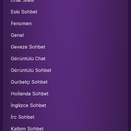
Chat Sitesi
Eski Sohbet
Fenomen
Genel
Geveze Sohbet
Görüntülü Chat
Görüntülü Sohbet
Gurbetçi Sohbet
Hollanda Sohbet
İngilizce Sohbet
İrc Sohbet
Kalbim Sohbet