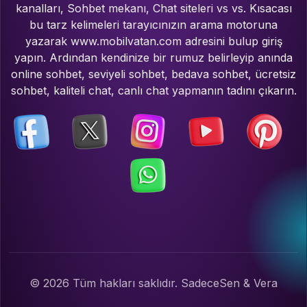
kanalları, Sohbet mekanı, Chat siteleri vs vs. Kısacası
bu tarz kelimeleri tarayıcınızın arama motoruna
yazarak www.mobilvatan.com adresini bulup giriş
yapın. Ardından kendinize bir rumuz belirleyip anında
online sohbet, seviyeli sohbet, bedava sohbet, ücretsiz
sohbet, kaliteli chat, canlı chat yapmanın tadını çıkarın.
© 2026 Tüm hakları saklıdır. SadeceSen & Vera