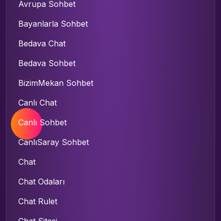
Avrupa Sohbet
Bayanlarla Sohbet
Bedava Chat
Bedava Sohbet
BizimMekan Sohbet
Canlı Chat
Canlı Sohbet
CanlıSaray Sohbet
Chat
Chat Odaları
Chat Rulet