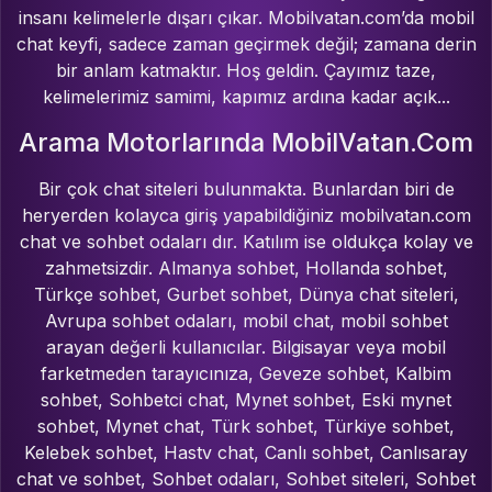
insanı kelimelerle dışarı çıkar. Mobilvatan.com’da mobil
chat keyfi, sadece zaman geçirmek değil; zamana derin
bir anlam katmaktır. Hoş geldin. Çayımız taze,
kelimelerimiz samimi, kapımız ardına kadar açık...
Arama Motorlarında MobilVatan.Com
Bir çok chat siteleri bulunmakta. Bunlardan biri de
heryerden kolayca giriş yapabildiğiniz mobilvatan.com
chat ve sohbet odaları dır. Katılım ise oldukça kolay ve
zahmetsizdir. Almanya sohbet, Hollanda sohbet,
Türkçe sohbet, Gurbet sohbet, Dünya chat siteleri,
Avrupa sohbet odaları, mobil chat, mobil sohbet
arayan değerli kullanıcılar. Bilgisayar veya mobil
farketmeden tarayıcınıza, Geveze sohbet, Kalbim
sohbet, Sohbetci chat, Mynet sohbet, Eski mynet
sohbet, Mynet chat, Türk sohbet, Türkiye sohbet,
Kelebek sohbet, Hastv chat, Canlı sohbet, Canlısaray
chat ve sohbet, Sohbet odaları, Sohbet siteleri, Sohbet