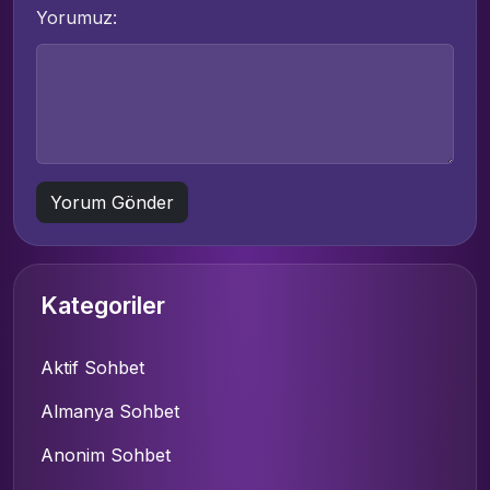
Yorumuz:
Kategoriler
Aktif Sohbet
Almanya Sohbet
Anonim Sohbet