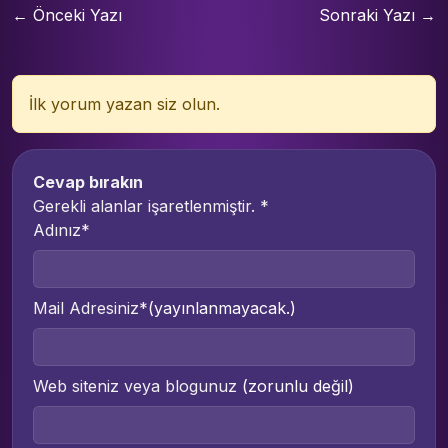
← Önceki Yazı
Sonraki Yazı →
İlk yorum yazan siz olun.
Cevap bırakın
Gerekli alanlar işaretlenmiştir.
*
Adınız*
Mail Adresiniz*
(yayınlanmayacak.)
Web siteniz veya blogunuz
(zorunlu değil)