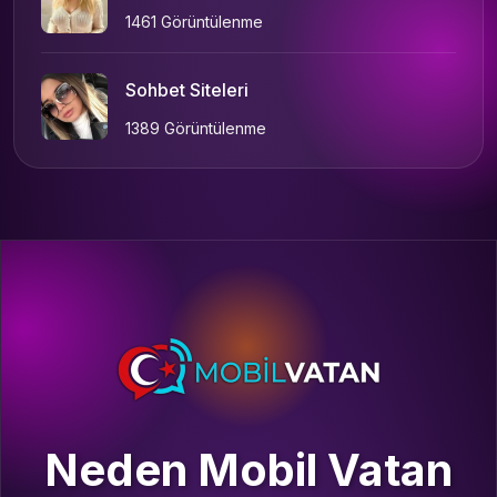
1461 Görüntülenme
Sohbet Siteleri
1389 Görüntülenme
Neden Mobil Vatan