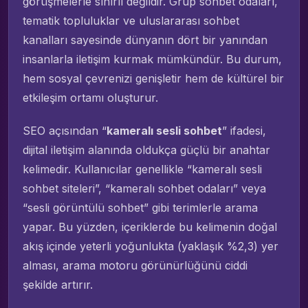
görüşmelerle sınırlı değildir. Grup sohbet odaları,
tematik topluluklar ve uluslararası sohbet
kanalları sayesinde dünyanın dört bir yanından
insanlarla iletişim kurmak mümkündür. Bu durum,
hem sosyal çevrenizi genişletir hem de kültürel bir
etkileşim ortamı oluşturur.
SEO açısından “
kameralı sesli sohbet
” ifadesi,
dijital iletişim alanında oldukça güçlü bir anahtar
kelimedir. Kullanıcılar genellikle “kameralı sesli
sohbet siteleri”, “kameralı sohbet odaları” veya
“sesli görüntülü sohbet” gibi terimlerle arama
yapar. Bu yüzden, içeriklerde bu kelimenin doğal
akış içinde yeterli yoğunlukta (yaklaşık %2,3) yer
alması, arama motoru görünürlüğünü ciddi
şekilde artırır.