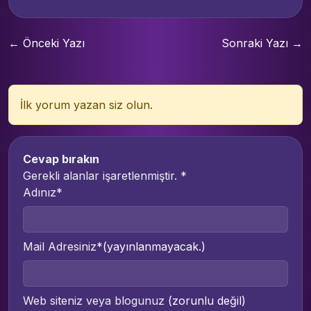
← Önceki Yazı
Sonraki Yazı →
İlk yorum yazan siz olun.
Cevap bırakın
Gerekli alanlar işaretlenmiştir.
*
Adınız*
Mail Adresiniz*
(yayınlanmayacak.)
Web siteniz veya blogunuz
(zorunlu değil)