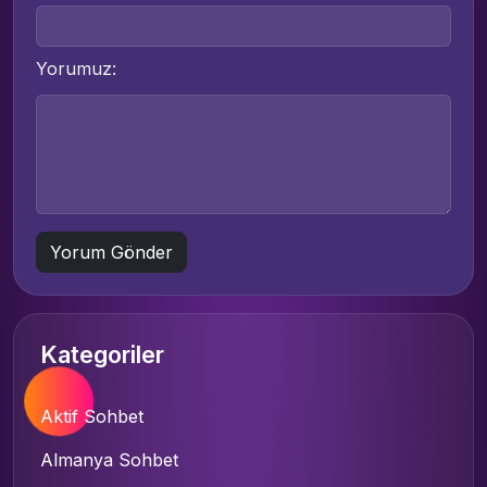
Yorumuz:
Kategoriler
Aktif Sohbet
Almanya Sohbet