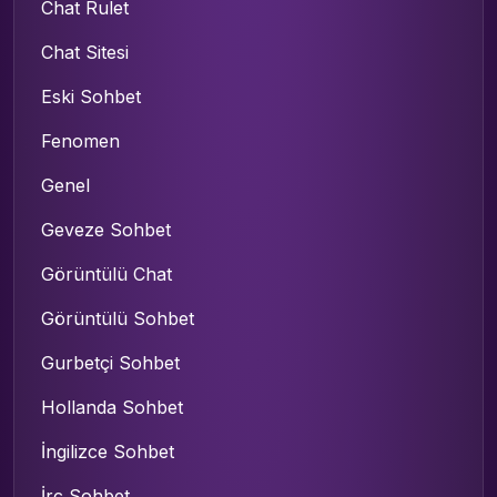
Chat Rulet
Chat Sitesi
Eski Sohbet
Fenomen
Genel
Geveze Sohbet
Görüntülü Chat
Görüntülü Sohbet
Gurbetçi Sohbet
Hollanda Sohbet
İngilizce Sohbet
İrc Sohbet