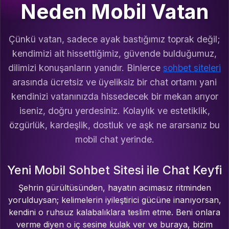
Neden Mobil Vatan
Çünkü vatan, sadece ayak bastığımız toprak değil;
kendimizi ait hissettiğimiz, güvende bulduğumuz,
dilimizi konuşanların yanıdır. Binlerce
sohbet siteleri
arasında ücretsiz ve üyeliksiz bir chat ortamı yani
kendinizi vatanınızda hissedecek bir mekan arıyor
iseniz, doğru yerdesiniz. Kolaylık ve estetiklik,
özgürlük, kardeşlik, dostluk ve aşk ne ararsanız bu
mobil chat yerinde.
Yeni Mobil Sohbet Sitesi ile Chat Keyfi
Şehrin gürültüsünden, hayatın acımasız ritminden
yorulduysan; kelimelerin iyileştirici gücüne inanıyorsan,
kendini o ruhsuz kalabalıklara teslim etme. Beni onlara
verme diyen o iç sesine kulak ver ve buraya, bizim