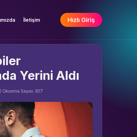
Hızlı Giriş
ımızda
İletişim
iler
da Yerini Aldı
Okunma Sayısı: 307