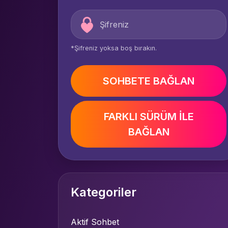
*Şifreniz yoksa boş bırakın.
SOHBETE BAĞLAN
FARKLI SÜRÜM İLE
BAĞLAN
Kategoriler
Aktif Sohbet