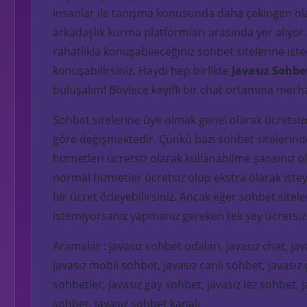
insanlar ile tanışma konusunda daha çekingen olan
arkadaşlık kurma platformları arasında yer alıyor. 
rahatlıkla konuşabileceğiniz sohbet sitelerine isted
konuşabilirsiniz. Haydi hep birlikte
Javasız Sohbe
buluşalım! Böylece keyifli bir chat ortamına merh
Sohbet sitelerine üye olmak genel olarak ücretsiz
göre değişmektedir. Çünkü bazı sohbet sitelerinde
hizmetleri ücretsiz olarak kullanabilme şansınız ol
normal hizmetler ücretsiz olup ekstra olarak istey
bir ücret ödeyebilirsiniz. Ancak eğer sohbet site
istemiyorsanız yapmanız gereken tek şey ücretsiz 
Aramalar : javasız sohbet odaları, javasız chat, jav
javasız mobil sohbet, javasız canlı sohbet, javasız 
sohbetler, javasız gay sohbet, javasız lez sohbet, j
sohbet, javasız sohbet kanalı