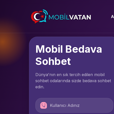
A
Mobil Bedava
Sohbet
Dünya'nın en sık tercih edilen mobil
sohbet odalarında sizde bedava sohbet
edin.