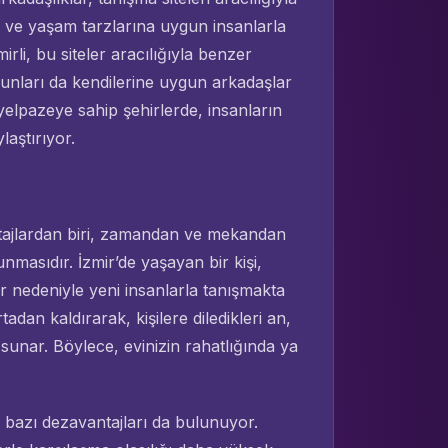
rına ve yaşam tarzlarına uygun insanlarla
irli, bu siteler aracılığıyla benzer
tkunları da kendilerine uygun arkadaşlar
 yelpazeye sahip şehirlerde, insanların
laştırıyor.
ntajlardan biri, zamandan ve mekandan
nmasıdır. İzmir’de yaşayan bir kişi,
 nedeniyle yeni insanlarla tanışmakta
adan kaldırarak, kişilere diledikleri an,
 sunar. Böylece, evinizin rahatlığında ya
a bazı dezavantajları da bulunuyor.