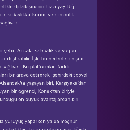
llikle dijitalleşmenin hızla yayıldığı
i arkadaşlıklar kurma ve romantik
sağlıyor.
ir şehir. Ancak, kalabalık ve yoğun
zorlaştırabilir. İşte bu nedenle tanışma
k sağlıyor. Bu platformlar, farklı
arı bir araya getirerek, şehirdeki sosyal
Alsancak’ta yaşayan biri, Karşıyaka’dan
kuyan bir öğrenci, Konak’tan biriyle
rın sunduğu en büyük avantajlardan biri
nda yürüyüş yaparken ya da meşhur
daşlıklar, tanışma siteleri aracılığıyla