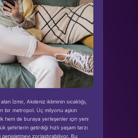
lan İzmir, Akdeniz ikliminin sıcaklığı,
an bir metropol. Üç milyonu aşkın
lk hem de buraya yerleşenler için yeni
k şehirlerin getirdiği hızlı yaşam tarzı
 genişletmeyi zorlaştırabiliyor. Bu