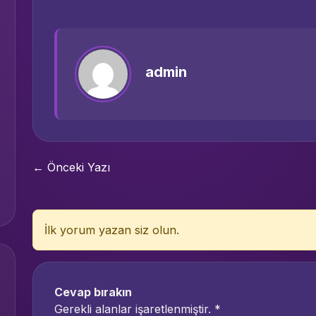
admin
← Önceki Yazı
İlk yorum yazan siz olun.
Cevap bırakın
Gerekli alanlar işaretlenmiştir.
*