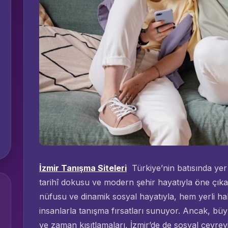
İzmir Tanışma Siteleri
Türkiye’nin batısında yer a
tarihî dokusu ve modern şehir hayatıyla öne çık
nüfusu ve dinamik sosyal hayatıyla, hem yerli ha
insanlarla tanışma fırsatları sunuyor. Ancak, büyü
ve zaman kısıtlamaları, İzmir’de de sosyal çevreyi