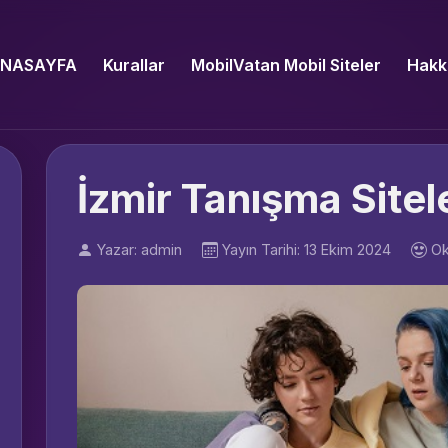
NASAYFA
Kurallar
MobilVatan Mobil Siteler
Hakk
İzmir Tanışma Sitel
Yazar: admin
Yayın Tarihi: 13 Ekim 2024
Ok