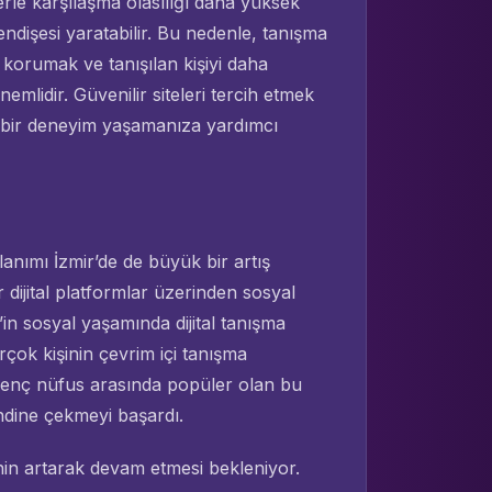
erle karşılaşma olasılığı daha yüksek
 endişesi yaratabilir. Bu nedenle, tanışma
eri korumak ve tanışılan kişiyi daha
mlidir. Güvenilir siteleri tercih etmek
i bir deneyim yaşamanıza yardımcı
lanımı İzmir’de de büyük bir artış
 dijital platformlar üzerinden sosyal
r’in sosyal yaşamında dijital tanışma
rçok kişinin çevrim içi tanışma
 genç nüfus arasında popüler olan bu
endine çekmeyi başardı.
inin artarak devam etmesi bekleniyor.