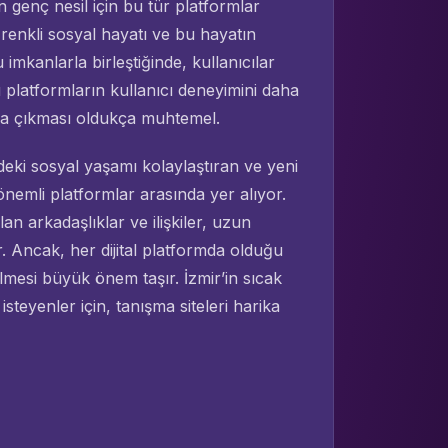
n genç nesil için bu tür platformlar
n renkli sosyal hayatı ve bu hayatın
 imkanlarla birleştiğinde, kullanıcılar
bu platformların kullanıcı deneyimini daha
ımıza çıkması oldukça muhtemel.
deki sosyal yaşamı kolaylaştıran ve yeni
 önemli platformlar arasında yer alıyor.
lan arkadaşlıklar ve ilişkiler, uzun
r. Ancak, her dijital platformda olduğu
ilmesi büyük önem taşır. İzmir’in sıcak
steyenler için, tanışma siteleri harika