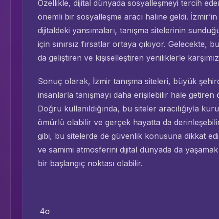
Özellikle, dijital dünyada sosyalleşmeyi tercih ede
önemli bir sosyalleşme aracı haline geldi. İzmir’i
dijitaldeki yansımaları, tanışma sitelerinin sunduğu
için sınırsız fırsatlar ortaya çıkıyor. Gelecekte, 
da geliştiren ve kişiselleştiren yeniliklerle karş
Sonuç olarak, İzmir tanışma siteleri, büyük şehir
insanlarla tanışmayı daha erişilebilir hale getiren
Doğru kullanıldığında, bu siteler aracılığıyla kuru
ömürlü olabilir ve gerçek hayatta da derinleşebili
gibi, bu sitelerde de güvenlik konusuna dikkat ed
ve samimi atmosferini dijital dünyada da yaşamak i
bir başlangıç noktası olabilir.
4o