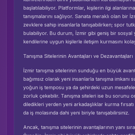
başlatılabiliyor. Platformlar, kişilerin ilgi alanla
tanışmalarını sağlıyor. Sanata meraklı olan bir İzm
zevklere sahip insanlarla tanışabilirken; spor tu
bulabiliyor. Bu durum, İzmir gibi geniş bir sosyal
kendilerine uygun kişilerle iletişim kurmasını kolay
Tanışma Sitelerinin Avantajları ve Dezavantajları
İzmir tanışma sitelerinin sunduğu en büyük ava
bağımsız olarak yeni insanlarla tanışma imkanı su
yoğun iş temposu ya da şehirdeki uzun mesafeler
zorluk çekebilir. Tanışma siteleri ise bu sorunu ort
diledikleri yerden yeni arkadaşlıklar kurma fırsatı
da iş molasında dahi yeni biriyle tanışabilirsiniz.
Ancak, tanışma sitelerinin avantajlarının yanı sır