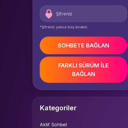
*Şifreniz yoksa boş bırakın.
SOHBETE BAĞLAN
FARKLI SÜRÜM İLE
BAĞLAN
Kategoriler
Aktif Sohbet