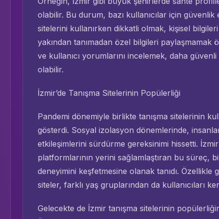
Örneğin, İzmir gibi büyük şehirlerde sahte profill
olabilir. Bu durum, bazı kullanıcılar için güvenlik
sitelerini kullanırken dikkatli olmak, kişisel bilgil
yakından tanımadan özel bilgileri paylaşmamak öne
ve kullanıcı yorumlarını incelemek, daha güvenl
olabilir.
İzmir’de Tanışma Sitelerinin Popülerliği
Pandemi dönemiyle birlikte tanışma sitelerinin kul
gösterdi. Sosyal izolasyon dönemlerinde, insanlar
etkileşimlerini sürdürme gereksinimi hissetti. İzmi
platformlarının yerini sağlamlaştıran bu süreç, bi
deneyimini keşfetmesine olanak tanıdı. Özellikle
siteler, farklı yaş gruplarından da kullanıcıları k
Gelecekte de İzmir tanışma sitelerinin popülerliğ