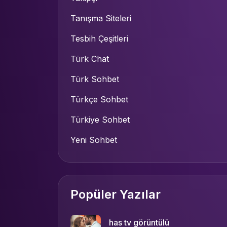
Tanışma Siteleri
Tesbih Çeşitleri
Türk Chat
Türk Sohbet
Türkçe Sohbet
Türkiye Sohbet
Yeni Sohbet
Popüler Yazılar
has tv görüntülü