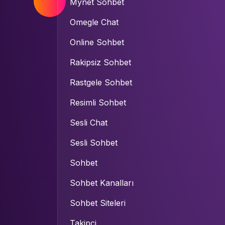
Mynet Sohbet
Omegle Chat
Online Sohbet
Rakipsiz Sohbet
Rastgele Sohbet
Resimli Sohbet
Sesli Chat
Sesli Sohbet
Sohbet
Sohbet Kanalları
Sohbet Siteleri
Takipçi