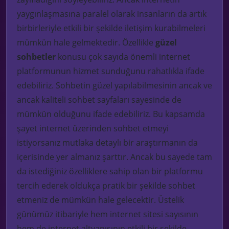
yaygınlaşmasına paralel olarak insanların da artık
birbirleriyle etkili bir şekilde iletişim kurabilmeleri
mümkün hale gelmektedir. Özellikle
güzel
sohbetler
konusu çok sayıda önemli internet
platformunun hizmet sunduğunu rahatlıkla ifade
edebiliriz. Sohbetin güzel yapılabilmesinin ancak ve
ancak kaliteli sohbet sayfaları sayesinde de
mümkün olduğunu ifade edebiliriz. Bu kapsamda
şayet internet üzerinden sohbet etmeyi
istiyorsanız mutlaka detaylı bir araştırmanın da
içerisinde yer almanız şarttır. Ancak bu sayede tam
da istediğiniz özelliklere sahip olan bir platformu
tercih ederek oldukça pratik bir şekilde sohbet
etmeniz de mümkün hale gelecektir. Üstelik
günümüz itibariyle hem internet sitesi sayısının
hem de internet altyapısının etkili bir şekilde