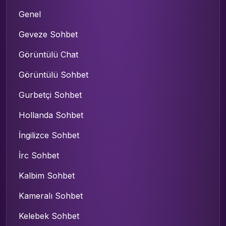
Genel
Geveze Sohbet
Görüntülü Chat
Görüntülü Sohbet
Gurbetçi Sohbet
Hollanda Sohbet
İngilizce Sohbet
İrc Sohbet
Kalbim Sohbet
Kameralı Sohbet
Kelebek Sohbet