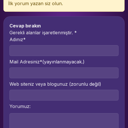
İlk yorum yazan siz olun.
Cevap bırakın
Gerekli alanlar işaretlenmiştir.
*
Adınız*
Mail Adresiniz*
(yayınlanmayacak.)
Web siteniz veya blogunuz
(zorunlu değil)
Yorumuz: