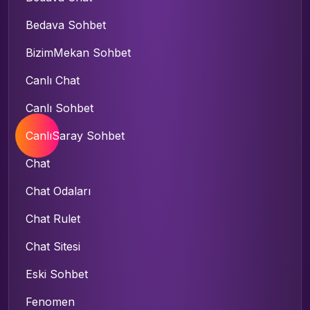
Bedava Sohbet
BizimMekan Sohbet
Canlı Chat
Canlı Sohbet
CanlıSaray Sohbet
Chat
Chat Odaları
Chat Rulet
Chat Sitesi
Eski Sohbet
Fenomen