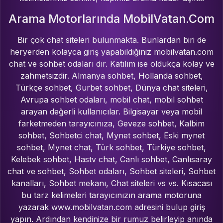
Arama Motorlarında MobilVatan.Com
Bir çok chat siteleri bulunmakta. Bunlardan biri de
heryerden kolayca giriş yapabildiğiniz mobilvatan.com
chat ve sohbet odaları dır. Katılım ise oldukça kolay ve
zahmetsizdir. Almanya sohbet, Hollanda sohbet,
Türkçe sohbet, Gurbet sohbet, Dünya chat siteleri,
Avrupa sohbet odaları, mobil chat, mobil sohbet
arayan değerli kullanıcılar. Bilgisayar veya mobil
farketmeden tarayıcınıza, Geveze sohbet, Kalbim
sohbet, Sohbetci chat, Mynet sohbet, Eski mynet
sohbet, Mynet chat, Türk sohbet, Türkiye sohbet,
Kelebek sohbet, Hastv chat, Canlı sohbet, Canlısaray
chat ve sohbet, Sohbet odaları, Sohbet siteleri, Sohbet
kanalları, Sohbet mekanı, Chat siteleri vs vs. Kısacası
bu tarz kelimeleri tarayıcınızın arama motoruna
yazarak www.mobilvatan.com adresini bulup giriş
yapın. Ardından kendinize bir rumuz belirleyip anında