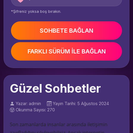
*Şifreniz yoksa boş bırakın.
SOHBETE BAĞLAN
FARKLI SÜRÜM İLE BAĞLAN
Güzel Sohbetler
Yazar: admin
Yayın Tarihi: 5 Ağustos 2024
Okunma Sayısı: 270
Son zamanlarda insanlar arasında iletişimin
zayıfladığını söyleyebiliriz. Ancak internetin