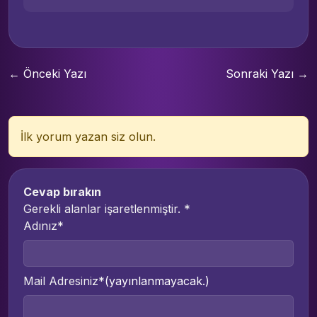
← Önceki Yazı
Sonraki Yazı →
İlk yorum yazan siz olun.
Cevap bırakın
Gerekli alanlar işaretlenmiştir.
*
Adınız*
Mail Adresiniz*
(yayınlanmayacak.)