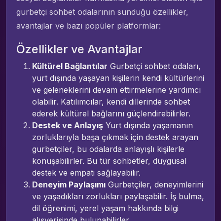
gurbetçi sohbet odalarının sunduğu özellikler,
avantajlar ve bazı popüler platformlar:
Özellikler ve Avantajlar
Kültürel Bağlantılar
Gurbetçi sohbet odaları,
yurt dışında yaşayan kişilerin kendi kültürlerini
ve geleneklerini devam ettirmelerine yardımcı
olabilir. Katılımcılar, kendi dillerinde sohbet
ederek kültürel bağlarını güçlendirebilirler.
Destek ve Anlayış
Yurt dışında yaşamanın
zorluklarıyla başa çıkmak için destek arayan
gurbetçiler, bu odalarda anlayışlı kişilerle
konuşabilirler. Bu tür sohbetler, duygusal
destek ve empati sağlayabilir.
Deneyim Paylaşımı
Gurbetçiler, deneyimlerini
ve yaşadıkları zorlukları paylaşabilir. İş bulma,
dil öğrenimi, yerel yaşam hakkında bilgi
alışverişinde bulunabilirler.