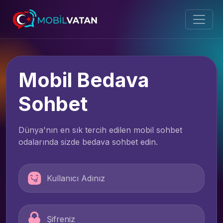
Mobil Bedava
Sohbet
Dünya'nın en sık tercih edilen mobil sohbet
odalarında sizde bedava sohbet edin.