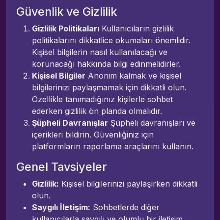
Güvenlik ve Gizlilik
Gizlilik Politikaları
Kullanıcıların gizlilik
politikalarını dikkatlice okumaları önemlidir.
Kişisel bilgilerin nasıl kullanılacağı ve
korunacağı hakkında bilgi edinmelidirler.
Kişisel Bilgiler
Anonim kalmak ve kişisel
bilgilerinizi paylaşmamak için dikkatli olun.
Özellikle tanımadığınız kişilerle sohbet
ederken gizlilik ön planda olmalıdır.
Şüpheli Davranışlar
Şüpheli davranışları ve
içerikleri bildirin. Güvenliğiniz için
platformların raporlama araçlarını kullanın.
Genel Tavsiyeler
Gizlilik:
Kişisel bilgilerinizi paylaşırken dikkatli
olun.
Saygılı İletişim:
Sohbetlerde diğer
kullanıcılarla saygılı ve olumlu bir iletişim