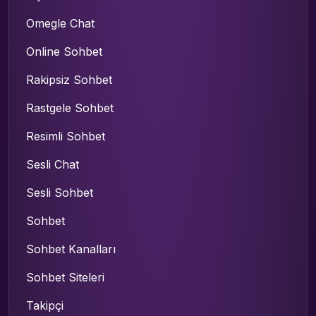
Omegle Chat
Online Sohbet
Rakipsiz Sohbet
Rastgele Sohbet
Resimli Sohbet
Sesli Chat
Sesli Sohbet
Sohbet
Sohbet Kanalları
Sohbet Siteleri
Takipçi