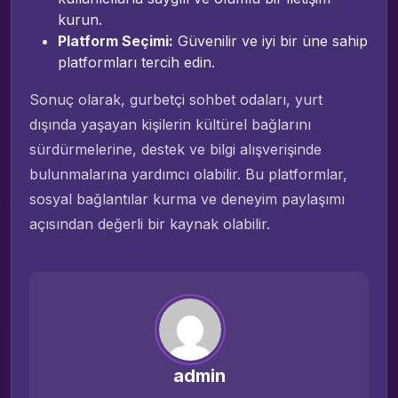
kurun.
Platform Seçimi:
Güvenilir ve iyi bir üne sahip
platformları tercih edin.
Sonuç olarak, gurbetçi sohbet odaları, yurt
dışında yaşayan kişilerin kültürel bağlarını
sürdürmelerine, destek ve bilgi alışverişinde
bulunmalarına yardımcı olabilir. Bu platformlar,
sosyal bağlantılar kurma ve deneyim paylaşımı
açısından değerli bir kaynak olabilir.
admin