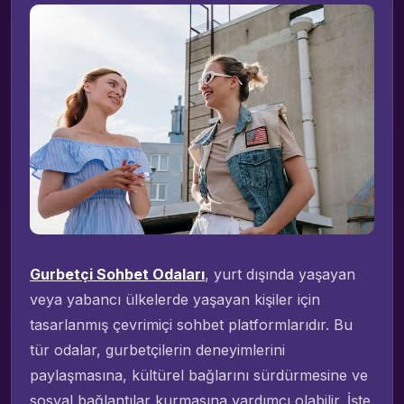
Gurbetçi Sohbet Odaları
, yurt dışında yaşayan
veya yabancı ülkelerde yaşayan kişiler için
tasarlanmış çevrimiçi sohbet platformlarıdır. Bu
tür odalar, gurbetçilerin deneyimlerini
paylaşmasına, kültürel bağlarını sürdürmesine ve
sosyal bağlantılar kurmasına yardımcı olabilir. İşte