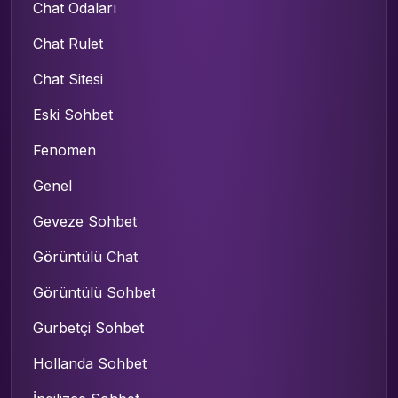
Chat Odaları
Chat Rulet
Chat Sitesi
Eski Sohbet
Fenomen
Genel
Geveze Sohbet
Görüntülü Chat
Görüntülü Sohbet
Gurbetçi Sohbet
Hollanda Sohbet