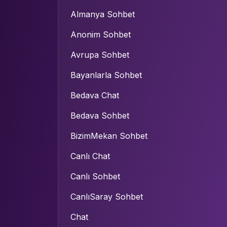
Almanya Sohbet
Anonim Sohbet
Avrupa Sohbet
Bayanlarla Sohbet
Bedava Chat
Bedava Sohbet
BizimMekan Sohbet
Canlı Chat
Canlı Sohbet
CanlıSaray Sohbet
Chat