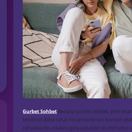
Gurbet Sohbet
Bedava Gurbet sohbet, yeni insan
kendinizi daha rahat hissetmeniz için kurulan pla
rahatlıkla bu odalara giriş yapabilir ve dilerseni