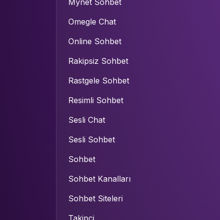
Mynet Sohbet
Omegle Chat
Online Sohbet
Rakipsiz Sohbet
Rastgele Sohbet
Resimli Sohbet
Sesli Chat
Sesli Sohbet
Sohbet
Sohbet Kanalları
Sohbet Siteleri
Takipçi