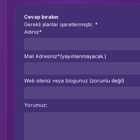
Cevap bırakın
Gerekli alanlar işaretlenmiştir.
*
Adınız*
Mail Adresiniz*
(yayınlanmayacak.)
Web siteniz veya blogunuz
(zorunlu değil)
Yorumuz: