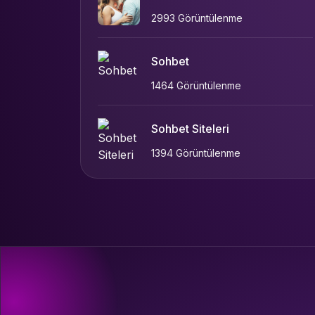
2993 Görüntülenme
Sohbet
1464 Görüntülenme
Sohbet Siteleri
1394 Görüntülenme