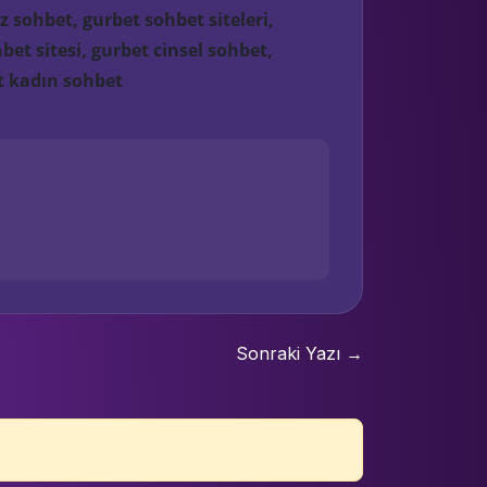
z sohbet, gurbet sohbet siteleri,
et sitesi, gurbet cinsel sohbet,
t kadın sohbet
Sonraki Yazı →