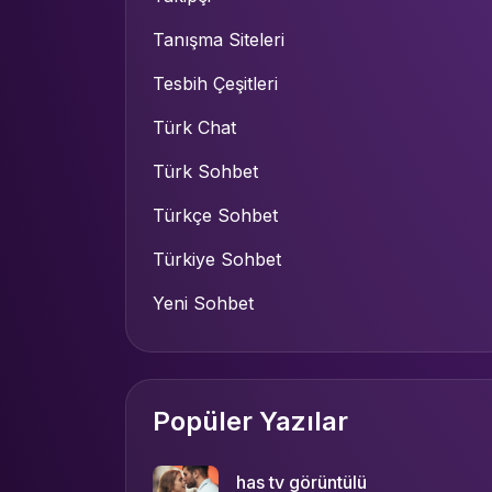
Tanışma Siteleri
Tesbih Çeşitleri
Türk Chat
Türk Sohbet
Türkçe Sohbet
Türkiye Sohbet
Yeni Sohbet
Popüler Yazılar
has tv görüntülü