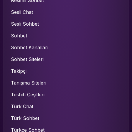
Resimli Sohbet
Sesli Chat
Sesli Sohbet
Sohbet
Sohbet Kanalları
Sohbet Siteleri
Takipçi
Tanışma Siteleri
Tesbih Çeşitleri
Türk Chat
Türk Sohbet
Türkçe Sohbet