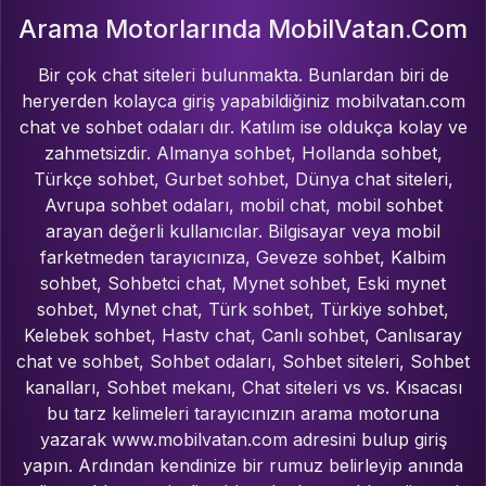
Arama Motorlarında MobilVatan.Com
Bir çok chat siteleri bulunmakta. Bunlardan biri de
heryerden kolayca giriş yapabildiğiniz mobilvatan.com
chat ve sohbet odaları dır. Katılım ise oldukça kolay ve
zahmetsizdir. Almanya sohbet, Hollanda sohbet,
Türkçe sohbet, Gurbet sohbet, Dünya chat siteleri,
Avrupa sohbet odaları, mobil chat, mobil sohbet
arayan değerli kullanıcılar. Bilgisayar veya mobil
farketmeden tarayıcınıza, Geveze sohbet, Kalbim
sohbet, Sohbetci chat, Mynet sohbet, Eski mynet
sohbet, Mynet chat, Türk sohbet, Türkiye sohbet,
Kelebek sohbet, Hastv chat, Canlı sohbet, Canlısaray
chat ve sohbet, Sohbet odaları, Sohbet siteleri, Sohbet
kanalları, Sohbet mekanı, Chat siteleri vs vs. Kısacası
bu tarz kelimeleri tarayıcınızın arama motoruna
yazarak www.mobilvatan.com adresini bulup giriş
yapın. Ardından kendinize bir rumuz belirleyip anında