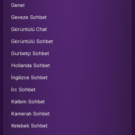
Genel
Geveze Sohbet
Görüntülü Chat
Görüntülü Sohbet
Gurbetçi Sohbet
Hollanda Sohbet
İngilizce Sohbet
İrc Sohbet
Kalbim Sohbet
Kameralı Sohbet
Kelebek Sohbet