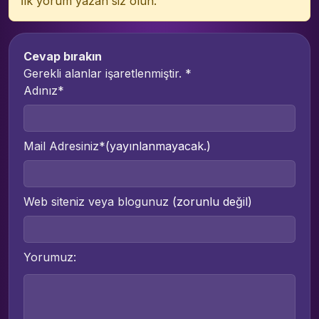
İlk yorum yazan siz olun.
Cevap bırakın
Gerekli alanlar işaretlenmiştir.
*
Adınız*
Mail Adresiniz*
(yayınlanmayacak.)
Web siteniz veya blogunuz
(zorunlu değil)
Yorumuz: