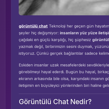
görüntülü chat
Teknoloji her geçen gün hayatım
şeyler hiç değişmiyor:
insanların yüz yüze iletiş
çağdaki en güçlü karşılığı, hiç şüphesiz
görüntül
yazmak değil, birbirimizin sesini duymak, yüzünü
istiyoruz. Çünkü gerçek bağlantılar sadece kelime
Eskiden insanlar uzak mesafelerdeki sevdikleriyle
görebilmeyi hayal ederdi. Bugün bu hayal, birkaç 
ekranın arkasında bile olsa, karşındaki insanın 
iletişimin en büyüleyici yönlerinden biri haline geld
Görüntülü Chat Nedir?