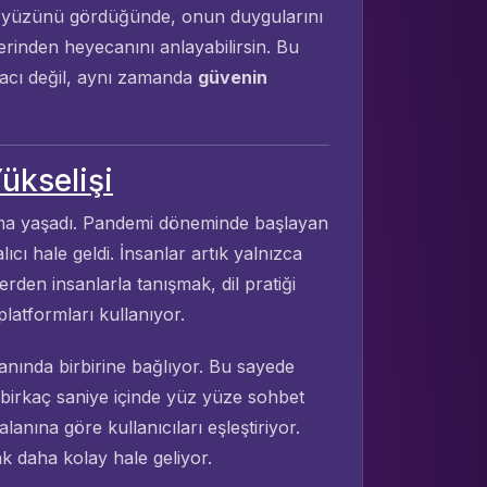
nin yüzünü gördüğünde, onun duygularını
erinden heyecanını anlayabilirsin. Bu
aracı değil, aynı zamanda
güvenin
ükselişi
ma yaşadı. Pandemi döneminde başlayan
ıcı hale geldi. İnsanlar artık yalnızca
lerden insanlarla tanışmak, dil pratiği
platformları kullanıyor.
ı anında birbirine bağlıyor. Bu sayede
 birkaç saniye içinde yüz yüze sohbet
alanına göre kullanıcıları eşleştiriyor.
k daha kolay hale geliyor.