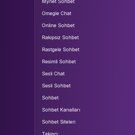
Mynet Sohbet
Omegle Chat
Online Sohbet
Rakipsiz Sohbet
Rastgele Sohbet
Resimli Sohbet
Sesli Chat
Sesli Sohbet
Sohbet
Sohbet Kanalları
Sohbet Siteleri
Takipçi