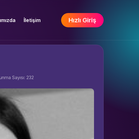
Hızlı Giriş
ımızda
İletişim
unma Sayısı: 232