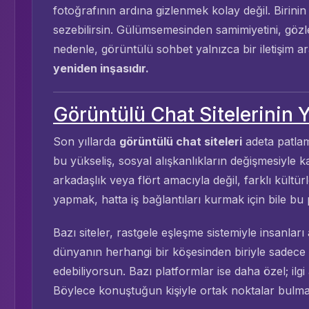
fotoğrafının ardına gizlenmek kolay değil. Biri
sezebilirsin. Gülümsemesinden samimiyetini, gözl
nedenle, görüntülü sohbet yalnızca bir iletişim 
yeniden inşasıdır.
Görüntülü Chat Sitelerinin Y
Son yıllarda
görüntülü chat siteleri
adeta patla
bu yükseliş, sosyal alışkanlıkların değişmesiyle kal
arkadaşlık veya flört amacıyla değil, farklı kültür
yapmak, hatta iş bağlantıları kurmak için bile bu 
Bazı siteler, rastgele eşleşme sistemiyle insanlar
dünyanın herhangi bir köşesinden biriyle sadece
edebiliyorsun. Bazı platformlar ise daha özel; ilgi 
Böylece konuştuğun kişiyle ortak noktalar bulma