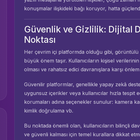
konuşmalar ilişkideki bağı koruyor, hatta güçlendi
Güvenlik ve Gizlilik: Dijita
Noktası
Her çevrim içi platformda olduğu gibi, görüntülü 
büyük önem taşır. Kullanıcıların kişisel verilerini
olması ve rahatsız edici davranışlara karşı önlem 
Güvenilir platformlar, genellikle yapay zekâ destek
uygunsuz içerikler veya kullanıcılar hızla tespit edi
korumaları adına seçenekler sunulur: kamera kapa
kimlik doğrulama vb.
Bu noktada önemli olan, kullanıcıların bilinçli da
ve güvenli kalması için temel kurallara dikkat etm