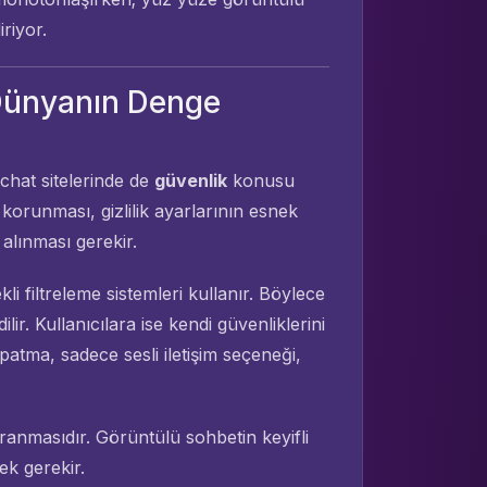
riyor.
l Dünyanın Denge
chat sitelerinde de
güvenlik
konusu
n korunması, gizlilik ayarlarının esnek
alınması gerekir.
li filtreleme sistemleri kullanır. Böylece
lir. Kullanıcılara ise kendi güvenliklerini
tma, sadece sesli iletişim seçeneği,
vranmasıdır. Görüntülü sohbetin keyifli
ek gerekir.