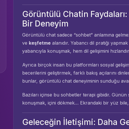
Görüntülü Chatin Faydaları:
Bir Deneyim
Görüntülü chat sadece “sohbet” anlamına gelm
ve
keşfetme
alanıdır. Yabancı dil pratiği yapmak 
yabancıyla konuşmak, hem dil gelişimini hızlandır
Ayrıca birçok insan bu platformları sosyal gelişim 
becerilerini geliştirmek, farklı bakış açılarını d
bunlar, görüntülü chat deneyiminin sunduğu avant
Bazıları içinse bu sohbetler terapi gibidir. Günü
konuşmak, içini dökmek… Ekrandaki bir yüz bile, b
Geleceğin İletişimi: Daha Ge