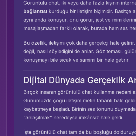
Görüntülü chat, iki veya daha fazla kişinin interne
bağlantısı
kurduğu bir iletişim biçimidir. Basitçe 
aynı anda konuşur, onu görür, jest ve mimiklerini 
mesajlaşmadan farklı olarak, burada hem ses he
Bu özellik, iletişimi çok daha gerçekçi hale getirir
değil, nasıl söylediğini de anlar. Göz teması, gül
konuşmayı bile sıcak ve samimi bir hale getirir.
Dijital Dünyada Gerçeklik Ar
Birçok insanın görüntülü chat kullanma nedeni as
Günümüzde çoğu iletişim metin tabanlı hale geldiği
kaybetmeye başladı. Birinin ses tonunu duymad
“anlaşılmak” neredeyse imkânsız hale geldi.
İşte görüntülü chat tam da bu boşluğu dolduruyo