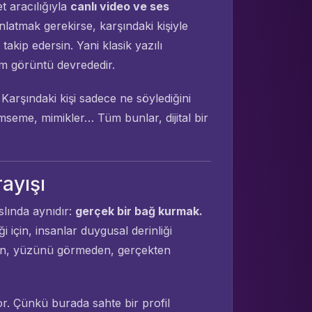
t aracılığıyla
canlı video ve ses
anlatmak gerekirse, karşındaki kişiyle
takip edersin. Yani klasik yazılı
m görüntü devrededir.
. Karşındaki kişi sadece ne söylediğini
ümseme, mimikler… Tüm bunlar, dijital bir
ayışı
lında aynıdır:
gerçek bir bağ kurmak.
 için, insanlar duygusal derinliği
an, yüzünü görmeden, gerçekten
r. Çünkü burada sahte bir profil