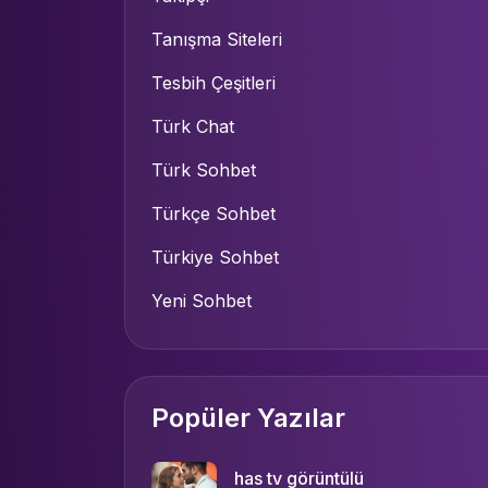
Tanışma Siteleri
Tesbih Çeşitleri
Türk Chat
Türk Sohbet
Türkçe Sohbet
Türkiye Sohbet
Yeni Sohbet
Popüler Yazılar
has tv görüntülü