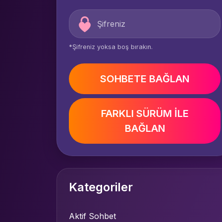
*Şifreniz yoksa boş bırakın.
SOHBETE BAĞLAN
FARKLI SÜRÜM İLE
BAĞLAN
Kategoriler
Aktif Sohbet