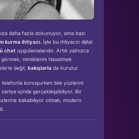
ıza daha fazla dokunuyor, ama bazı
im kurma ihtiyacı.
İşte bu ihtiyacın dijital
ü chat
uygulamalarıdır. Artık yalnızca
 görmek, mimiklerini hissetmek
lerle değil,
bakışlarla
da kurulur.
 telefonla konuşurken bile yüzlerini
saniye içinde gerçekleşebiliyor. Bir
gözlerine bakabiliyor olmak, modern
i.