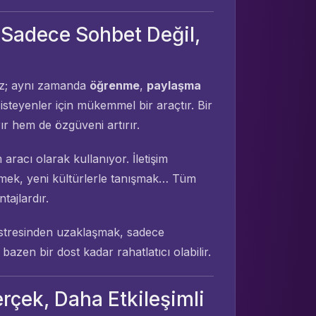
 Sadece Sohbet Değil,
ez; aynı zamanda
öğrenme
,
paylaşma
isteyenler için mükemmel bir araçtır. Bir
ır hem de özgüveni artırır.
aracı olarak kullanıyor. İletişim
inlemek, yeni kültürlerle tanışmak… Tüm
ajlardır.
n stresinden uzaklaşmak, sadece
azen bir dost kadar rahatlatıcı olabilir.
rçek, Daha Etkileşimli