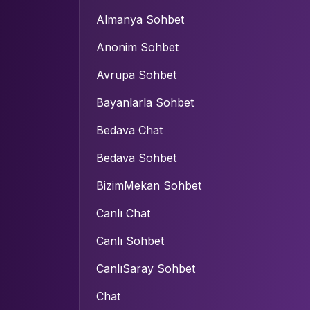
Almanya Sohbet
Anonim Sohbet
Avrupa Sohbet
Bayanlarla Sohbet
Bedava Chat
Bedava Sohbet
BizimMekan Sohbet
Canlı Chat
Canlı Sohbet
CanlıSaray Sohbet
Chat