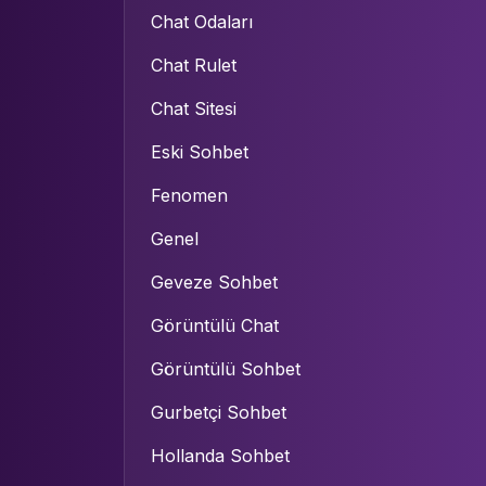
Chat Odaları
Chat Rulet
Chat Sitesi
Eski Sohbet
Fenomen
Genel
Geveze Sohbet
Görüntülü Chat
Görüntülü Sohbet
Gurbetçi Sohbet
Hollanda Sohbet