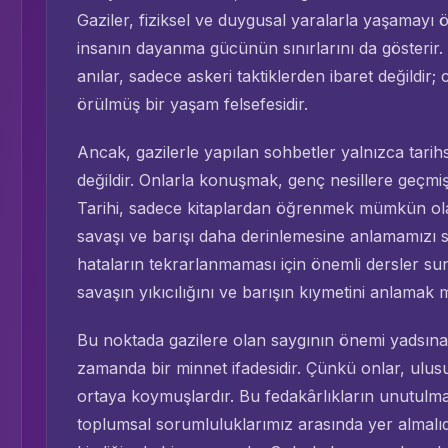
Gaziler, fiziksel ve duygusal yaralarla yaşamayı 
insanın dayanma gücünün sınırlarını da gösterir. Ö
anılar, sadece askeri taktiklerden ibaret değildir; 
örülmüş bir yaşam felsefesidir.
Ancak, gazilerle yapılan sohbetler yalnızca tarih
değildir. Onlarla konuşmak, genç nesillere geçmiş
Tarihi, sadece kitaplardan öğrenmek mümkün ola
savaşı ve barışı daha derinlemesine anlamamızı sağ
hataların tekrarlanmaması için önemli dersler suna
savaşın yıkıcılığını ve barışın kıymetini anlama
Bu noktada gazilere olan saygının önemi yadsına
zamanda bir minnet ifadesidir. Çünkü onlar, ulus
ortaya koymuşlardır. Bu fedakârlıkların unutulma
toplumsal sorumluluklarımız arasında yer almalıdı