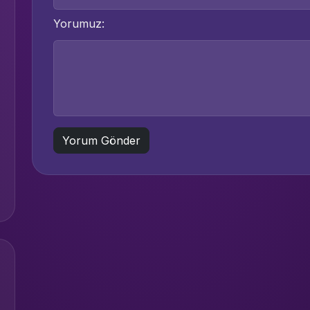
Yorumuz: