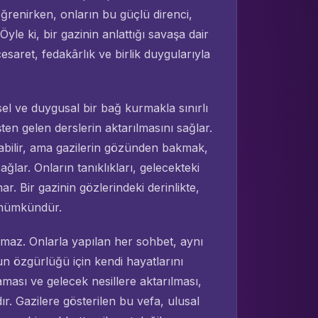
öğrenirken, onların bu güçlü direnci,
yle ki, bir gazinin anlattığı savaşa dair
cesaret, fedakârlık ve birlik duygularıyla
sel ve duygusal bir bağ kurmakla sınırlı
ten gelen derslerin aktarılmasını sağlar.
bilir, ama gazilerin gözünden bakmak,
lar. Onların tanıklıkları, gelecekteki
r. Bir gazinin gözlerindeki derinlikte,
k mümkündür.
maz. Onlarla yapılan her sohbet, aynı
un özgürlüğü için kendi hayatlarını
ması ve gelecek nesillere aktarılması,
r. Gazilere gösterilen bu vefa, ulusal