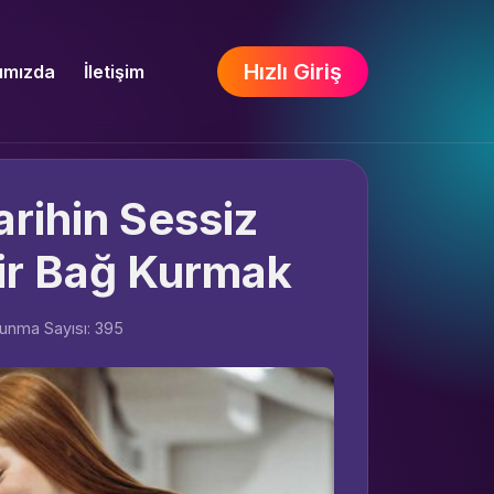
Hızlı Giriş
ımızda
İletişim
arihin Sessiz
Bir Bağ Kurmak
unma Sayısı: 395