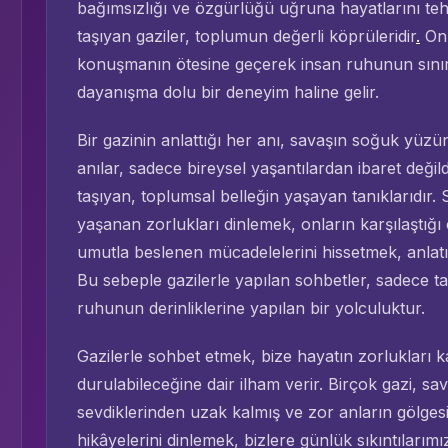
bağımsızlığı ve özgürlüğü uğruna hayatlarını tehli
taşıyan gaziler, toplumun değerli köprüleridir
.
Onl
konuşmanın ötesine geçerek insan ruhunun sınırl
dayanışma dolu bir deneyim haline gelir.
Bir gazinin anlattığı her anı, savaşın soğuk yüzü
anılar, sadece bireysel yaşantılardan ibaret değildi
taşıyan, toplumsal belleğin yaşayan tanıklarıdır
yaşanan zorlukları dinlemek, onların karşılaştığı
umutla beslenen mücadelelerini hissetmek, anlatıl
Bu sebeple gazilerle yapılan sohbetler, sadece tarih
ruhunun derinliklerine yapılan bir yolculuktur.
Gazilerle sohbet etmek, bize hayatın zorlukları k
durulabileceğine dair ilham verir. Birçok gazi, sa
sevdiklerinden uzak kalmış ve zor anların gölges
hikâyelerini dinlemek, bizlere günlük sıkıntılarımı