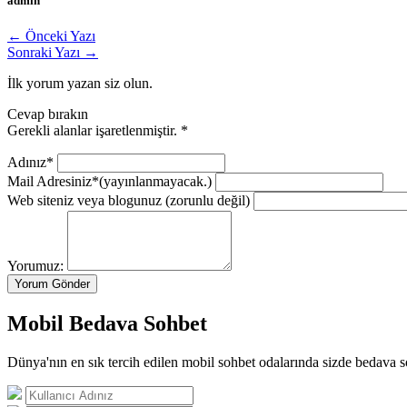
admin
← Önceki Yazı
Sonraki Yazı →
İlk yorum yazan siz olun.
Cevap bırakın
Gerekli alanlar işaretlenmiştir.
*
Adınız*
Mail Adresiniz*
(yayınlanmayacak.)
Web siteniz veya blogunuz
(zorunlu değil)
Yorumuz:
Mobil Bedava Sohbet
Dünya'nın en sık tercih edilen mobil sohbet odalarında sizde bedava s