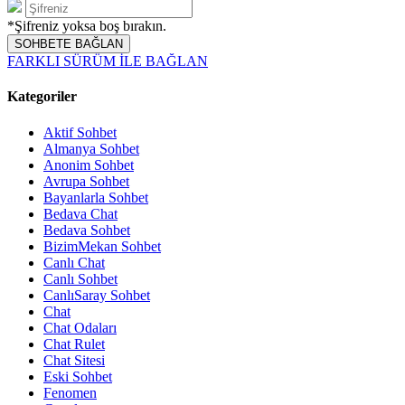
*Şifreniz yoksa boş bırakın.
SOHBETE BAĞLAN
FARKLI SÜRÜM İLE BAĞLAN
Kategoriler
Aktif Sohbet
Almanya Sohbet
Anonim Sohbet
Avrupa Sohbet
Bayanlarla Sohbet
Bedava Chat
Bedava Sohbet
BizimMekan Sohbet
Canlı Chat
Canlı Sohbet
CanlıSaray Sohbet
Chat
Chat Odaları
Chat Rulet
Chat Sitesi
Eski Sohbet
Fenomen