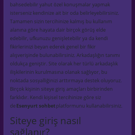
bahsedebilir yahut özel konuşmalar yapmak
isterseniz kendinize ait bir oda belirleyebilirsiniz.
Tamamen sizin tercihinize kalmış bu kullanım
alanına göre hayata dair birçok görüş elde
edebilir, ufkunuzu genişletebilir ya da kendi
fikirlerinizi beyan ederek genel bir fikir
alışverişinde bulunabilirsiniz. Arkadaşlığın tanımı
oldukça geniştir. Site olarak her türlü arkadaşlık
ilişkilerinin kurulmasına olanak sağlıyor, bu
noktada sosyalliğinizi arttırmaya destek oluyoruz.
Birçok kişinin siteye giriş amaçları birbirinden
farklıdır. Kendi kişisel tercihinize göre siz
de
Esenyurt
sohbet
platformunu kullanabilirsiniz.
Siteye giriş nasıl
sağlanır?