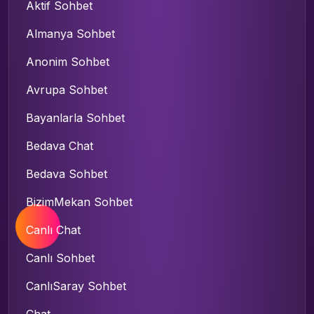
Aktif Sohbet
Almanya Sohbet
Anonim Sohbet
Avrupa Sohbet
Bayanlarla Sohbet
Bedava Chat
Bedava Sohbet
BizimMekan Sohbet
Canlı Chat
Canlı Sohbet
CanlıSaray Sohbet