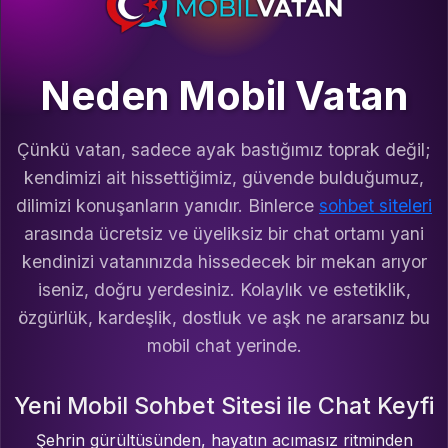
Neden Mobil Vatan
Çünkü vatan, sadece ayak bastığımız toprak değil;
kendimizi ait hissettiğimiz, güvende bulduğumuz,
dilimizi konuşanların yanıdır. Binlerce
sohbet siteleri
arasında ücretsiz ve üyeliksiz bir chat ortamı yani
kendinizi vatanınızda hissedecek bir mekan arıyor
iseniz, doğru yerdesiniz. Kolaylık ve estetiklik,
özgürlük, kardeşlik, dostluk ve aşk ne ararsanız bu
mobil chat yerinde.
Yeni Mobil Sohbet Sitesi ile Chat Keyfi
Şehrin gürültüsünden, hayatın acımasız ritminden