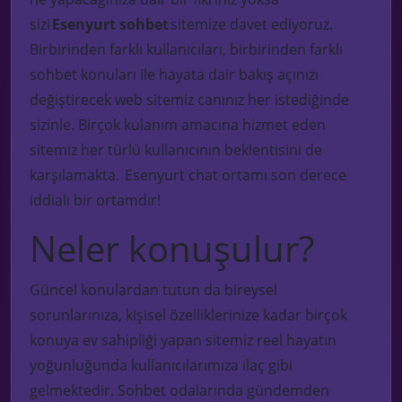
sizi
Esenyurt
sohbet
sitemize davet ediyoruz.
Birbirinden farklı kullanıcıları, birbirinden farklı
sohbet konuları ile hayata dair bakış açınızı
değiştirecek web sitemiz canınız her istediğinde
sizinle. Birçok kulanım amacına hizmet eden
sitemiz her türlü kullanıcının beklentisini de
karşılamakta.
Esenyurt chat ortamı son derece
iddialı bir ortamdır!
Neler konuşulur?
Güncel konulardan tutun da bireysel
sorunlarınıza, kişisel özelliklerinize kadar birçok
konuya ev sahipliği yapan sitemiz reel hayatın
yoğunluğunda kullanıcılarımıza ilaç gibi
gelmektedir. Sohbet odalarında gündemden