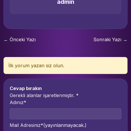
admin
← Önceki Yazı
Sonraki Yazı →
İlk yorum yazan siz olun.
Cevap bırakın
Gerekli alanlar işaretlenmiştir.
*
Adınız*
Mail Adresiniz*
(yayınlanmayacak.)