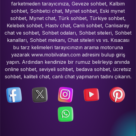
farketmeden tarayıcınıza, Geveze sohbet, Kalbim
sohbet, Sohbetci chat, Mynet sohbet, Eski mynet
sohbet, Mynet chat, Türk sohbet, Türkiye sohbet,
Kelebek sohbet, Hastv chat, Canlı sohbet, Canlısaray
chat ve sohbet, Sohbet odaları, Sohbet siteleri, Sohbet
kanalları, Sohbet mekanı, Chat siteleri vs vs. Kısacası
bu tarz kelimeleri tarayıcınızın arama motoruna
yazarak www.mobilvatan.com adresini bulup giriş
yapın. Ardından kendinize bir rumuz belirleyip anında
online sohbet, seviyeli sohbet, bedava sohbet, ücretsiz
sohbet, kaliteli chat, canlı chat yapmanın tadını çıkarın.