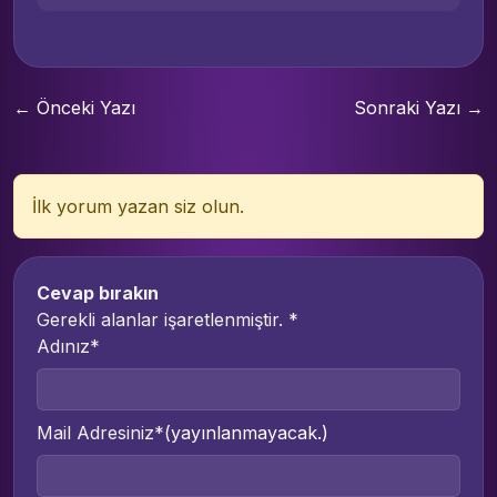
← Önceki Yazı
Sonraki Yazı →
İlk yorum yazan siz olun.
Cevap bırakın
Gerekli alanlar işaretlenmiştir.
*
Adınız*
Mail Adresiniz*
(yayınlanmayacak.)