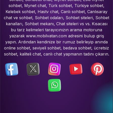
sohbet, Mynet chat, Türk sohbet, Türkiye sohbet,
Kelebek sohbet, Hastv chat, Canlı sohbet, Canlısaray
chat ve sohbet, Sohbet odaları, Sohbet siteleri, Sohbet
kanalları, Sohbet mekanı, Chat siteleri vs vs. Kısacası
bu tarz kelimeleri tarayıcınızın arama motoruna
yazarak www.mobilvatan.com adresini bulup giriş
yapın. Ardından kendinize bir rumuz belirleyip anında
online sohbet, seviyeli sohbet, bedava sohbet, ücretsiz
sohbet, kaliteli chat, canlı chat yapmanın tadını çıkarın.