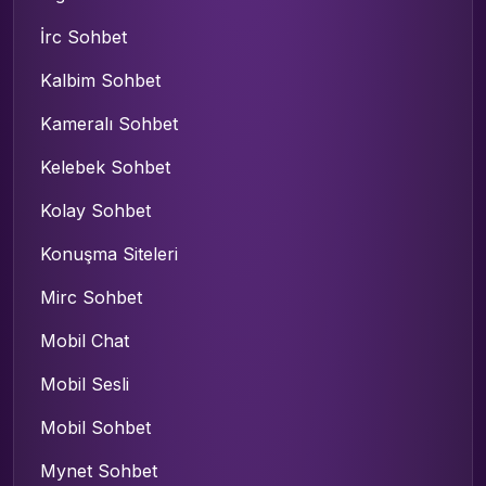
İrc Sohbet
Kalbim Sohbet
Kameralı Sohbet
Kelebek Sohbet
Kolay Sohbet
Konuşma Siteleri
Mirc Sohbet
Mobil Chat
Mobil Sesli
Mobil Sohbet
Mynet Sohbet