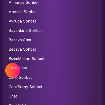
Almanya Sohbet
Anonim Sohbet
Avrupa Sohbet
Bayanlarla Sohbet
Bedava Chat
Bedava Sohbet
BizimMekan Sohbet
Canlı Chat
Canlı Sohbet
CanlıSaray Sohbet
Chat