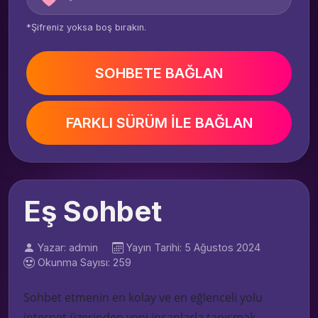
*Şifreniz yoksa boş bırakın.
SOHBETE BAĞLAN
FARKLI SÜRÜM İLE BAĞLAN
Eş Sohbet
Yazar: admin
Yayın Tarihi: 5 Ağustos 2024
Okunma Sayısı: 259
Sohbet etmenin en kolay ve en eğlenceli yolu
internet üzerinden yeni insanlarla tanışmak