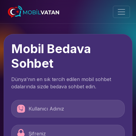
Mobil Bedava
Sohbet
Dünya'nın en sık tercih edilen mobil sohbet
odalarında sizde bedava sohbet edin.