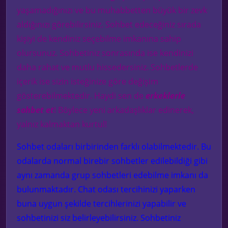
yaşamadığınızı ve bu muhabbetten büyük bir zevk
aldığınızı görebilirsiniz. Sohbet edeceğiniz sırada
kişiyi de kendiniz seçebilme imkanına sahip
olursunuz. Sohbetiniz sonrasında ise kendinizi
daha rahat ve mutlu hissedersiniz. Sohbetlerde
içerik ise sizin isteğinize göre değişim
gösterebilmektedir. Haydi sen de
erkeklerle
sohbet et
! Böylece yeni arkadaşlıklar edinerek,
yalnız kalmaktan kurtul!
Sohbet odaları birbirinden farklı olabilmektedir. Bu
odalarda normal birebir sohbetler edilebildiği gibi
aynı zamanda grup sohbetleri edebilme imkanı da
bulunmaktadır. Chat odası tercihinizi yaparken
buna uygun şekilde tercihlerinizi yapabilir ve
sohbetinizi siz belirleyebilirsiniz. Sohbetiniz