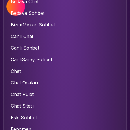
Bedava Chat
Bedava Sohbet
BizimMekan Sohbet
Canlı Chat
Canlı Sohbet
CanlıSaray Sohbet
Chat
Chat Odaları
Chat Rulet
Chat Sitesi
Eski Sohbet
Fenomen