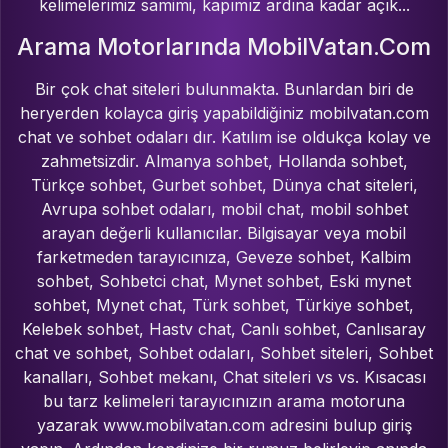
kelimelerimiz samimi, kapımız ardına kadar açık...
Arama Motorlarında MobilVatan.Com
Bir çok chat siteleri bulunmakta. Bunlardan biri de
heryerden kolayca giriş yapabildiğiniz mobilvatan.com
chat ve sohbet odaları dır. Katılım ise oldukça kolay ve
zahmetsizdir. Almanya sohbet, Hollanda sohbet,
Türkçe sohbet, Gurbet sohbet, Dünya chat siteleri,
Avrupa sohbet odaları, mobil chat, mobil sohbet
arayan değerli kullanıcılar. Bilgisayar veya mobil
farketmeden tarayıcınıza, Geveze sohbet, Kalbim
sohbet, Sohbetci chat, Mynet sohbet, Eski mynet
sohbet, Mynet chat, Türk sohbet, Türkiye sohbet,
Kelebek sohbet, Hastv chat, Canlı sohbet, Canlısaray
chat ve sohbet, Sohbet odaları, Sohbet siteleri, Sohbet
kanalları, Sohbet mekanı, Chat siteleri vs vs. Kısacası
bu tarz kelimeleri tarayıcınızın arama motoruna
yazarak www.mobilvatan.com adresini bulup giriş