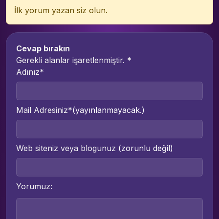
İlk yorum yazan siz olun.
Cevap bırakın
Gerekli alanlar işaretlenmiştir.
*
Adınız*
Mail Adresiniz*
(yayınlanmayacak.)
Web siteniz veya blogunuz
(zorunlu değil)
Yorumuz: