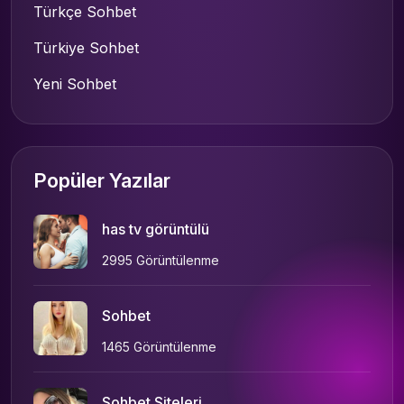
Türkçe Sohbet
Türkiye Sohbet
Yeni Sohbet
Popüler Yazılar
has tv görüntülü
2995 Görüntülenme
Sohbet
1465 Görüntülenme
Sohbet Siteleri