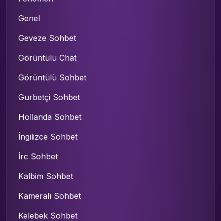
Genel
Geveze Sohbet
Görüntülü Chat
Görüntülü Sohbet
Gurbetçi Sohbet
Hollanda Sohbet
İngilizce Sohbet
İrc Sohbet
Kalbim Sohbet
Kameralı Sohbet
Kelebek Sohbet