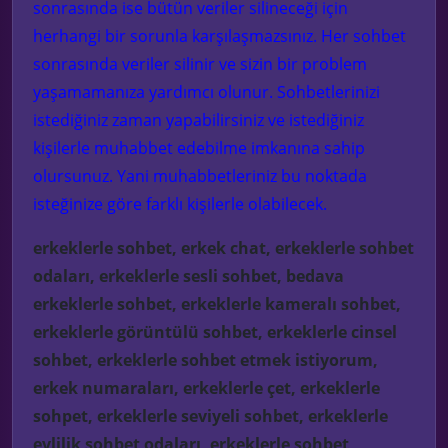
sonrasında ise bütün veriler silineceği için
herhangi bir sorunla karşılaşmazsınız. Her sohbet
sonrasında veriler silinir ve sizin bir problem
yaşamamanıza yardımcı olunur. Sohbetlerinizi
istediğiniz zaman yapabilirsiniz ve istediğiniz
kişilerle muhabbet edebilme imkanına sahip
olursunuz. Yani muhabbetleriniz bu noktada
isteğinize göre farklı kişilerle olabilecek.
erkeklerle sohbet, erkek chat, erkeklerle sohbet
odaları, erkeklerle sesli sohbet, bedava
erkeklerle sohbet, erkeklerle kameralı sohbet,
erkeklerle görüntülü sohbet, erkeklerle cinsel
sohbet, erkeklerle sohbet etmek istiyorum,
erkek numaraları, erkeklerle çet, erkeklerle
sohpet, erkeklerle seviyeli sohbet, erkeklerle
evlilik sohbet odaları, erkeklerle sohbet