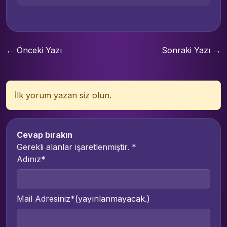
← Önceki Yazı
Sonraki Yazı →
İlk yorum yazan siz olun.
Cevap bırakın
Gerekli alanlar işaretlenmiştir.
*
Adınız*
Mail Adresiniz*
(yayınlanmayacak.)