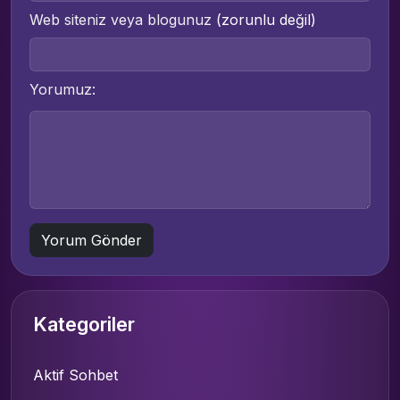
Web siteniz veya blogunuz
(zorunlu değil)
Yorumuz:
Kategoriler
Aktif Sohbet