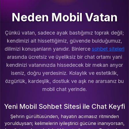
Neden Mobil Vatan
Çünkü vatan, sadece ayak bastığımız toprak değil;
kendimizi ait hissettiğimiz, güvende bulduğumuz,
dilimizi konuşanların yanıdır. Binlerce
sohbet siteleri
arasında ücretsiz ve üyeliksiz bir chat ortamı yani
kendinizi vatanınızda hissedecek bir mekan arıyor
iseniz, doğru yerdesiniz. Kolaylık ve estetiklik,
özgürlük, kardeşlik, dostluk ve aşk ne ararsanız bu
mobil chat yerinde.
Yeni Mobil Sohbet Sitesi ile Chat Keyfi
Şehrin gürültüsünden, hayatın acımasız ritminden
yorulduysan; kelimelerin iyileştirici gücüne inanıyorsan,