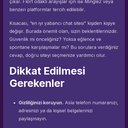
çıkar. Flört odaklı arayışlar için ise Mingle2 veya
benzeri platformlar tercih edilebilir.
Kısacası, “en iyi yabancı chat sitesi” kişiden kişiye
değişir. Burada önemli olan, sizin beklentilerinizdir.
Güvenlik mi önceliğiniz? Yoksa eğlence ve
spontane karşılaşmalar mı? Bu sorulara verdiğiniz
cevap, doğru siteyi seçmenize yardımcı olur.
Dikkat Edilmesi
Gerekenler
Gizliliğinizi koruyun.
Asla telefon numaranızı,
adresinizi ya da kişisel belgelerinizi
paylaşmayın.