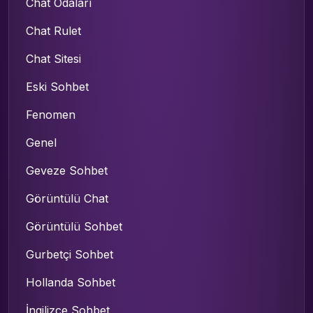
Chat Odaları
Chat Rulet
Chat Sitesi
Eski Sohbet
Fenomen
Genel
Geveze Sohbet
Görüntülü Chat
Görüntülü Sohbet
Gurbetçi Sohbet
Hollanda Sohbet
İngilizce Sohbet