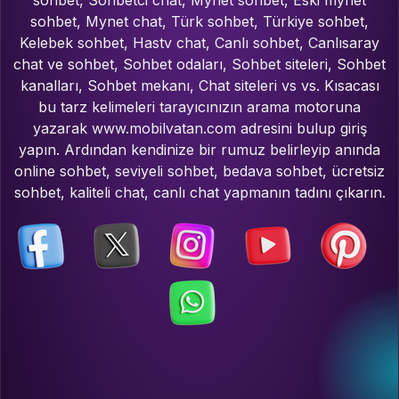
sohbet, Mynet chat, Türk sohbet, Türkiye sohbet,
Kelebek sohbet, Hastv chat, Canlı sohbet, Canlısaray
chat ve sohbet, Sohbet odaları, Sohbet siteleri, Sohbet
kanalları, Sohbet mekanı, Chat siteleri vs vs. Kısacası
bu tarz kelimeleri tarayıcınızın arama motoruna
yazarak www.mobilvatan.com adresini bulup giriş
yapın. Ardından kendinize bir rumuz belirleyip anında
online sohbet, seviyeli sohbet, bedava sohbet, ücretsiz
sohbet, kaliteli chat, canlı chat yapmanın tadını çıkarın.