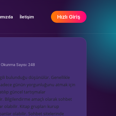
Hızlı Giriş
ımızda
İletişim
Okunma Sayısı: 248
vgili bulunduğu düşünülür. Genellikle
 Sadece
günün yorgunluğunu atmak için
atılıp güncel tartışmalar
ir.
Bilgilendirme amaçlı olarak sohbet
r olabilir.
Kitap grupları kurup
anlar olabilir. Sohbet sitelerinde