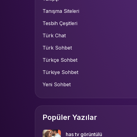
Tanışma Siteleri
Tesbih Çeşitleri
Türk Chat
Türk Sohbet
Türkçe Sohbet
Türkiye Sohbet
Yeni Sohbet
Popüler Yazılar
has tv görüntülü