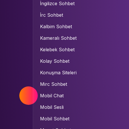
İngilizce Sohbet
İrc Sohbet
Kalbim Sohbet
Kameralı Sohbet
Kelebek Sohbet
Kolay Sohbet
Konuşma Siteleri
Mirc Sohbet
Mobil Chat
Mobil Sesli
Mobil Sohbet