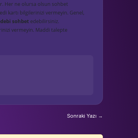
r. Her ne olursa olsun sohbet
di kartı bilgilerinizi vermeyin. Genel,
edebi sohbet
edebilirsiniz.
lerinizi vermeyin. Maddi talepte
Sonraki Yazı →