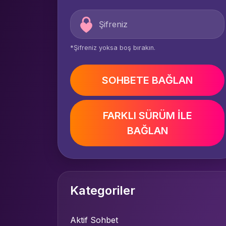
*Şifreniz yoksa boş bırakın.
SOHBETE BAĞLAN
FARKLI SÜRÜM İLE
BAĞLAN
Kategoriler
Aktif Sohbet