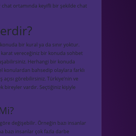
 chat ortamında keyifli bir şekilde chat
erdir?
 konuda bir kural ya
da sınır yoktur.
r karat vereceğiniz bir konuda sohbet
uşabilirsiniz. Herhangi bir konuda
l konulardan bahsedip olaylara farklı
ış açısı görebilirsiniz.
Türkiye’nin ve
k bireyler vardır.
Seçtiğiniz kişiyle
 Mi?
 göre değişebilir. Örneğin bazı insanlar
 bazı insanlar çok fazla darbe