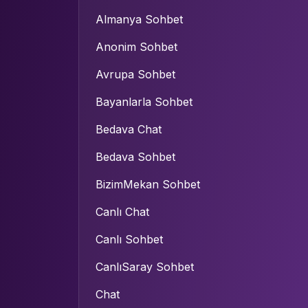
Almanya Sohbet
Anonim Sohbet
Avrupa Sohbet
Bayanlarla Sohbet
Bedava Chat
Bedava Sohbet
BizimMekan Sohbet
Canlı Chat
Canlı Sohbet
CanlıSaray Sohbet
Chat