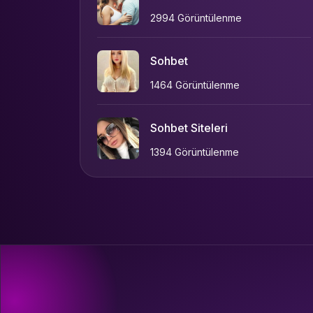
2994 Görüntülenme
Sohbet
1464 Görüntülenme
Sohbet Siteleri
1394 Görüntülenme