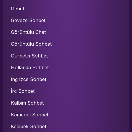
Genel
Geveze Sohbet
Görüntülü Chat
Görüntülü Sohbet
Gurbetçi Sohbet
Hollanda Sohbet
İngilizce Sohbet
İrc Sohbet
Kalbim Sohbet
Kameralı Sohbet
Kelebek Sohbet