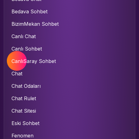
Bedava Sohbet
BizimMekan Sohbet
Canlı Chat
Canlı Sohbet
CanlıSaray Sohbet
Chat
Chat Odaları
Chat Rulet
Chat Sitesi
Eski Sohbet
Fenomen