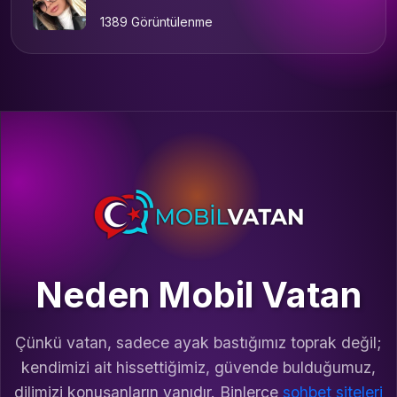
1389 Görüntülenme
Neden Mobil Vatan
Çünkü vatan, sadece ayak bastığımız toprak değil;
kendimizi ait hissettiğimiz, güvende bulduğumuz,
dilimizi konuşanların yanıdır. Binlerce
sohbet siteleri