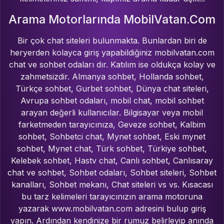
Arama Motorlarında MobilVatan.Com
Bir çok chat siteleri bulunmakta. Bunlardan biri de
heryerden kolayca giriş yapabildiğiniz mobilvatan.com
chat ve sohbet odaları dır. Katılım ise oldukça kolay ve
zahmetsizdir. Almanya sohbet, Hollanda sohbet,
Türkçe sohbet, Gurbet sohbet, Dünya chat siteleri,
Avrupa sohbet odaları, mobil chat, mobil sohbet
arayan değerli kullanıcılar. Bilgisayar veya mobil
farketmeden tarayıcınıza, Geveze sohbet, Kalbim
sohbet, Sohbetci chat, Mynet sohbet, Eski mynet
sohbet, Mynet chat, Türk sohbet, Türkiye sohbet,
Kelebek sohbet, Hastv chat, Canlı sohbet, Canlısaray
chat ve sohbet, Sohbet odaları, Sohbet siteleri, Sohbet
kanalları, Sohbet mekanı, Chat siteleri vs vs. Kısacası
bu tarz kelimeleri tarayıcınızın arama motoruna
yazarak www.mobilvatan.com adresini bulup giriş
yapın. Ardından kendinize bir rumuz belirleyip anında