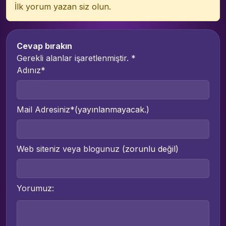
İlk yorum yazan siz olun.
Cevap bırakın
Gerekli alanlar işaretlenmiştir.
*
Adınız*
Mail Adresiniz*
(yayınlanmayacak.)
Web siteniz veya blogunuz
(zorunlu değil)
Yorumuz: