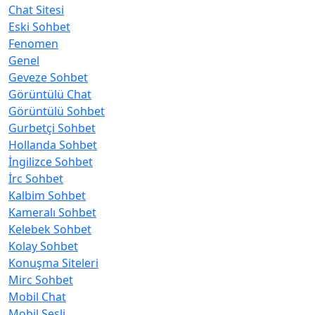
Chat Sitesi
Eski Sohbet
Fenomen
Genel
Geveze Sohbet
Görüntülü Chat
Görüntülü Sohbet
Gurbetçi Sohbet
Hollanda Sohbet
İngilizce Sohbet
İrc Sohbet
Kalbim Sohbet
Kameralı Sohbet
Kelebek Sohbet
Kolay Sohbet
Konuşma Siteleri
Mirc Sohbet
Mobil Chat
Mobil Sesli