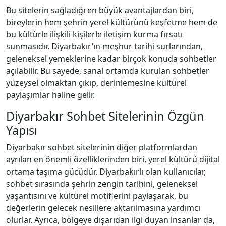
Bu sitelerin sağladığı en büyük avantajlardan biri,
bireylerin hem şehrin yerel kültürünü keşfetme hem de
bu kültürle ilişkili kişilerle iletişim kurma fırsatı
sunmasıdır. Diyarbakır’ın meşhur tarihi surlarından,
geleneksel yemeklerine kadar birçok konuda sohbetler
açılabilir. Bu sayede, sanal ortamda kurulan sohbetler
yüzeysel olmaktan çıkıp, derinlemesine kültürel
paylaşımlar haline gelir.
Diyarbakır Sohbet Sitelerinin Özgün
Yapısı
Diyarbakır sohbet sitelerinin diğer platformlardan
ayrılan en önemli özelliklerinden biri, yerel kültürü dijital
ortama taşıma gücüdür. Diyarbakırlı olan kullanıcılar,
sohbet sırasında şehrin zengin tarihini, geleneksel
yaşantısını ve kültürel motiflerini paylaşarak, bu
değerlerin gelecek nesillere aktarılmasına yardımcı
olurlar. Ayrıca, bölgeye dışarıdan ilgi duyan insanlar da,