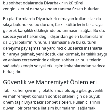
bu sohbet odalarında Diyarbakır’ın kültürel
zenginliklerini daha yakından tanıma fırsatı bulurlar.
Bu platformlarda Diyarbakırlı olmayan kullanıcılar da
sıkça bulunur ve bu durum, farklı kültürlerin bir araya
gelerek karşılıklı etkileşimde bulunmasını sağlar. Bu da,
sadece yerel halkın değil, dışarıdan gelen kullanıcıların
da Diyarbakır’ın ruhunu anlamasına ve bu kültürel
deneyimi paylaşmasına yardımcı olur. Farklı insanlarla
bir araya gelmek, yeni dostluklar kurmak, karşılıklı saygı
ve anlayış çerçevesinde gelişen sohbetler, bu sitelerin
sağladığı zengin sosyal etkileşim imkanlarından sadece
birkaçıdır.
Güvenlik ve Mahremiyet Önlemleri
Tabii ki, her çevrimiçi platformda olduğu gibi, güvenlik
ve mahremiyet konuları sohbet siteleri için de büyük
önem taşır. Diyarbakır sohbet siteleri, kullanıcılarının
güvenli bir ortamda iletişim kurmalarını sağlamak