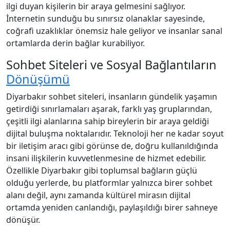
ilgi duyan kişilerin bir araya gelmesini sağlıyor.
İnternetin sunduğu bu sınırsız olanaklar sayesinde,
coğrafi uzaklıklar önemsiz hale geliyor ve insanlar sanal
ortamlarda derin bağlar kurabiliyor.
Sohbet Siteleri ve Sosyal Bağlantıların
Dönüşümü
Diyarbakır sohbet siteleri, insanların gündelik yaşamın
getirdiği sınırlamaları aşarak, farklı yaş gruplarından,
çeşitli ilgi alanlarına sahip bireylerin bir araya geldiği
dijital buluşma noktalarıdır. Teknoloji her ne kadar soyut
bir iletişim aracı gibi görünse de, doğru kullanıldığında
insani ilişkilerin kuvvetlenmesine de hizmet edebilir.
Özellikle Diyarbakır gibi toplumsal bağların güçlü
olduğu yerlerde, bu platformlar yalnızca birer sohbet
alanı değil, aynı zamanda kültürel mirasın dijital
ortamda yeniden canlandığı, paylaşıldığı birer sahneye
dönüşür.