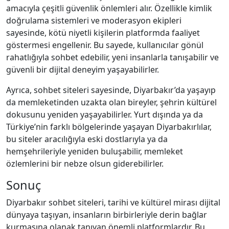
amacıyla çeşitli güvenlik önlemleri alır. Özellikle kimlik
doğrulama sistemleri ve moderasyon ekipleri
sayesinde, kötü niyetli kişilerin platformda faaliyet
göstermesi engellenir. Bu sayede, kullanıcılar gönül
rahatlığıyla sohbet edebilir, yeni insanlarla tanışabilir ve
güvenli bir dijital deneyim yaşayabilirler.
Ayrıca, sohbet siteleri sayesinde, Diyarbakır’da yaşayıp
da memleketinden uzakta olan bireyler, şehrin kültürel
dokusunu yeniden yaşayabilirler. Yurt dışında ya da
Türkiye’nin farklı bölgelerinde yaşayan Diyarbakırlılar,
bu siteler aracılığıyla eski dostlarıyla ya da
hemşehrileriyle yeniden buluşabilir, memleket
özlemlerini bir nebze olsun giderebilirler.
Sonuç
Diyarbakır sohbet siteleri, tarihi ve kültürel mirası dijital
dünyaya taşıyan, insanların birbirleriyle derin bağlar
kurmasına olanak tanıyan önemli platformlardır. Bu