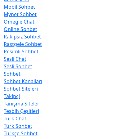
Mobil Sohbet
Mynet Sohbet
Omegle Chat
Online Sohbet
Rakipsiz Sohbet
Rastgele Sohbet
Resimli Sohbet
Sesli Chat
Sesli Sohbet
Sohbet
Sohbet Kanalları
Sohbet Siteleri
Takipçi
Tanışma Siteleri
Tesbih Çeşitleri
Türk Chat
Türk Sohbet
Türkçe Sohbet