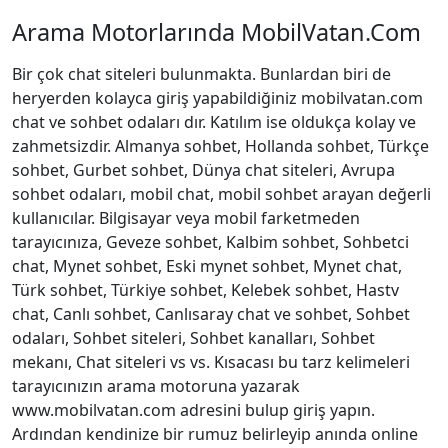
Arama Motorlarında MobilVatan.Com
Bir çok chat siteleri bulunmakta. Bunlardan biri de
heryerden kolayca giriş yapabildiğiniz mobilvatan.com
chat ve sohbet odaları dır. Katılım ise oldukça kolay ve
zahmetsizdir. Almanya sohbet, Hollanda sohbet, Türkçe
sohbet, Gurbet sohbet, Dünya chat siteleri, Avrupa
sohbet odaları, mobil chat, mobil sohbet arayan değerli
kullanıcılar. Bilgisayar veya mobil farketmeden
tarayıcınıza, Geveze sohbet, Kalbim sohbet, Sohbetci
chat, Mynet sohbet, Eski mynet sohbet, Mynet chat,
Türk sohbet, Türkiye sohbet, Kelebek sohbet, Hastv
chat, Canlı sohbet, Canlısaray chat ve sohbet, Sohbet
odaları, Sohbet siteleri, Sohbet kanalları, Sohbet
mekanı, Chat siteleri vs vs. Kısacası bu tarz kelimeleri
tarayıcınızın arama motoruna yazarak
www.mobilvatan.com adresini bulup giriş yapın.
Ardından kendinize bir rumuz belirleyip anında online