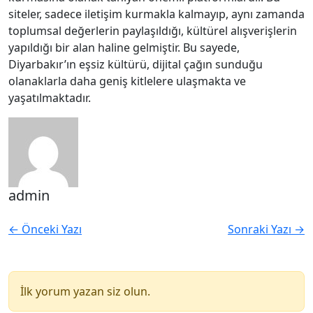
siteler, sadece iletişim kurmakla kalmayıp, aynı zamanda
toplumsal değerlerin paylaşıldığı, kültürel alışverişlerin
yapıldığı bir alan haline gelmiştir. Bu sayede,
Diyarbakır’ın eşsiz kültürü, dijital çağın sunduğu
olanaklarla daha geniş kitlelere ulaşmakta ve
yaşatılmaktadır.
admin
← Önceki Yazı
Sonraki Yazı →
İlk yorum yazan siz olun.