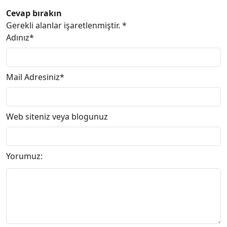
Cevap bırakın
Gerekli alanlar işaretlenmiştir.
*
Adınız*
Mail Adresiniz*
(yayınlanmayacak.)
Web siteniz veya blogunuz
(zorunlu değil)
Yorumuz: