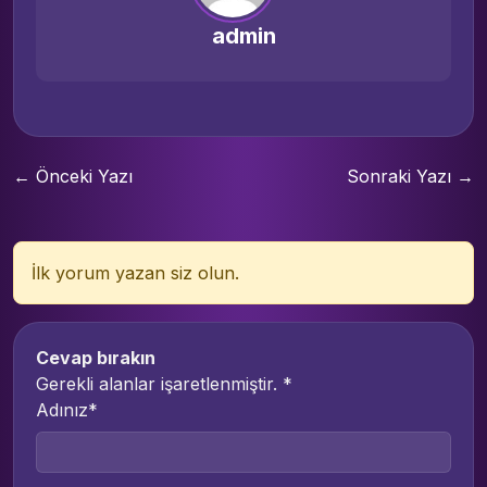
admin
← Önceki Yazı
Sonraki Yazı →
İlk yorum yazan siz olun.
Cevap bırakın
Gerekli alanlar işaretlenmiştir.
*
Adınız*