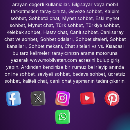
arayan değerli kullanıcılar. Bilgisayar veya mobil
farketmeden tarayıcınıza, Geveze sohbet, Kalbim
sohbet, Sohbetci chat, Mynet sohbet, Eski mynet
sohbet, Mynet chat, Türk sohbet, Türkiye sohbet,
Kelebek sohbet, Hastv chat, Canlı sohbet, Canlısaray
chat ve sohbet, Sohbet odaları, Sohbet siteleri, Sohbet
kanalları, Sohbet mekanı, Chat siteleri vs vs. Kısacası
bu tarz kelimeleri tarayıcınızın arama motoruna
yazarak www.mobilvatan.com adresini bulup giriş
yapın. Ardından kendinize bir rumuz belirleyip anında
online sohbet, seviyeli sohbet, bedava sohbet, ücretsiz
sohbet, kaliteli chat, canlı chat yapmanın tadını çıkarın.