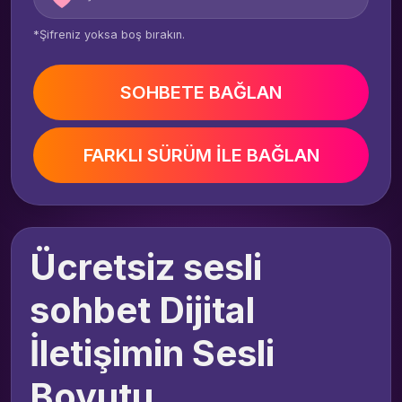
*Şifreniz yoksa boş bırakın.
SOHBETE BAĞLAN
FARKLI SÜRÜM İLE BAĞLAN
Ücretsiz sesli
sohbet Dijital
İletişimin Sesli
Boyutu