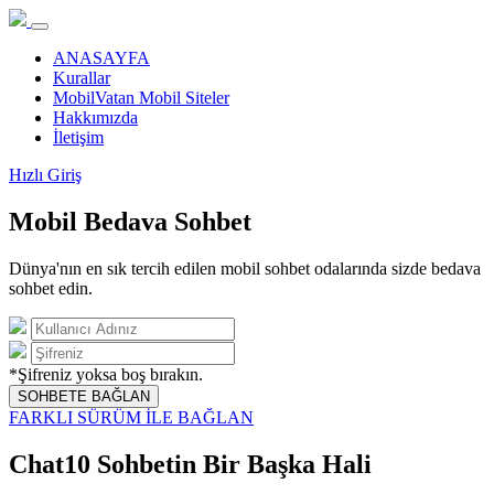
ANASAYFA
Kurallar
MobilVatan Mobil Siteler
Hakkımızda
İletişim
Hızlı Giriş
Mobil Bedava Sohbet
Dünya'nın en sık tercih edilen mobil sohbet odalarında sizde bedava
sohbet edin.
*Şifreniz yoksa boş bırakın.
SOHBETE BAĞLAN
FARKLI SÜRÜM İLE BAĞLAN
Chat10 Sohbetin Bir Başka Hali