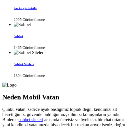
has tv görüntülü
2995 Görüntülenme
Sohbet
1465 Görüntülenme
Sohbet Siteleri
1394 Görüntülenme
Neden Mobil Vatan
Çünkü vatan, sadece ayak bastığımız toprak değil; kendimizi ait
hissettiğimiz, güvende bulduğumuz, dilimizi konuşanların yanıdır.
Binlerce
sohbet siteleri
arasında ücretsiz ve üyeliksiz bir chat ortamı
yani kendinizi vatanınızda hissedecek bir mekan arıyor iseniz, doğru