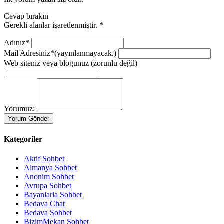
Cevap bırakın
Gerekli alanlar işaretlenmiştir.
*
Adınız*
Mail Adresiniz*
(yayınlanmayacak.)
Web siteniz veya blogunuz
(zorunlu değil)
Yorumuz:
Kategoriler
Aktif Sohbet
Almanya Sohbet
Anonim Sohbet
Avrupa Sohbet
Bayanlarla Sohbet
Bedava Chat
Bedava Sohbet
BizimMekan Sohbet